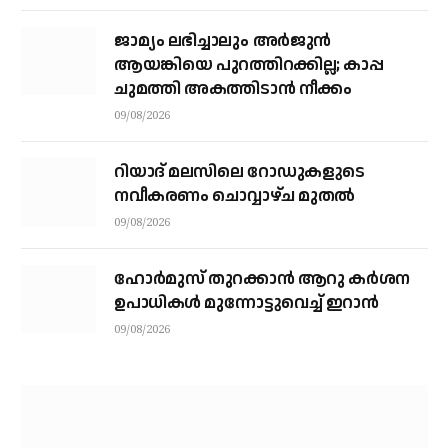
ജാമ്യം ലഭിച്ചാലും അര്‍ജുന്‍
ആയങ്കിയെ പുറത്തിറക്കില്ല; കാപ്പ
ചുമത്തി അകത്തിടാന്‍ നീക്കം
09/08/2026
റിയാദ് മലസിലെ റോഡുകളുടെ
നവീകരണം ചൊവ്വാഴ്ച മുതല്‍
09/08/2026
ഹോർമുസ് തുറക്കാൻ ആറു കർശന
ഉപാധികൾ മുന്നോട്ടുവെച്ച് ഇറാൻ
09/08/2026