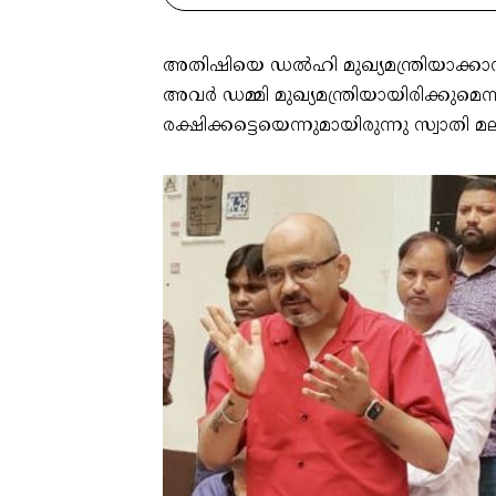
അതിഷിയെ ഡൽഹി മുഖ്യമന്ത്രിയാക്കാനു
അവർ ഡമ്മി മുഖ്യമന്ത്രിയായിരിക്കു
രക്ഷിക്കട്ടെയെന്നുമായിരുന്നു സ്വാ