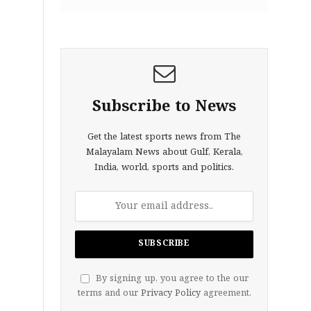
Subscribe to News
Get the latest sports news from The
Malayalam News about Gulf, Kerala,
India, world, sports and politics.
By signing up, you agree to the our
terms and our
Privacy Policy
agreement.