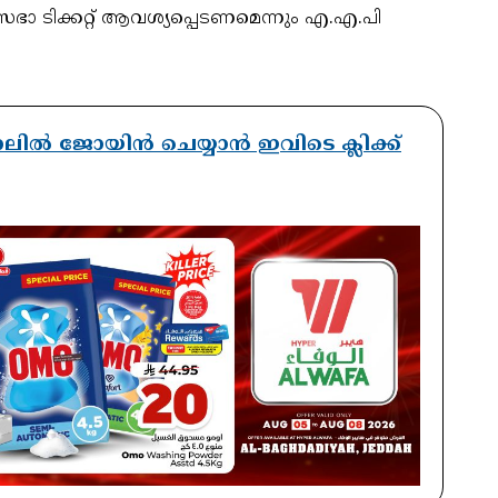
ഭാ ടിക്കറ്റ് ആവശ്യപ്പെടണമെന്നും എ.എ.പി
ാനലിൽ ജോയിൻ ചെയ്യാൻ ഇവിടെ ക്ലിക്ക്