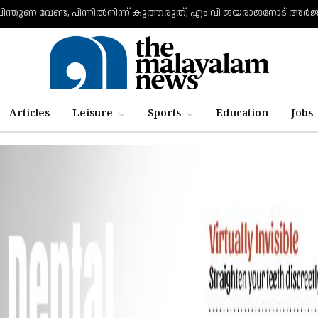
പിന്തുണ വേണ്ട, പിന്നിൽനിന്ന് കുത്തരുത്, എം.വി ജയരാജനോട് അർ
Articles
Leisure
Sports
Education
Jobs