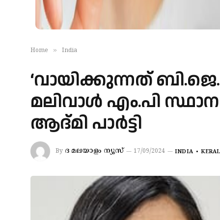
»
Home
India
‘വായിക്കുന്നത് ബി.ജെ
മലിവാൾ എം.പി സ്ഥാന
ആദ്മി പാർട്ടി
ദ മലയാളം ന്യൂസ്‌
By
17/09/2024
INDIA
KERA