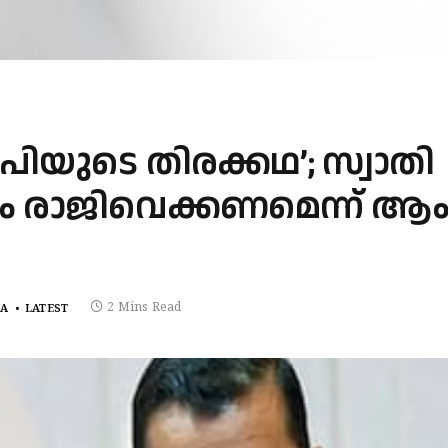
.പിയുടെ തിരക്കഥ’; സ്വാതി
ം രാജിവെക്കണമെന്ന് ആ
2 Mins Read
LA
LATEST