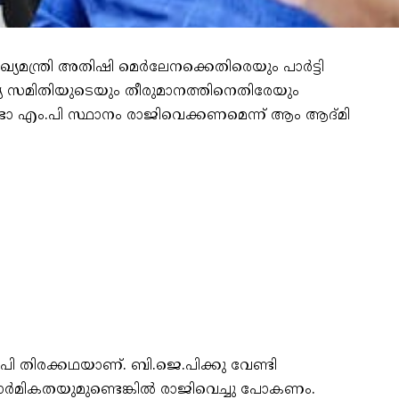
മന്ത്രി അതിഷി മെർലേനക്കെതിരെയും പാർട്ടി
യ സമിതിയുടെയും തീരുമാനത്തിനെതിരേയും
സഭാ എം.പി സ്ഥാനം രാജിവെക്കണമെന്ന് ആം ആദ്മി
.പി തിരക്കഥയാണ്. ബി.ജെ.പിക്കു വേണ്ടി
ധാർമികതയുമുണ്ടെങ്കിൽ രാജിവെച്ചു പോകണം.