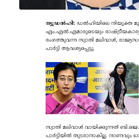
ന്യൂഡൽഹി:
ഡൽഹിയിലെ നിയുക്ത മുഖ്യ
എം.എൽ.എമാരുടെയും രാഷ്ട്രീയകാര്
രംഗത്തുവന്ന സ്വാതി മലിവാൾ, രാജ്യ
പാർട്ടി ആവശ്യപ്പെട്ടു.
സ്വാതി മലിവാൾ വായിക്കുന്നത് ബി.ജെ
പാർട്ടിയിൽ തുടരാനാകില്ല. നാണവും 