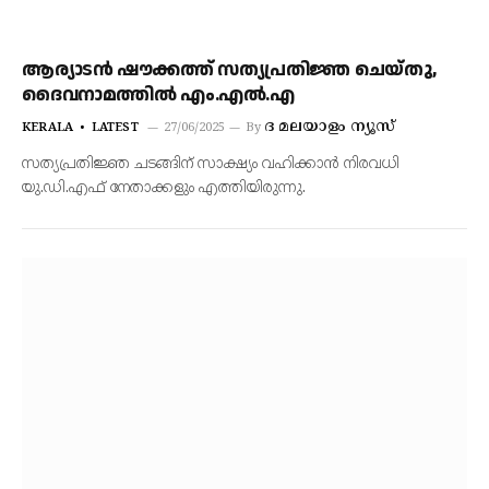
ആര്യാടൻ ഷൗക്കത്ത് സത്യപ്രതിജ്ഞ ചെയ്തു,
ദൈവനാമത്തിൽ എം.എൽ.എ
ദ മലയാളം ന്യൂസ്
KERALA
LATEST
27/06/2025
By
സത്യപ്രതിജ്ഞ ചടങ്ങിന് സാക്ഷ്യം വഹിക്കാൻ നിരവധി
യു.ഡി.എഫ് നേതാക്കളും എത്തിയിരുന്നു.