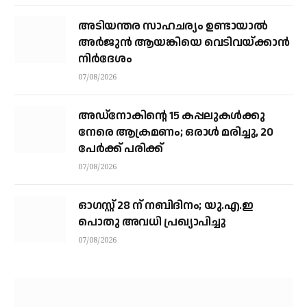
അടിയന്തര സാഹചര്യം ഉണ്ടായാല്‍
അര്‍ജുന്‍ ആയങ്കിയെ വെടിവയ്ക്കാന്‍
നിര്‍ദേശം
07/08/2026
അഡ്നോകിന്റെ 15 കപ്പലുകള്‍ക്കു
നേരെ ആക്രമണം; ഒരാള്‍ മരിച്ചു, 20
പേര്‍ക്ക് പരിക്ക്
07/08/2026
ഓഗസ്റ്റ് 28 ന് നബിദിനം; യു.എ.ഇ
പൊതു അവധി പ്രഖ്യാപിച്ചു
07/08/2026