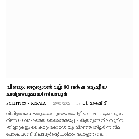
വീണ്ടും ആര്യാടന്‍ ടച്ച്; 60 വര്‍ഷ രാഷ്ട്രീയ
ചരിത്രവുമായി നിലമ്പൂര്‍
പി. മുർഷിദ്
POLITITCS
KERALA
29/05/2025
By
വിചിത്രവും കൗതുകകരവുമായ രാഷ്ട്രീയ സമവാക്യങ്ങളുടെ
നീണ്ട 60 വര്‍ഷത്തെ തെരഞ്ഞെടുപ്പ് ചരിത്രമുണ്ട് നിലമ്പൂരിന്.
ത്രില്ലറുകളും ക്രൈമും കോമഡിയും നിറഞ്ഞ ത്രില്ലർ സിനിമ
പോലെയാണ് നിലമ്പൂരിന്റെ ചരിത്രം. കേരളത്തിലെ…