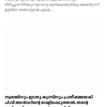
തിരിച്ചുവന്നിരിക്കുന്നുവെന്നും മുന്‍കേന്ദ്രമന്ത്രിയും കോണ്‍ഗ്രസ്
മുതിര്‍ന്ന നേതാവുമായ എകെ…
സ്വരാജിനും ഇടതു ക്യാമ്പിനും പ്രതീക്ഷയേകി
പി.വി അൻവറിന്റെ വെളിപ്പെടുത്തൽ, തന്റെ