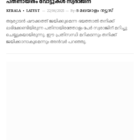
പതിനായിരം വോട്ടുകൾ സ്വരാജിന്
ദ മലയാളം ന്യൂസ്
KERALA
LATEST
22/06/2025
By
ആര്യാടൻ ഷൗക്കത്ത് ജയിക്കുമെന്ന ഭയത്താൽ തനിക്ക്
ലഭിക്കേണ്ടിയിരുന്ന പതിനായിരത്തോളം പേർ സ്വരാജിന് മറിച്ചു
ചെയ്യുകയായിരുന്നു. ഈ പ്രതിസന്ധി മറികടന്നും തനിക്ക്
ജയിക്കാനാകുമെന്നും അൻവർ പറഞ്ഞു.