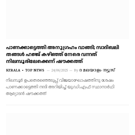
പാണക്കാട്ടെത്തി അനുഗ്രഹം വാങ്ങി; സാദിഖലി
തങ്ങള്‍ ഹജ്ജ് കഴിഞ്ഞ് നേരെ വന്നത്
നിലമ്പൂരിലേക്കെന്ന് ഷൗക്കത്ത്
ദ മലയാളം ന്യൂസ്
KERALA
TOP NEWS
24/06/2025
By
നിലമ്പൂര്‍ ഉപതെരഞ്ഞെടുപ്പ് വിജയാഘോഷത്തിനു ശേഷം
പാണക്കാട്ടെത്തി നന്ദി അറിയിച്ച് യു.ഡി.എഫ് സ്ഥാനാര്‍ഥി
ആര്യാടന്‍ ഷൗക്കത്ത്