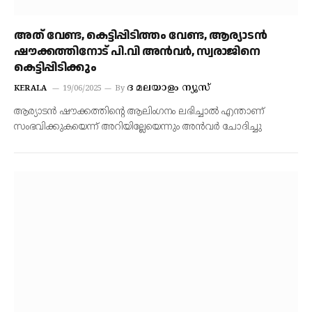
അത് വേണ്ട, കെട്ടിപ്പിടിത്തം വേണ്ട, ആര്യാടൻ
ഷൗക്കത്തിനോട് പി.വി അൻവർ, സ്വരാജിനെ
കെട്ടിപ്പിടിക്കും
ദ മലയാളം ന്യൂസ്
KERALA
19/06/2025
By
ആര്യാടൻ ഷൗക്കത്തിന്റെ ആലിംഗനം ലഭിച്ചാൽ എന്താണ്
സംഭവിക്കുകയെന്ന് അറിയില്ലേയെന്നും അൻവർ ചോദിച്ചു