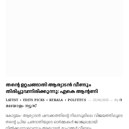
തന്റെ ഉറ്റചങ്ങാതി ആര്യാടന്‍ വീണ്ടും
തിരിച്ചുവന്നിരിക്കുന്നു: എകെ ആന്റണി
ദ
LATEST
EDITS PICKS
KERALA
POLITITCS
23/06/2025
By
മലയാളം ന്യൂസ്
കോട്ടയം- ആര്യാടന്‍ ഷൗക്കത്തിന്റെ നിലമ്പൂരിലെ വിജയത്തിലൂടെ
തന്റെ പ്രിയ ചങ്ങാതിയുടെ ഓര്‍മ്മകള്‍ ജാജ്വലമായി
നില്‍ക്കുന്നുവെന്നും ആര്യാടന്‍ മുഹമ്മദ് വീണ്ടും