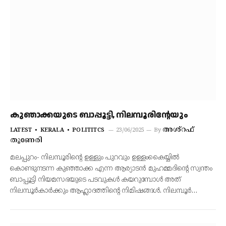
കുഞാക്കയുടെ ബാപ്പൂട്ടി, നിലമ്പൂരിന്റേയും
അശ്‌റഫ്
LATEST
KERALA
POLITITCS
23/06/2025
By
തൂണേരി
മലപ്പുറം- നിലമ്പൂരിന്റെ ഉള്ളും പുറവും ഉള്ളംകൈയ്യില്‍
കൊണ്ടുനടന്ന കുഞ്ഞാക്ക എന്ന ആര്യാടന്‍ മുഹമ്മദിന്റെ സ്വന്തം
ബാപ്പൂട്ടി നിയമസഭയുടെ പടവുകള്‍ കയറുമ്പോള്‍ അത്
നിലമ്പൂര്‍കാര്‍ക്കും ആഹ്ലാദത്തിന്റെ നിമിഷങ്ങള്‍. നിലമ്പൂര്‍…