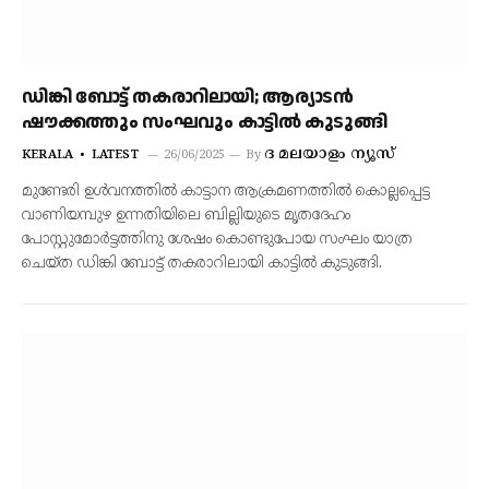
ഡിങ്കി ബോട്ട് തകരാറിലായി; ആര്യാടന്‍
ഷൗക്കത്തും സംഘവും കാട്ടില്‍ കുടുങ്ങി
ദ മലയാളം ന്യൂസ്
KERALA
LATEST
26/06/2025
By
മുണ്ടേരി ഉള്‍വനത്തില്‍ കാട്ടാന ആക്രമണത്തില്‍ കൊല്ലപ്പെട്ട
വാണിയമ്പുഴ ഉന്നതിയിലെ ബില്ലിയുടെ മൃതദേഹം
പോസ്റ്റുമോര്‍ട്ടത്തിനു ശേഷം കൊണ്ടുപോയ സംഘം യാത്ര
ചെയ്ത ഡിങ്കി ബോട്ട് തകരാറിലായി കാട്ടില്‍ കുടുങ്ങി.