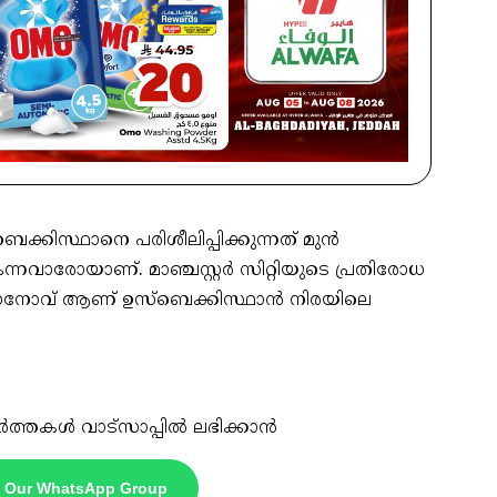
ക്കിസ്ഥാനെ പരിശീലിപ്പിക്കുന്നത് മുൻ
ാരോയാണ്. മാഞ്ചസ്റ്റർ സിറ്റിയുടെ പ്രതിരോധ
ുസനോവ് ആണ് ഉസ്ബെക്കിസ്ഥാൻ നിരയിലെ
ർത്തകൾ വാട്സാപ്പിൽ ലഭിക്കാൻ
n Our WhatsApp Group