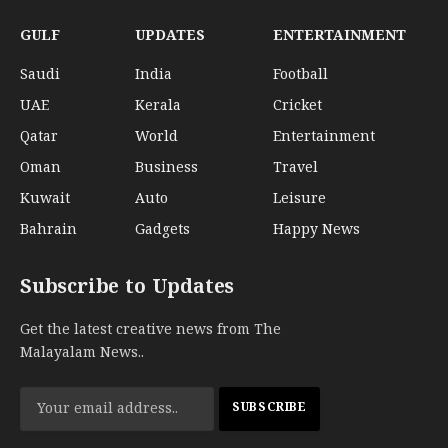
GULF
UPDATES
ENTERTAINMENT
Saudi
India
Football
UAE
Kerala
Cricket
Qatar
World
Entertainment
Oman
Business
Travel
Kuwait
Auto
Leisure
Bahrain
Gadgets
Happy News
Subscribe to Updates
Get the latest creative news from The
Malayalam News..