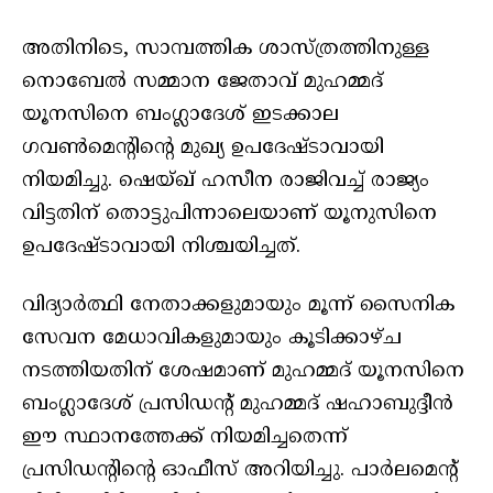
അതിനിടെ, സാമ്പത്തിക ശാസ്ത്രത്തിനുള്ള
നൊബേൽ സമ്മാന ജേതാവ് മുഹമ്മദ്
യൂനസിനെ ബംഗ്ലാദേശ് ഇടക്കാല
ഗവൺമെൻ്റിൻ്റെ മുഖ്യ ഉപദേഷ്ടാവായി
നിയമിച്ചു. ഷെയ്ഖ് ഹസീന രാജിവച്ച് രാജ്യം
വിട്ടതിന് തൊട്ടുപിന്നാലെയാണ് യൂനുസിനെ
ഉപദേഷ്ടാവായി നിശ്ചയിച്ചത്.
വിദ്യാർത്ഥി നേതാക്കളുമായും മൂന്ന് സൈനിക
സേവന മേധാവികളുമായും കൂടിക്കാഴ്ച
നടത്തിയതിന് ശേഷമാണ് മുഹമ്മദ് യൂനസിനെ
ബംഗ്ലാദേശ് പ്രസിഡൻ്റ് മുഹമ്മദ് ഷഹാബുദ്ദീൻ
ഈ സ്ഥാനത്തേക്ക് നിയമിച്ചതെന്ന്
പ്രസിഡൻ്റിൻ്റെ ഓഫീസ് അറിയിച്ചു. പാർലമെൻ്റ്