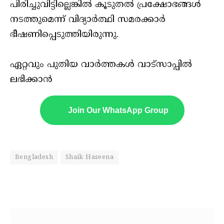
പിരിച്ചുവിട്ടില്ലെങ്കിൽ കൂടുതൽ പ്രക്ഷോഭങ്ങൾ
നടത്തുമെന്ന് വിദ്യാർത്ഥി സമരക്കാർ
ഭീഷണിപ്പെടുത്തിയിരുന്നു.
ഏറ്റവും പുതിയ വാർത്തകൾ വാട്സാപ്പിൽ
ലഭിക്കാൻ
Join Our WhatsApp Group
Bengladesh
Shaik Haseena