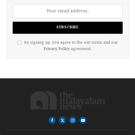
By signing up, you agree to the our terms and our
Privacy Policy
agreement.
Facebook
X
Instagram
YouTube
(Twitter)