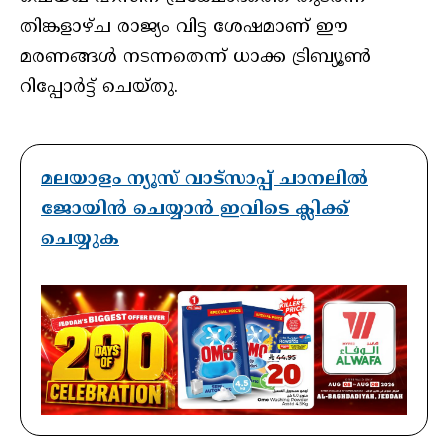
തിങ്കളാഴ്ച രാജ്യം വിട്ട ശേഷമാണ് ഈ
മരണങ്ങൾ നടന്നതെന്ന് ധാക്ക ട്രിബ്യൂൺ
റിപ്പോർട്ട് ചെയ്തു.
മലയാളം ന്യൂസ് വാട്സാപ്പ് ചാനലിൽ
ജോയിൻ ചെയ്യാൻ ഇവിടെ ക്ലിക്ക്
ചെയ്യുക