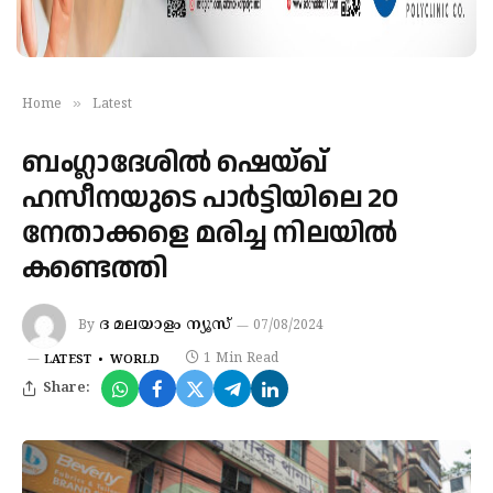
»
Home
Latest
ബംഗ്ലാദേശിൽ ഷെയ്ഖ്
ഹസീനയുടെ പാർട്ടിയിലെ 20
നേതാക്കളെ മരിച്ച നിലയിൽ
കണ്ടെത്തി
ദ മലയാളം ന്യൂസ്
By
07/08/2024
1 Min Read
LATEST
WORLD
Share: