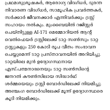
പ്രഥമശുശ്രൂഷകർ, ആരോഗ്യ വിദഗ്ധർ, ദുരന്ത
നിവാരണ വിദഗ്ധർ, സാമൂഹിക പ്രവർത്തകർ,
സർക്കാർ ജീവനക്കാർ എന്നിവർക്കും ട്രസ്റ്റ്
സഹായം നൽകും. മുംബൈയിൽ റജിസ്റ്റർ
ചെയ്തിട്ടുള്ള AI-171 മെമ്മോറിയൽ ആന്റ്
വെൽഫെയർ ട്രസ്റ്റിലേക്ക് ടാറ്റ സൺസും ടാറ്റ
ട്രസ്റ്റുകളും 250 കോടി രൂപ വീതം സംഭാവന
ചെയ്യുമെന്ന് ടാറ്റ പ്രസ്താവനയിൽ അറിയിച്ചു.
ടാറ്റയിലെ മുൻ ഉദ്യോഗസ്ഥനായ
എസ്.പത്മനാഭനെയും ടാറ്റ സൺസിന്റെ
ജനറൽ കൗൺസിലായ സിദ്ധാർഥ്
ശർമ്മയെയും ട്രസ്റ്റി ബോർഡിലേക്ക് നിയമിച്ചു.
അഞ്ചംഗ ബോർഡിലേക്ക് മൂന്ന് ഉദ്യോഗസ്ഥരെ
കൂടി നിയമിക്കും.