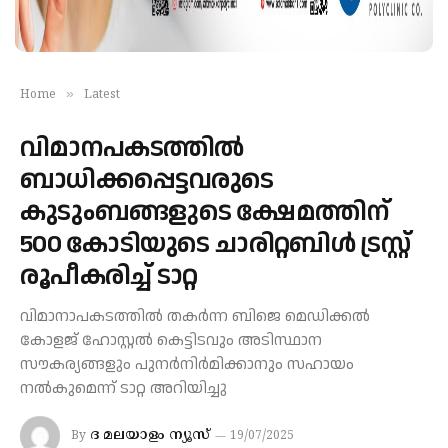
»
Home
Latest
വിമാനപകടത്തില്‍
ബാധിക്കപ്പെട്ടവരുടെ
കുടുംബങ്ങളുടെ ക്ഷേമത്തിന്
500 കോടിയുടെ ചാരിറ്റബിള്‍ ട്രസ്റ്റ്
രൂപീകരിച്ച് ടാറ്റ
വിമാനാപകടത്തിൽ തകർന്ന ബിജെ മെഡിക്കൽ
കോളജ് ഹോസ്റ്റൽ കെട്ടിടവും അടിസ്ഥാന
സൗകര്യങ്ങളും പുനർനിർമിക്കാനും സഹായം
നൽകുമെന്ന് ടാറ്റ അറിയിച്ചു
ദ മലയാളം ന്യൂസ്
By
19/07/2025