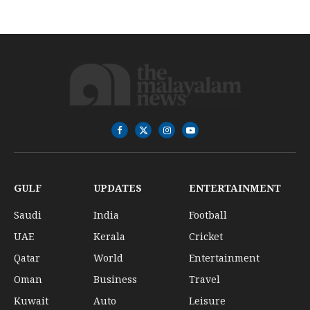
Facebook
X
Instagram
YouTube
(Twitter)
GULF
UPDATES
ENTERTAINMENT
Saudi
India
Football
UAE
Kerala
Cricket
Qatar
World
Entertainment
Oman
Business
Travel
Kuwait
Auto
Leisure