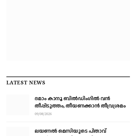
LATEST NEWS
ദമാം കാനൂ ബിൽഡിംഗിൽ വൻ
തീപ്പിടുത്തം, തീയണക്കാൻ തീവ്രശ്രമം
09/08/2026
ലയണൽ മെസിയുടെ പിതാവ്