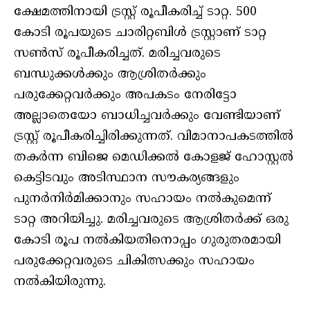
ക്ഷേമത്തിനായി ട്രസ്റ്റ് രൂപീകരിച്ച് ടാറ്റ. 500
കോടി രൂപയുടെ ചാരിറ്റബിൾ ട്രസ്റ്റാണ് ടാറ്റ
സൺസ് രൂപീകരിച്ചത്. മരിച്ചവരുടെ
ബന്ധുക്കൾക്കും ആശ്രിതർക്കും
പരുക്കേറ്റവർക്കും അപകടം നേരിട്ടോ
അല്ലാതെയോ ബാധിച്ചവർക്കും വേണ്ടിയാണ്
ട്രസ്റ്റ് രൂപീകരിച്ചിരിക്കുന്നത്. വിമാനാപകടത്തിൽ
തകർന്ന ബിജെ മെഡിക്കൽ കോളജ് ഹോസ്റ്റൽ
കെട്ടിടവും അടിസ്ഥാന സൗകര്യങ്ങളും
പുനർനിർമിക്കാനും സഹായം നൽകുമെന്ന്
ടാറ്റ അറിയിച്ചു. മരിച്ചവരുടെ ആശ്രിതർക്ക് ഒരു
കോടി രൂപ നൽകിയതിനൊപ്പം ഗുരുതരമായി
പരുക്കേറ്റവരുടെ ചികിത്സക്കും സഹായം
നൽകിയിരുന്നു.