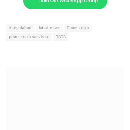
Join Our WhatsApp Group
Ahmadabad
latest news
Plane crash
plane crash survivor
TATA