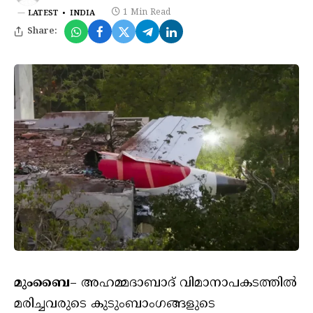
1 Min Read
LATEST
INDIA
Share:
മുംബൈ
– അഹമ്മദാബാദ് വിമാനാപകടത്തിൽ
മരിച്ചവരുടെ കുടുംബാംഗങ്ങളുടെ