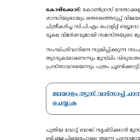
കോഴിക്കോട്:
കോൺഗ്രസ് നേതാക്കളായ
ഗാന്ധിയുടെയും തെരഞ്ഞെടുപ്പ് വിജ
ചിത്രീകരിച്ച സി.പി.എം പൊളിറ്റ് ബ
രൂക്ഷ വിമർശവുമായി സമസ്തയുടെ മു
സംഘ്പരിവാറിനെ സുഖിപ്പിക്കുന്ന നട
തുടരുകയാണെന്നും മുസ്‌ലിം വിരുദ്ധ
പ്രസ്താവനയെന്നും പത്രം ചൂണ്ടിക്കാട്ടി
മലയാളം ന്യൂസ് വാട്സാപ്പ് ച
ചെയ്യുക
പുതിയ വോട്ട് ബാങ്ക് സൃഷ്ടിക്കാൻ മുസ്
ബി.ജെ.പിയെപ്പോലെ തന്നെ പരസ്യമായ 