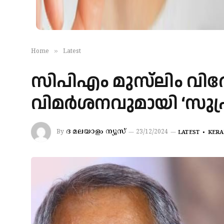
»
Home
Latest
സിപിഎം മുസ്‌ലിം വിരോധ
വിമർശനവുമായി ‘സുപ്
ദ മലയാളം ന്യൂസ്‌
By
23/12/2024
LATEST
KERA