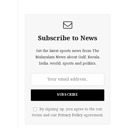
Subscribe to News
Get the latest sports news from The
Malayalam News about Gulf, Kerala,
India, world, sports and politics.
By signing up, you agree to the our
terms and our
Privacy Policy
agreement.