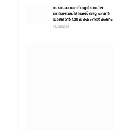
സംസ്ഥാനത്ത് സ്വര്‍ണവില
റെക്കോഡിലേക്ക്; ഒരു പവന്‍
വാങ്ങാന്‍ 1.25 ലക്ഷം നല്‍കണം
06/08/2026