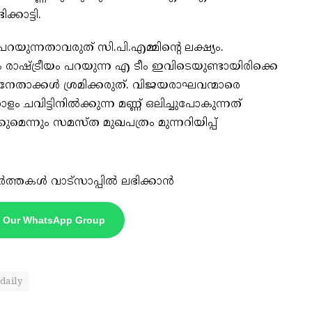
്കാട്ടി.
റയുന്നതാവരുത് സി.പി.എമ്മിന്റെ ലക്ഷ്യം.
ാഷ്ട്രീയം പറയുന്ന എ ടീം ഇവിടെയുണ്ടായിരിക്കെ
നേതാക്കൾ ശ്രമിക്കരുത്. വിജയരാഘവന്മാരെ
ളം ചവിട്ടിനിൽക്കുന്ന മണ്ണ് ഒലിച്ചുപോകുന്നത്
മെന്നും സമസ്ത മുഖപത്രം മുന്നറിയിപ്പ്
ർത്തകൾ വാട്സാപ്പിൽ ലഭിക്കാൻ
n Our WhatsApp Group
daily