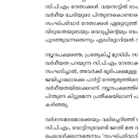
സി.പി.എം നേതാക്കൾ. വയനാട്ടിൽ രാഹുൽ
വർഗീയ ചേരിയുടെ പിന്തുണകൊണ്ടാ
സംഘ്പരിവാർ നേതാക്കൾ ഏറ്റെടുത്ത
വിരുദ്ധതയുടെയും വെറുപ്പിന്റെയ
പുറത്തുവന്നതെന്നും എഡിറ്റോറിയൽ വി
ന്യൂനപക്ഷത്തെ, പ്രത്യേകിച്ച് മുസ്‌ല
വർഗീയത പറയുന്ന സി.പി.എം നേതാക്
സംഘടിച്ചാൽ, അവർക്ക് ഭൂരിപക്ഷമുള
ജയിച്ചാലൊക്കെ പാർട്ടി നേതൃത്വത്തിന
വർഗീയതയിലേക്കാണ്. ന്യൂനപക്ഷത്തി
പിന്തുണ കിട്ടുമെന്ന പ്രതീക്ഷയിലാണ്
കഴിഞ്ഞു.
വർഗസമരമൊക്കെയും വലിച്ചെറിഞ്ഞ് അധിക
സി.പി.എം, വോട്ടിനുവേണ്ടി ജാതി മ
ചെലവഴിക്കുന്നതെന്നും ‘സംഘ്പരിവാറി