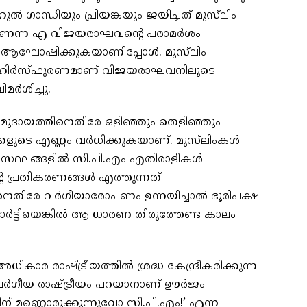
 ഗാന്ധിയും പ്രിയങ്കയും ജയിച്ചത് മുസ്‌ലിം
ണെന്ന എ വിജയരാഘവന്റെ പരാമർശം
് ആഘോഷിക്കുകയാണിപ്പോൾ. മുസ്‌ലിം
ും ബഹിർസ്ഫുരണമാണ് വിജയരാഘവനിലൂടെ
മർശിച്ചു.
ിം സമുദായത്തിനെതിരേ ഒളിഞ്ഞും തെളിഞ്ഞും
കളുടെ എണ്ണം വർധിക്കുകയാണ്. മുസ്‌ലിംകൾ
്ള സ്ഥലങ്ങളിൽ സി.പി.എം എതിരാളികൾ
്റെ പ്രതികരണങ്ങൾ എത്തുന്നത്
നെതിരേ വർഗീയാരോപണം ഉന്നയിച്ചാൽ ഭൂരിപക്ഷ
 പാർട്ടിയെങ്കിൽ ആ ധാരണ തിരുത്തേണ്ട കാലം
ാര രാഷ്ട്രീയത്തിൽ ശ്രദ്ധ കേന്ദ്രീകരിക്കുന്ന
ത വർഗീയ രാഷ്ട്രീയം പറയാനാണ് ഊർജം
ന് മണ്ണൊരുക്കുന്നുവോ സി.പി.എം!’ എന്ന