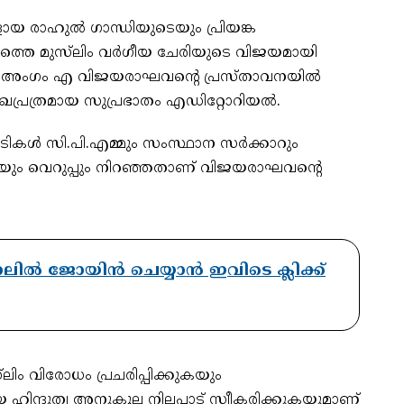
 രാഹുൽ ഗാന്ധിയുടെയും പ്രിയങ്ക
യത്തെ മുസ്‌ലിം വർഗീയ ചേരിയുടെ വിജയമായി
്യൂറോ അംഗം എ വിജയരാഘവന്റെ പ്രസ്താവനയിൽ
ഖപ്രത്രമായ സുപ്രഭാതം എഡിറ്റോറിയൽ.
പടികൾ സി.പി.എമ്മും സംസ്ഥാന സർക്കാറും
തയും വെറുപ്പും നിറഞ്ഞതാണ് വിജയരാഘവന്റെ
.
ാനലിൽ ജോയിൻ ചെയ്യാൻ ഇവിടെ ക്ലിക്ക്
‌ലിം വിരോധം പ്രചരിപ്പിക്കുകയും
ഹിന്ദുത്വ അനുകൂല നിലപാട് സ്വീകരിക്കുകയുമാണ്