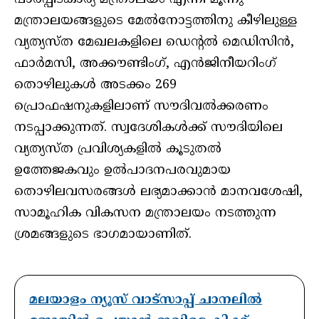
മന്ത്രാലയങ്ങളുടെ മേല്‍നോട്ടത്തിനു കീഴിലുള്ള
വ്യത്യസ്ത മേഖലകളിലെ ഡെന്റല്‍ മെഡിസിന്‍,
ഫാര്‍മസി, അക്കൗണ്ടിംഗ്, എന്‍ജിനീയറിംഗ്
തൊഴിലുകള്‍ അടക്കം 269
പ്രൊഫഷനുകളിലാണ് സൗദിവല്‍ക്കരണം
നടപ്പാക്കുന്നത്. സ്വദേശികള്‍ക്ക് സൗദിയിലെ
വ്യത്യസ്ത പ്രവിശ്യകളില്‍ കൂടുതല്‍
ഉത്തേജകവും ഉല്‍പാദനപരവുമായ
തൊഴിലവസരങ്ങള്‍ ലഭ്യമാക്കാന്‍ മാനവശേഷി,
സാമൂഹിക വികസന മന്ത്രാലയം നടത്തുന്ന
ശ്രമങ്ങളുടെ ഭാഗമായാണിത്.
മലയാളം ന്യൂസ് വാട്സാപ്പ് ചാനലിൽ