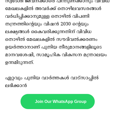
സ്വദേശി ജീവനക്കാരെ പിന്തുണക്കാനും വിവിധ
മേഖലകളില്‍ അവര്‍ക്ക് തൊഴിലവസരങ്ങള്‍
വര്‍ധിപ്പിക്കാനുമുള്ള തൊഴില്‍ വിപണി
തന്ത്രത്തിന്റെയും വിഷന്‍ 2030 ന്റെയും
ലക്ഷ്യങ്ങള്‍ കൈവരിക്കുന്നതിന് വിവിധ
തൊഴില്‍ മേഖലകളില്‍ സൗദിവല്‍ക്കരണം
ഉയര്‍ത്താനാണ് പുതിയ തീരുമാനങ്ങളിലൂടെ
മാനവശേഷി, സാമൂഹിക വികസന മന്ത്രാലയം
ഉന്നമിടുന്നത്.
ഏറ്റവും പുതിയ വാർത്തകൾ വാട്സാപ്പിൽ
ലഭിക്കാൻ
Join Our WhatsApp Group