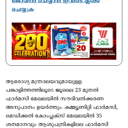
ജോയിൻ ചെയ്യാൻ ഇവിടെ ക്ലിക്ക്
ചെയ്യുക
ആരോഗ്യ മന്ത്രാലയവുമായുള്ള
പങ്കാളിത്തത്തിലൂടെ ജൂലൈ 23 മുതല്‍
ഫാര്‍മസി മേഖലയില്‍ സൗദിവല്‍ക്കരണ
അനുപാതം ഉയര്‍ത്തും. കമ്മ്യൂണിറ്റി ഫാര്‍മസി,
മെഡിക്കല്‍ കോംപ്ലക്‌സ് മേഖലയില്‍ 35
ശതമാനവും ആശുപത്രികളിലെ ഫാര്‍മസി