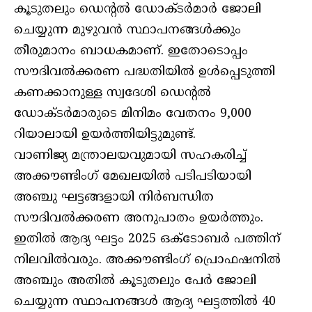
കൂടുതലും ഡെന്റല്‍ ഡോക്ടര്‍മാര്‍ ജോലി
ചെയ്യുന്ന മുഴുവന്‍ സ്ഥാപനങ്ങള്‍ക്കും
തീരുമാനം ബാധകമാണ്. ഇതോടൊപ്പം
സൗദിവല്‍ക്കരണ പദ്ധതിയില്‍ ഉള്‍പ്പെടുത്തി
കണക്കാനുള്ള സ്വദേശി ഡെന്റല്‍
ഡോക്ടര്‍മാരുടെ മിനിമം വേതനം 9,000
റിയാലായി ഉയര്‍ത്തിയിട്ടുമുണ്ട്.
വാണിജ്യ മന്ത്രാലയവുമായി സഹകരിച്ച്
അക്കൗണ്ടിംഗ് മേഖലയില്‍ പടിപടിയായി
അഞ്ചു ഘട്ടങ്ങളായി നിര്‍ബന്ധിത
സൗദിവല്‍ക്കരണ അനുപാതം ഉയര്‍ത്തും.
ഇതില്‍ ആദ്യ ഘട്ടം 2025 ഒക്‌ടോബര്‍ പത്തിന്
നിലവില്‍വരും. അക്കൗണ്ടിംഗ് പ്രൊഫഷനില്‍
അഞ്ചും അതില്‍ കൂടുതലും പേര്‍ ജോലി
ചെയ്യുന്ന സ്ഥാപനങ്ങള്‍ ആദ്യ ഘട്ടത്തില്‍ 40