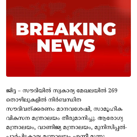
ജിദ്ദ – സൗദിയില്‍ സ്വകാര്യ മേഖലയില്‍ 269
തൊഴിലുകളില്‍ നിര്‍ബന്ധിത
സൗദിവത്ക്കരണം മാനവശേഷി, സാമൂഹിക
വികസന മന്ത്രാലയം തീരുമാനിച്ചു. ആരോഗ്യ
മന്ത്രാലയം, വാണിജ്യ മന്ത്രാലയം, മുനിസിപ്പല്‍-
പാര്‍പ്പിടകാര്യ മന്ത്രാലയം എന്നീ മൂന്നു