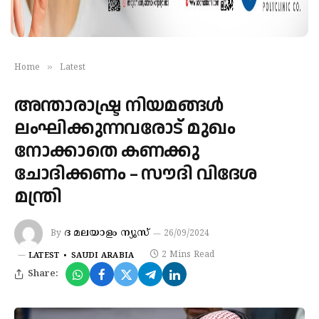
»
Home
Latest
അന്താരാഷ്ട്ര നിയമങ്ങള്‍
ലംഘിക്കുന്നവരോട് മുഖം
നോക്കാതെ കണക്കു
ചോദിക്കണം – സൗദി വിദേശ
മന്ത്രി
ദ മലയാളം ന്യൂസ്
By
26/09/2024
2 Mins Read
LATEST
SAUDI ARABIA
Share: