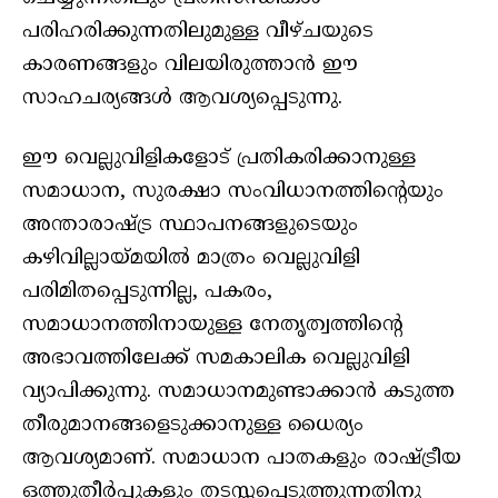
പരിഹരിക്കുന്നതിലുമുള്ള വീഴ്ചയുടെ
കാരണങ്ങളും വിലയിരുത്താന്‍ ഈ
സാഹചര്യങ്ങള്‍ ആവശ്യപ്പെടുന്നു.
ഈ വെല്ലുവിളികളോട് പ്രതികരിക്കാനുള്ള
സമാധാന, സുരക്ഷാ സംവിധാനത്തിന്റെയും
അന്താരാഷ്ട്ര സ്ഥാപനങ്ങളുടെയും
കഴിവില്ലായ്മയില്‍ മാത്രം വെല്ലുവിളി
പരിമിതപ്പെടുന്നില്ല, പകരം,
സമാധാനത്തിനായുള്ള നേതൃത്വത്തിന്റെ
അഭാവത്തിലേക്ക് സമകാലിക വെല്ലുവിളി
വ്യാപിക്കുന്നു. സമാധാനമുണ്ടാക്കാന്‍ കടുത്ത
തീരുമാനങ്ങളെടുക്കാനുള്ള ധൈര്യം
ആവശ്യമാണ്. സമാധാന പാതകളും രാഷ്ട്രീയ
ഒത്തുതീര്‍പ്പുകളും തടസ്സപ്പെടുത്തുന്നതിനു