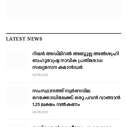
LATEST NEWS
റിയര്‍ അഡ്മിറല്‍ അബ്ദുല്ല അല്‍ശഹ്രി
ബഹുരാഷ്ട്ര നാവിക പ്രതിരോധ
സഖ്യസേന കമാന്‍ഡര്‍
06/08/2026
സംസ്ഥാനത്ത് സ്വര്‍ണവില
റെക്കോഡിലേക്ക്; ഒരു പവന്‍ വാങ്ങാന്‍
1.25 ലക്ഷം നല്‍കണം
06/08/2026