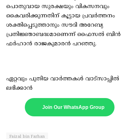
പൊതുവായ സുരക്ഷയും വികസനവും
കൈവരിക്കുന്നതിന് കൂട്ടായ പ്രവര്‍ത്തനം
ശക്തിപ്പെടുത്താനും സൗദി അറേബ്യ
പ്രതിജ്ഞാബദ്ധമാണെന്ന് ഫൈസല്‍ ബിന്‍
ഫര്‍ഹാന്‍ രാജകുമാരന്‍ പറഞ്ഞു.
ഏറ്റവും പുതിയ വാർത്തകൾ വാട്സാപ്പിൽ
ലഭിക്കാൻ
Join Our WhatsApp Group
Faizal bin Farhan