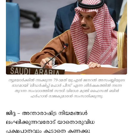
ന്യൂയോര്‍ക്കില്‍ നടക്കുന്ന 79-ാമത് യു.എന്‍ ജനറല്‍ അസംബ്ലിയുടെ
ഭാഗമായി 'ലീഡര്‍ഷിപ്പ് ഫോര്‍ പീസ്' എന്ന ശീര്‍ഷകത്തില്‍ നടന്ന
തുറന്ന സംവാദത്തില്‍ സൗദി വിദേശ മന്ത്രി ഫൈസല്‍ ബിന്‍
ഫര്‍ഹാന്‍ രാജകുമാരന്‍ സംസാരിക്കുന്നു.
ജിദ്ദ – അന്താരാഷ്ട്ര നിയമങ്ങള്‍
ലംഘിക്കുന്നവരോട് യാതൊരുവിധ
പക്ഷപാതവും കൂടാതെ കണക്കു