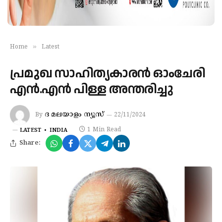
»
Home
Latest
പ്രമുഖ സാഹിത്യകാരൻ ഓംചേരി
എൻ.എൻ പിള്ള അന്തരിച്ചു
ദ മലയാളം ന്യൂസ്
By
22/11/2024
1 Min Read
LATEST
INDIA
Share: