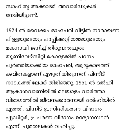
സാഹിത്യ അക്കാദമി അവാർഡുകൾ
നേടിയിട്ടുണ്ട്.
1924 ൽ വൈക്കം ഓംചേരി വീട്ടിൽ നാരായണ
പിള്ളയുടെയും പാപ്പിക്കുട്ടിയമ്മയുടെയും
മകനായി ജനിച്ച് തിരുവന്തപുരം
യൂണിവേഴ്സിറ്റി കോളേജിൽ പഠനം
പൂർത്തിയാക്കിയ ഓംചേരി, ആദ്യകാലത്ത്
കവിതകളാണ് എഴുതിയിരുന്നത്. പിന്നീട്
നാടകത്തിലേക്ക് തിരിഞ്ഞു. 1951-ൽ ദൽഹി
ആകാശവാണിയിൽ മലയാളം വാർത്താ
വിഭാഗത്തിൽ ജീവനക്കാരനായി ദൽഹിയിൽ
എത്തി. പിന്നീട് പ്രസിദ്ധീകരണ വിഭാഗം
എഡിറ്റർ, പ്രചരണ വിഭാഗം ഉദ്യോഗസ്ഥൻ
എന്നീ ചുമതലകൾ വഹിച്ചു.