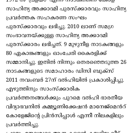
1972 ൽ ‘പ്രളയം’ എന്ന നാടകത്തിന് കേരള
സാഹിത്യ അക്കാദമി പുരസ്ക്കാരവും സാഹിത്യ
പ്രവർത്തക സഹകരണ സംഘം
പുരസ്ക്കാരവും ലഭിച്ചു. 2010 ലാണ് സമഗ്ര
സംഭാവനയ്ക്കുള്ള സാഹിത്യ അക്കാദമി
പുരസ്ക്കാരം ലഭിച്ചത്. 9 മുഴുനീള നാടകങ്ങളും
80 ഏകാങ്കങ്ങളും ഓംചേരി കൈരളിക്ക്
സമ്മാനിച്ചു. ഇതിൽ നിന്നും തെരഞ്ഞെടുത്ത 26
നാടകങ്ങളുടെ സമാഹാരം ഡിസി ബുക്സ്
2011 നവംബർ 27ന് ദൽഹിയിൽ പ്രകാശിപ്പിച്ചു.
എഴുത്തിനും സാംസ്ക്കാരിക
പ്രവർത്തനങ്ങൾക്കും പുറമെ ദൽഹി ഭാരതീയ
വിദ്യാഭവനിൽ കമ്മ്യൂണിക്കേഷൻ മാനേജ്മെൻറ്
കോളേജിന്റെ പ്രിൻസിപ്പാൾ എന്നീ നിലകളിലും
പ്രവർത്തിച്ചു.