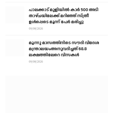
നാളെയും തിരച്ചില്‍ തുടരും
പാലക്കാട് മുളിയിൽ കാർ 500 അടി
താഴ്ചയിലേക്ക് മറിഞ്ഞ് സ്ത്രീ
ഉൾപ്പെടെ മൂന്ന് പേർ മരിച്ചു
09/08/2026
മൂന്നു മാസത്തിനിടെ സൗദി വിദേശ
മന്ത്രാലയംഅനുവദിച്ചത് 68.8
ലക്ഷത്തിലേറെ വിസകള്‍
09/08/2026