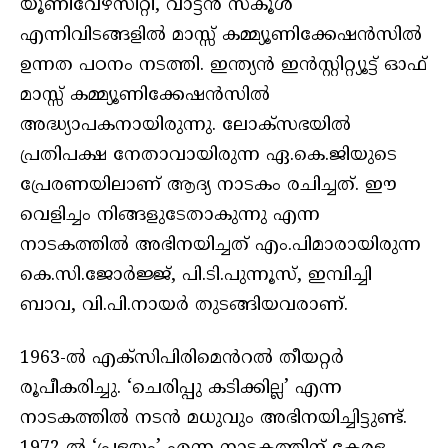
യൂണിവേഴ്സിറ്റി, വാട്ടൻ സ്കൂൾ
എന്നിവിടങ്ങളിൽ മാസ്സ് കമ്മ്യൂണിക്കേഷൻസിൽ
ഉന്നത പഠനം നടത്തി. ഇന്ത്യൻ ഇൻസ്റ്റിറ്റ്യൂട്ട് ഓഫ്
മാസ്സ് കമ്മ്യൂണിക്കേഷൻസിൽ
അദ്ധ്യാപകനായിരുന്നു. ലോക്​സഭയിൽ
പ്രതിപക്ഷ നേതാവായിരുന്ന ഏ.കെ.ജിയുടെ
പ്രേരണയിലാണ് ആദ്യ നാടകം രചിച്ചത്. ഈ
വെളിച്ചം നിങ്ങളുടേതാകുന്നു എന്ന
നാടകത്തിൽ അഭിനയിച്ചത് എം.പിമാരായിരുന്ന
കെ.സി.ജോർജ്ജ്, പി.ടി.പുന്നൂസ്, ഇമ്പിച്ചി
ബാവ, വി.പി.നായർ തുടങ്ങിയവരാണ്.
1963-ൽ എക്സിപിരിമെൻറൽ തീയറ്റർ
രൂപീകരിച്ചു. ‘ചെരിപ്പു കടിക്കില്ല’ എന്ന
നാടകത്തിൽ നടൻ മധുവും അഭിനയിച്ചിട്ടുണ്ട്.