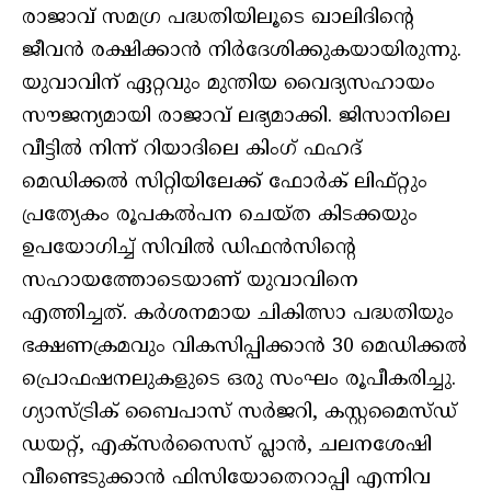
രാജാവ് സമഗ്ര പദ്ധതിയിലൂടെ ഖാലിദിന്റെ
ജീവന്‍ രക്ഷിക്കാന്‍ നിര്‍ദേശിക്കുകയായിരുന്നു.
യുവാവിന് ഏറ്റവും മുന്തിയ വൈദ്യസഹായം
സൗജന്യമായി രാജാവ് ലഭ്യമാക്കി. ജിസാനിലെ
വീട്ടില്‍ നിന്ന് റിയാദിലെ കിംഗ് ഫഹദ്
മെഡിക്കല്‍ സിറ്റിയിലേക്ക് ഫോര്‍ക് ലിഫ്റ്റും
പ്രത്യേകം രൂപകല്‍പന ചെയ്ത കിടക്കയും
ഉപയോഗിച്ച് സിവില്‍ ഡിഫന്‍സിന്റെ
സഹായത്തോടെയാണ് യുവാവിനെ
എത്തിച്ചത്. കര്‍ശനമായ ചികിത്സാ പദ്ധതിയും
ഭക്ഷണക്രമവും വികസിപ്പിക്കാന്‍ 30 മെഡിക്കല്‍
പ്രൊഫഷനലുകളുടെ ഒരു സംഘം രൂപീകരിച്ചു.
ഗ്യാസ്ട്രിക് ബൈപാസ് സര്‍ജറി, കസ്റ്റമൈസ്ഡ്
ഡയറ്റ്, എക്‌സര്‍സൈസ് പ്ലാന്‍, ചലനശേഷി
വീണ്ടെടുക്കാന്‍ ഫിസിയോതെറാപ്പി എന്നിവ