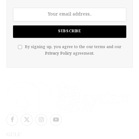
By signing up, you agree to the our terms and our
Privacy Policy
agreement.
Facebook
X
Instagram
YouTube
(Twitter)
GULF