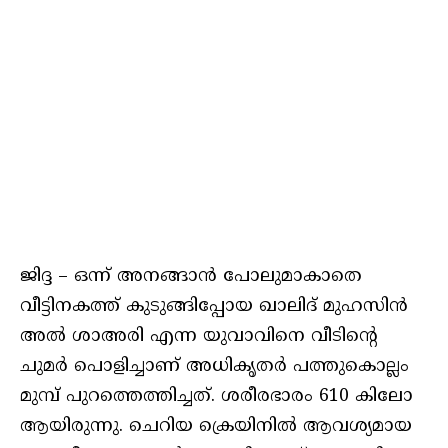
ജിദ്ദ – ഒന്ന് അനങ്ങാൻ പോലുമാകാതെ
വീട്ടിനകത്ത് കുടുങ്ങിപ്പോയ ഖാലിദ് മുഹസിൻ
അൽ ശാഅരി എന്ന യുവാവിനെ വീടിന്റെ
ചുമർ പൊളിച്ചാണ് അധികൃതർ പത്തുകൊല്ലം
മുമ്പ് പുറത്തെത്തിച്ചത്. ശരീരഭാരം 610 കിലോ
ആയിരുന്നു. ചെറിയ ക്രെയിനിൽ ആവശ്യമായ