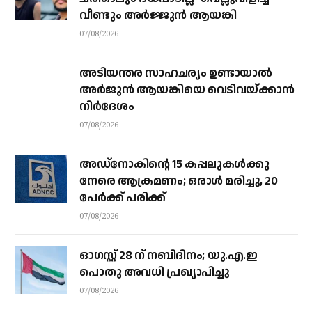
വീണ്ടും അർജ്ജുൻ ആയങ്കി
07/08/2026
അടിയന്തര സാഹചര്യം ഉണ്ടായാല്‍
അര്‍ജുന്‍ ആയങ്കിയെ വെടിവയ്ക്കാന്‍
നിര്‍ദേശം
07/08/2026
അഡ്നോകിന്റെ 15 കപ്പലുകള്‍ക്കു
നേരെ ആക്രമണം; ഒരാള്‍ മരിച്ചു, 20
പേര്‍ക്ക് പരിക്ക്
07/08/2026
ഓഗസ്റ്റ് 28 ന് നബിദിനം; യു.എ.ഇ
പൊതു അവധി പ്രഖ്യാപിച്ചു
07/08/2026