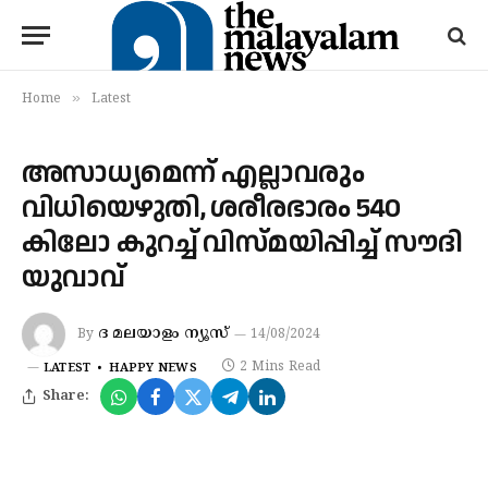
»
Home
Latest
അസാധ്യമെന്ന് എല്ലാവരും
വിധിയെഴുതി, ശരീരഭാരം 540
കിലോ കുറച്ച് വിസ്മയിപ്പിച്ച് സൗദി
യുവാവ്
ദ മലയാളം ന്യൂസ്
By
14/08/2024
2 Mins Read
LATEST
HAPPY NEWS
Share: