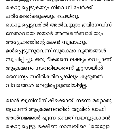
കൊല്ലപ്പെടുകയും നിരവധി പേർക്ക്
പരിക്കേൽക്കുകയും ചെയ്തു.
കൊല്ലപ്പെട്ടവരിൽ അൽഖസ്സാം ബ്രിഗേഡ്‌സ്
നേതാവായ ഇയാദ് അൽശൻബാരിയും
അദ്ദേഹത്തിന്റെ മകൻ സ്വലാഹും
ഉൾപ്പെടുന്നുവെന്ന് സുരക്ഷാ വൃത്തങ്ങൾ
സൂചിപ്പിച്ചു. ഒരു ഭീകരനെ ലക്ഷ്യം വെച്ചാണ്
ആക്രമണം നടത്തിയതെന്ന് ഇസ്രായിൽ
സൈന്യം സ്ഥിരീകരിച്ചെങ്കിലും കൂടുതൽ
വിവരങ്ങൾ വെളിപ്പെടുത്തിയിട്ടില്ല.
ഖാൻ യൂനിസിന് കിഴക്കായി നടന്ന മറ്റൊരു
ഡ്രോൺ ആക്രമണത്തിൽ ആദിൽ ലാഫി
അൽനജ്ജാർ എന്ന ഒമ്പത് വയസ്സുകാരൻ
കൊല്ലപ്പെട്ടു. ദക്ഷിണ ഗാസയിലെ ‘യെല്ലോ