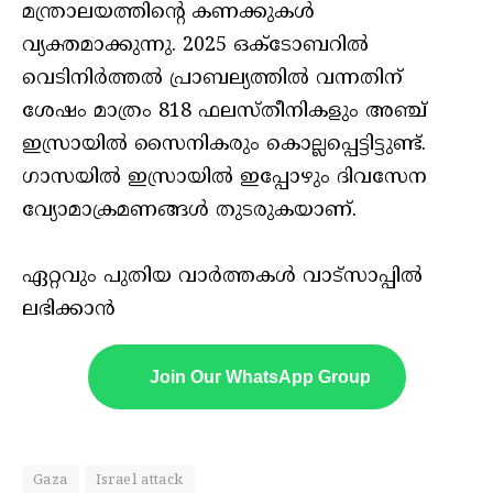
മന്ത്രാലയത്തിന്റെ കണക്കുകൾ
വ്യക്തമാക്കുന്നു. 2025 ഒക്ടോബറിൽ
വെടിനിർത്തൽ പ്രാബല്യത്തിൽ വന്നതിന്
ശേഷം മാത്രം 818 ഫലസ്തീനികളും അഞ്ച്
ഇസ്രായിൽ സൈനികരും കൊല്ലപ്പെട്ടിട്ടുണ്ട്.
ഗാസയിൽ ഇസ്രായിൽ ഇപ്പോഴും ദിവസേന
വ്യോമാക്രമണങ്ങൾ തുടരുകയാണ്.
ഏറ്റവും പുതിയ വാർത്തകൾ വാട്സാപ്പിൽ
ലഭിക്കാൻ
Join Our WhatsApp Group
Gaza
Israel attack