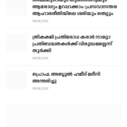
അമ്മയുടെയും കുഞ്ഞിന്റെയും
ആരോഗ്യം ഉറപ്പാക്കാം: പ്രസവാനന്തര
ആഹാരരീതിയിലെ ശരിയും തെറ്റും
08/08/2026
ത്രികക്ഷി പ്രതിരോധ കരാര്‍ നാറ്റോ
പ്രതിബദ്ധതകള്‍ക്ക് വിരുദ്ധമല്ലെന്ന്
തുര്‍ക്കി
08/08/2026
പ്രൊഫ. അബ്ദുൽ ഹമീദ് മദീനി
അന്തരിച്ചു
08/08/2026