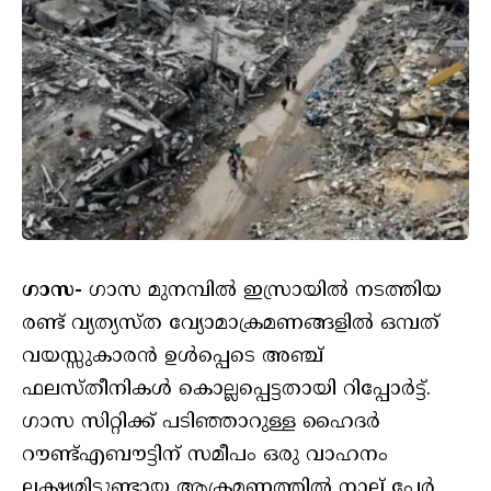
ഗാസ-
ഗാസ മുനമ്പിൽ ഇസ്രായിൽ നടത്തിയ
രണ്ട് വ്യത്യസ്ത വ്യോമാക്രമണങ്ങളിൽ ഒമ്പത്
വയസ്സുകാരൻ ഉൾപ്പെടെ അഞ്ച്
ഫലസ്തീനികൾ കൊല്ലപ്പെട്ടതായി റിപ്പോർട്ട്.
ഗാസ സിറ്റിക്ക് പടിഞ്ഞാറുള്ള ഹൈദർ
റൗണ്ട്എബൗട്ടിന് സമീപം ഒരു വാഹനം
ലക്ഷ്യമിട്ടുണ്ടായ ആക്രമണത്തിൽ നാല് പേർ