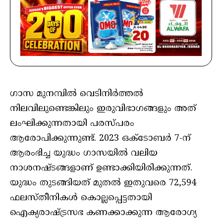
ഗാസ മുനമ്പിൽ വെടിനിർത്തൽ
നിലവിലുണ്ടെങ്കിലും ഇരുവിഭാഗങ്ങളും അത്
ലംഘിക്കുന്നതായി പരസ്പരം
ആരോപിക്കുന്നുണ്ട്. 2023 ഒക്ടോബർ 7-ന്
ആരംഭിച്ച യുദ്ധം ഗാസയിൽ വലിയ
നാശനഷ്ടങ്ങളാണ് ഉണ്ടാക്കിയിരിക്കുന്നത്.
യുദ്ധം തുടങ്ങിയത് മുതൽ ഇതുവരെ 72,594
ഫലസ്തീനികൾ കൊല്ലപ്പെട്ടതായി
ഐക്യരാഷ്ട്രസഭ കണക്കാക്കുന്ന ആരോഗ്യ