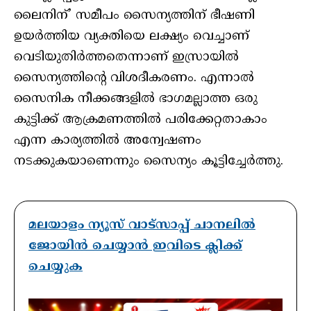
ലൈനിന്’ സമീപം സൈന്യത്തിന് ഭീഷണി
ഉയർത്തിയ വ്യക്തിയെ ലക്ഷ്യം വെച്ചാണ്
വെടിയുതിർത്തതെന്നാണ് ഇസ്രായിൽ
സൈന്യത്തിന്റെ വിശദീകരണം. എന്നാൽ
സൈനിക നീക്കങ്ങളിൽ ഭാഗമല്ലാത്ത ഒരു
കുട്ടിക്ക് ആക്രമണത്തിൽ പരിക്കേറ്റതാകാം
എന്ന കാര്യത്തിൽ അന്വേഷണം
നടക്കുകയാണെന്നും സൈന്യം കൂട്ടിച്ചേർത്തു.
മലയാളം ന്യൂസ് വാട്സാപ്പ് ചാനലിൽ
ജോയിൻ ചെയ്യാൻ ഇവിടെ ക്ലിക്ക്
ചെയ്യുക