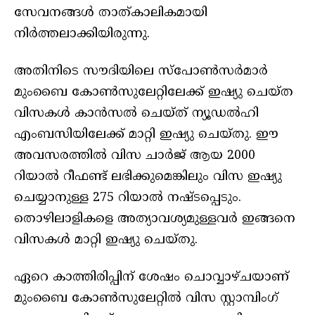
സേവനങ്ങള്‍ താത്കാലികമായി
നിര്‍ത്തലാക്കിയിരുന്നു.
അതിനിടെ സൗദിയിലെ സ്‌പോണ്‍സര്‍മാര്‍
മുംബൈ കോണ്‍സുലേറ്റിലേക്ക് ഇഷ്യു ചെയ്ത
വിസകള്‍ കാന്‍സല്‍ ചെയ്ത് ന്യൂഡല്‍ഹി
എംബസിയിലേക്ക് മാറ്റി ഇഷ്യു ചെയ്തു. ഈ
അവസരത്തില്‍ വിസ ചാര്‍ജ് ആയ 2000
റിയാല്‍ റീഫണ്ട് ലഭിക്കുമെങ്കിലും വിസ ഇഷ്യു
ചെയ്യാനുള്ള 275 റിയാല്‍ നഷ്ടപ്പെടും.
തൊഴിലാളികളെ അത്യാവശ്യമുള്ളവര്‍ ഇങ്ങനെ
വിസകള്‍ മാറ്റി ഇഷ്യു ചെയ്തു.
ഏറെ കാത്തിരിപ്പിന് ശേഷം ചൊവ്വാഴ്ചയാണ്
മുംബൈ കോണ്‍സുലേറ്റില്‍ വിസ സ്റ്റാമ്പിംഗ്