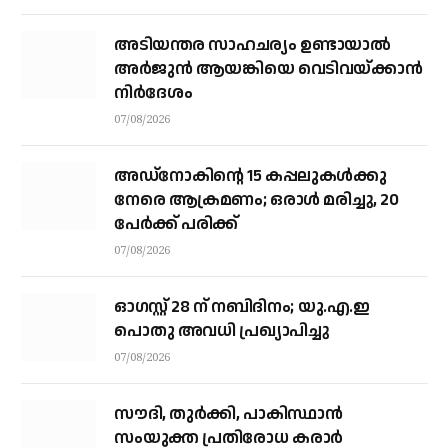
അടിയന്തര സാഹചര്യം ഉണ്ടായാല്‍
അര്‍ജുന്‍ ആയങ്കിയെ വെടിവയ്ക്കാന്‍
നിര്‍ദേശം
07/08/2026
അഡ്നോകിന്റെ 15 കപ്പലുകള്‍ക്കു
നേരെ ആക്രമണം; ഒരാള്‍ മരിച്ചു, 20
പേര്‍ക്ക് പരിക്ക്
07/08/2026
ഓഗസ്റ്റ് 28 ന് നബിദിനം; യു.എ.ഇ
പൊതു അവധി പ്രഖ്യാപിച്ചു
07/08/2026
സൗദി, തുര്‍ക്കി, പാകിസ്ഥാന്‍
സംയുക്ത പ്രതിരോധ കരാര്‍