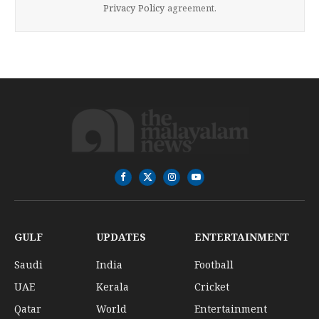
Privacy Policy
agreement.
Facebook
X
Instagram
YouTube
(Twitter)
GULF
UPDATES
ENTERTAINMENT
Saudi
India
Football
UAE
Kerala
Cricket
Qatar
World
Entertainment