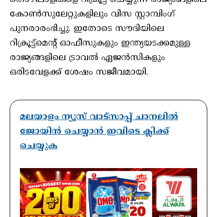
കോണ്‍സുലേറ്റുകളിലും വിസ സ്റ്റാമ്പിംഗ്
പുനരാരംഭിച്ചു. ഇതോടെ സൗദിയിലെ
റിക്രൂട്ട്‌മെന്റ് ഓഫീസുകളും ഇന്ത്യയടക്കമുള്ള
രാജ്യങ്ങളിലെ ട്രാവല്‍ ഏജന്‍സികളും
ഒരിടവേളക്ക് ശേഷം സജീവമായി.
മലയാളം ന്യൂസ് വാട്സാപ്പ് ചാനലിൽ
ജോയിൻ ചെയ്യാൻ ഇവിടെ ക്ലിക്ക്
ചെയ്യുക