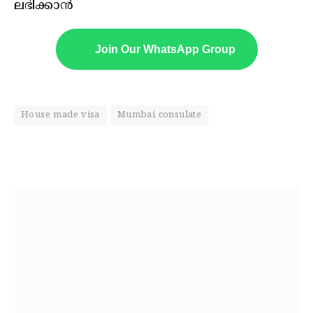
ലഭിക്കാൻ
Join Our WhatsApp Group
House made visa
Mumbai consulate