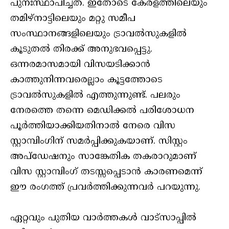
പുനഃസ്ഥാപിച്ചത്. ഇതോടെ കേരളത്തിലെയും
തമിഴ്‌നാട്ടിലെയും മറ്റു സമീപ
സംസ്ഥാനങ്ങളിലെയും ട്രാവല്‍സുകളില്‍
കൂടുതല്‍ തിരക്ക് അനുഭവപ്പെട്ടു.
ഒന്നരമാസമായി വിസയടിക്കാന്‍
കാത്തുനിന്നവരെല്ലാം കൂട്ടത്തോടെ
ട്രാവല്‍സുകളില്‍ എത്തുന്നുണ്ട്. പലരും
നേരത്തെ തന്നെ മെഡിക്കല്‍ പരിശോധന
പൂര്‍ത്തിയാക്കിയതിനാല്‍ നേരെ വിസ
സ്റ്റാമ്പിംഗിന് സമര്‍പ്പിക്കുകയാണ്. സിസ്റ്റം
അപ്‌ഡേഷനും സാങ്കേതിക തകരാറുമാണ്
വിസ സ്റ്റാമ്പിംഗ് തടസ്സപ്പെടാന്‍ കാരണമെന്ന്
ഈ രംഗത്ത് പ്രവര്‍ത്തിക്കുന്നവര്‍ പറയുന്നു.
ഏറ്റവും പുതിയ വാർത്തകൾ വാട്സാപ്പിൽ