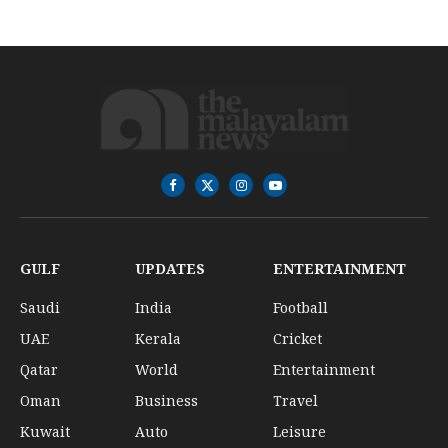
Facebook
X
Instagram
YouTube
(Twitter)
GULF
UPDATES
ENTERTAINMENT
Saudi
India
Football
UAE
Kerala
Cricket
Qatar
World
Entertainment
Oman
Business
Travel
Kuwait
Auto
Leisure