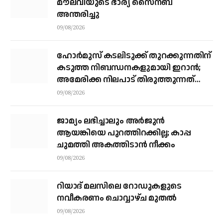
മൗലവിയുടെ ഭാര്യ സൈനബ
അന്തരിച്ചു
09/08/2026
ഹോര്‍മുസ് കടലിടുക്ക് തുറക്കുന്നതിന്
കടുത്ത നിബന്ധനകളുമായി ഇറാന്‍;
അമേരിക്ക നിലപാട് തിരുത്തുന്നത്
വരെ തുറക്കില്ലെന്ന് കൗണ്‍സില്‍
09/08/2026
ജാമ്യം ലഭിച്ചാലും അര്‍ജുന്‍
ആയങ്കിയെ പുറത്തിറക്കില്ല; കാപ്പ
ചുമത്തി അകത്തിടാന്‍ നീക്കം
09/08/2026
റിയാദ് മലസിലെ റോഡുകളുടെ
നവീകരണം ചൊവ്വാഴ്ച മുതല്‍
09/08/2026