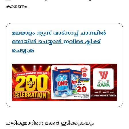
കാരണം.
മലയാളം ന്യൂസ് വാട്സാപ്പ് ചാനലിൽ
ജോയിൻ ചെയ്യാൻ ഇവിടെ ക്ലിക്ക്
ചെയ്യുക
ഹരികുമാറിനെ മകൻ ഇടിക്കുകയും