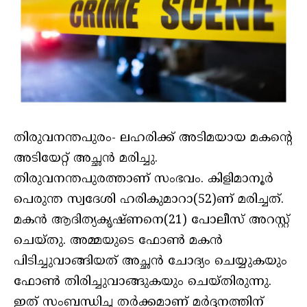
തിരുവനന്തപുരം- ലഹരിക്ക് അടിമയായ മകന്റെ
അടിയേറ്റ് അച്ഛൻ മരിച്ചു.
തിരുവനന്തപുരത്താണ് സംഭവം. കിളിമാനൂർ
പെരുന്ത സ്വദേശി ഹരികുമാറാ(52)ണ് മരിച്ചത്.
മകൻ ആദിത്യകൃഷ്ണനെ(21) പോലീസ് അറസ്റ്റ്
ചെയ്തു. അമ്മയുടെ ഫോൺ മകൻ
പിടിച്ചുവാങ്ങിയത് അച്ഛൻ ചോദ്യം ചെയ്യുകയും
ഫോൺ തിരിച്ചുവാങ്ങുകയും ചെയ്തിരുന്നു.
ഇത് സംബന്ധിച്ച തർക്കമാണ് മർദ്ദനത്തിന്