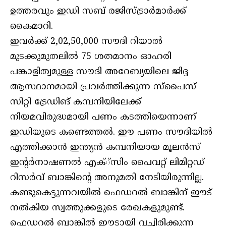
ഉത്തരവും ഇഡി സബ് രജിസ്ട്രാര്‍മാര്‍ക്ക്
കൈമാറി.
ഇവര്‍ക്ക് 2,02,50,000 സൗദി റിയാല്‍
മുടക്കുമുതലില്‍ 75 ശതമാനം ഓഹരി
പങ്കാളിത്വമുള്ള സൗദി അറേബ്യയിലെ ജിദ്ദ
ആസ്ഥാനമായി പ്രവര്‍ത്തിക്കുന്ന സ്‌പൈസ്
സിറ്റി ട്രേഡിങ് കമ്പനിയിലേക്ക്
നിയമവിരുദ്ധമായി പണം കടത്തിയെന്നാണ്
ഇഡിയുടെ കണ്ടെത്തല്‍. ഈ പണം സൗദിയില്‍
എത്തിക്കാന്‍ ഇന്ത്യന്‍ കമ്പനിയായ മൂലന്‍സ്
ഇന്റര്‍നാഷണല്‍ എക്്‌സിം പൈവറ്റ് ലിമിറ്റഡ്
റിസര്‍വ് ബാങ്കിന്റെ അനുമതി നേടിയിരുന്നില്ല.
കണ്ടുകെട്ടുന്നവയില്‍ ഫെഡറല്‍ ബാങ്കിന് ഈട്
നല്‍കിയ സ്വത്തുക്കളുടെ രേഖകളുമുണ്ട്.
ഫെഡറല്‍ ബാങ്കില്‍ ഈടായി വച്ചിരിക്കുന്ന