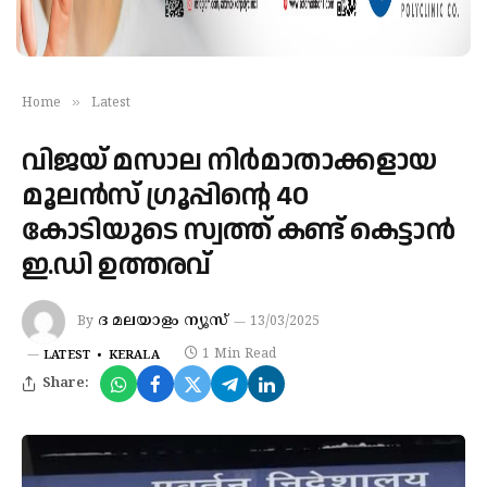
»
Home
Latest
വിജയ് മസാല നിര്‍മാതാക്കളായ
മൂലന്‍സ് ഗ്രൂപ്പിന്റെ 40
കോടിയുടെ സ്വത്ത് കണ്ട് കെട്ടാന്‍
ഇ.ഡി ഉത്തരവ്
ദ മലയാളം ന്യൂസ്
By
13/03/2025
1 Min Read
LATEST
KERALA
Share: