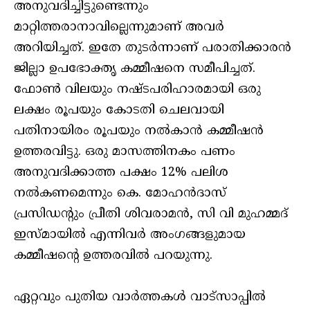
അനുവദിച്ചിട്ടുണ്ടെന്നും
മാറ്റിത്തരാനാവില്ലെന്നുമാണ് അവർ
അറിയിച്ചത്. ഇതേ തുടർന്നാണ് പരാതിക്കാരൻ
ജില്ലാ ഉപഭോക്തൃ കമ്മീഷനെ സമീപിച്ചത്.
ഫോൺ വിലയും നഷ്ടപരിഹാരമായി ഒരു
ലക്ഷം രൂപയും കോടതി ചെലവായി
പതിനായിരം രൂപയും നൽകാൻ കമ്മീഷൻ
ഉത്തരവിട്ടു. ഒരു മാസത്തിനകം പണം
അനുവദിക്കാത്ത പക്ഷം 12% പലിശ
നൽകണമെന്നും കെ. മോഹൻദാസ്
പ്രസിഡന്റും പ്രീതി ശിവരാമൻ, സി വി മുഹമ്മദ്
ഇസ്മായിൽ എന്നിവർ അംഗങ്ങളുമായ
കമ്മീഷന്റെ ഉത്തരവിൽ പറയുന്നു.
ഏറ്റവും പുതിയ വാർത്തകൾ വാട്സാപ്പിൽ