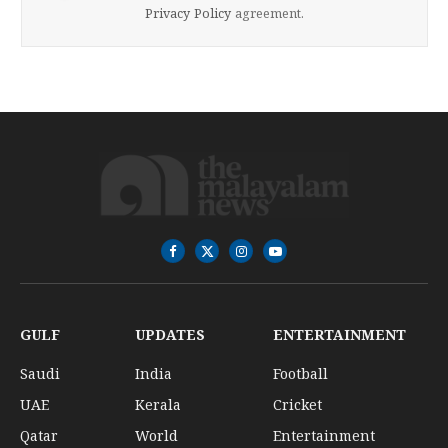
Privacy Policy
agreement.
Facebook
X
Instagram
YouTube
(Twitter)
GULF
UPDATES
ENTERTAINMENT
Saudi
India
Football
UAE
Kerala
Cricket
Qatar
World
Entertainment