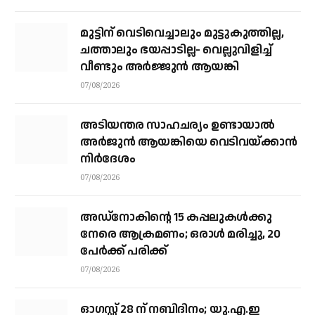
യു.എൻ മുന്നറിയിപ്പ്
മുട്ടിന് വെടിവെച്ചാലും മുട്ടുകുത്തില്ല,
ചത്താലും ഭയപ്പാടില്ല- വെല്ലുവിളിച്ച്
വീണ്ടും അർജ്ജുൻ ആയങ്കി
07/08/2026
അടിയന്തര സാഹചര്യം ഉണ്ടായാല്‍
അര്‍ജുന്‍ ആയങ്കിയെ വെടിവയ്ക്കാന്‍
നിര്‍ദേശം
07/08/2026
അഡ്നോകിന്റെ 15 കപ്പലുകള്‍ക്കു
നേരെ ആക്രമണം; ഒരാള്‍ മരിച്ചു, 20
പേര്‍ക്ക് പരിക്ക്
07/08/2026
ഓഗസ്റ്റ് 28 ന് നബിദിനം; യു.എ.ഇ