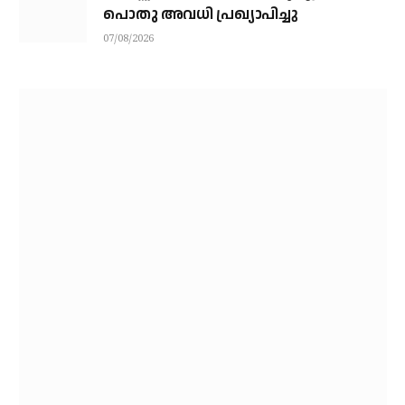
പൊതു അവധി പ്രഖ്യാപിച്ചു
07/08/2026