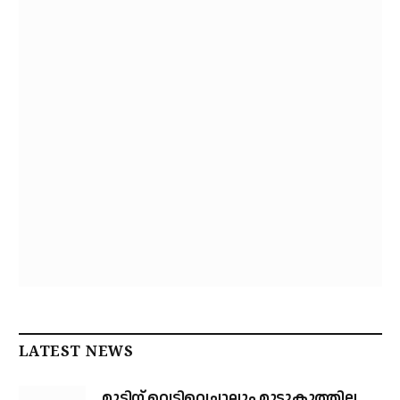
LATEST NEWS
മുട്ടിന് വെടിവെച്ചാലും മുട്ടുകുത്തില്ല,