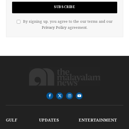
By signing up, you agree to the our terms and our
Privacy Policy
agreement.
Facebook
X
Instagram
YouTube
(Twitter)
GULF
UPDATES
ENTERTAINMENT