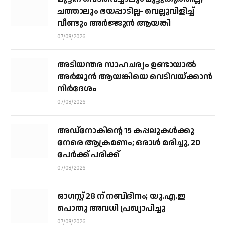
ചത്താലും ഭയപ്പാടില്ല- വെല്ലുവിളിച്ച്
വീണ്ടും അർജ്ജുൻ ആയങ്കി
07/08/2026
അടിയന്തര സാഹചര്യം ഉണ്ടായാല്‍
അര്‍ജുന്‍ ആയങ്കിയെ വെടിവയ്ക്കാന്‍
നിര്‍ദേശം
07/08/2026
അഡ്നോകിന്റെ 15 കപ്പലുകള്‍ക്കു
നേരെ ആക്രമണം; ഒരാള്‍ മരിച്ചു, 20
പേര്‍ക്ക് പരിക്ക്
07/08/2026
ഓഗസ്റ്റ് 28 ന് നബിദിനം; യു.എ.ഇ
പൊതു അവധി പ്രഖ്യാപിച്ചു
07/08/2026