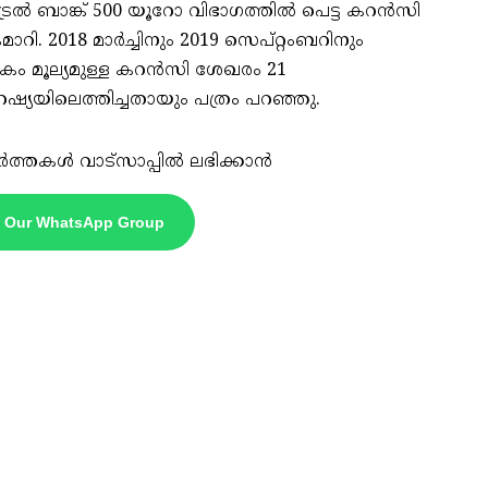
രല്‍ ബാങ്ക് 500 യൂറോ വിഭാഗത്തില്‍ പെട്ട കറന്‍സി
. 2018 മാര്‍ച്ചിനും 2019 സെപ്റ്റംബറിനും
 മൂല്യമുള്ള കറന്‍സി ശേഖരം 21
ഷ്യയിലെത്തിച്ചതായും പത്രം പറഞ്ഞു.
ർത്തകൾ വാട്സാപ്പിൽ ലഭിക്കാൻ
n Our WhatsApp Group