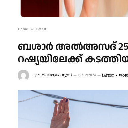
»
Home
Latest
ബശാര്‍ അല്‍അസദ് 25
റഷ്യയിലേക്ക് കടത്തിയതാ
ദ മലയാളം ന്യൂസ്
By
17/12/2024
LATEST
WOR