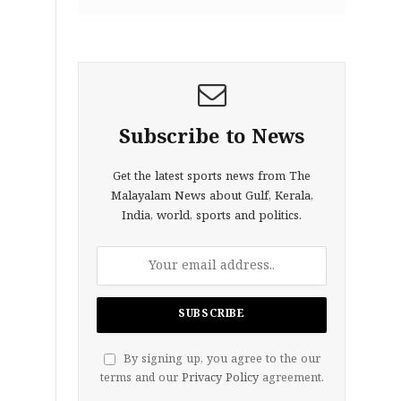
Subscribe to News
Get the latest sports news from The
Malayalam News about Gulf, Kerala,
India, world, sports and politics.
By signing up, you agree to the our
terms and our
Privacy Policy
agreement.