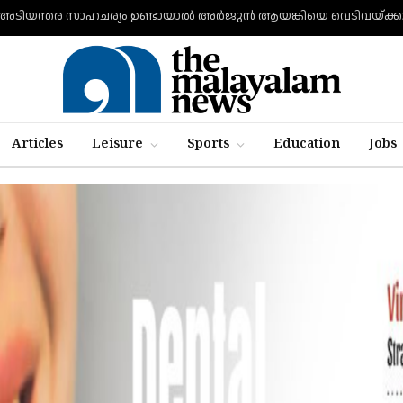
അടിയന്തര സാഹചര്യം ഉണ്ടായാല്‍ അര്‍ജുന്‍ ആയങ്കിയെ വെടിവയ്ക്കാന
Articles
Leisure
Sports
Education
Jobs