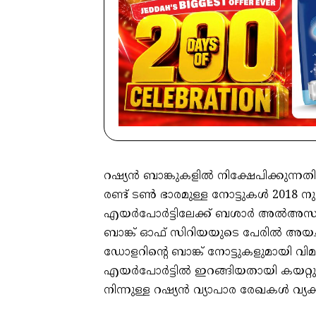
റഷ്യന്‍ ബാങ്കുകളില്‍ നിക്ഷേപിക്കു
രണ്ട് ടണ്‍ ഭാരമുള്ള നോട്ടുകള്‍ 20
എയര്‍പോര്‍ട്ടിലേക്ക് ബശാര്‍ അല്‍അസദ
ബാങ്ക് ഓഫ് സിറിയയുടെ പേരില്‍ അയച്
ഡോളറിന്റെ ബാങ്ക് നോട്ടുകളുമായി 
എയര്‍പോര്‍ട്ടില്‍ ഇറങ്ങിയതായി കയറ
നിന്നുള്ള റഷ്യന്‍ വ്യാപാര രേഖകള്‍ വ്