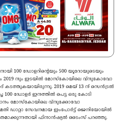
ന്നതിനായി 100 ഡോളറിന്റെയും 500 യൂറോയുടെയും
18 നും 2019 നും ഇടയില്‍ മോസ്‌കോയിലെ വ്‌നുകോവോ
് കടത്തുകയായിരുന്നു. 2019 മെയ് 13 ന് സെന്‍ട്രല്‍
ച 100 ഡോളര്‍ ഇനത്തില്‍ പെട്ട ഒരു കോടി
വിമാനം മോസ്‌കോയിലെ വ്‌നുക്കോവോ
്റുമതി ഡാറ്റാ സേവനമായ ഇംപോര്‍ട്ട് ജെനിയോയില്‍
യക്തമാക്കുന്നതായി ഫിനാന്‍ഷ്യല്‍ ടൈംസ് പറഞ്ഞു.