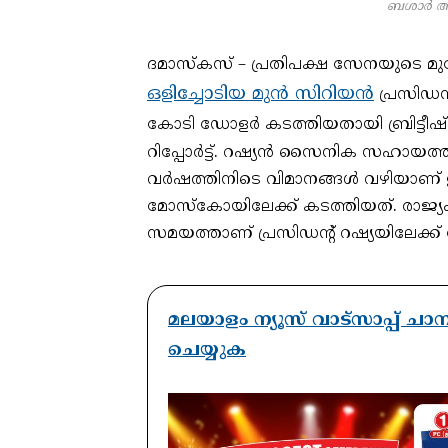
ബശാർ അൽ
ദമാസ്‌കസ് – പ്രതിപക്ഷ സേനയുടെ മുന്ന
ഒളിച്ചോടിയ മുന്‍ സിറിയന്‍
പ്രസിഡന
കോടി ഡോളര്‍ കടത്തിയതായി ബ്രിട്ടീഷ
റിപ്പോര്‍ട്ട്. റഷ്യന്‍ സൈനിക സഹായത
വര്‍ഷത്തിനിടെ വിമാനങ്ങള്‍ വഴിയാ
മോസ്‌കോയിലേക്ക് കടത്തിയത്. രാജ്യം
സമയത്താണ് പ്രസിഡന്റ് റഷ്യയിലേക്ക
മലയാളം ന്യൂസ് വാട്സാപ്പ് ച
ചെയ്യുക