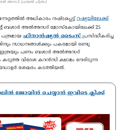
 അസദ്, (ഫയൽ ചിത്രം)
റഷ്യയിലേക്ക്
േറ്റത്തില്‍ അധികാരം നഷ്ടപ്പെട്ട്
്റ് ബശാര്‍ അല്‍അസദ് മോസ്‌കോയിലേക്ക് 25
ഫിനാന്‍ഷ്യല്‍ ടൈംസ്
് പത്രമായ
പ്രസിദ്ധീകരിച്ച
്തിനും സാധനങ്ങള്‍ക്കും പകരമായി രണ്ടു
ണ് ഇത്രയും പണം ബശാര്‍ അല്‍അസദ്
 കടുത്ത വിദേശ കറന്‍സി ക്ഷാമം നേരിടുന്ന
് ഡോളര്‍ ശേഖരം കടത്തിയത്.
ാനലിൽ ജോയിൻ ചെയ്യാൻ ഇവിടെ ക്ലിക്ക്