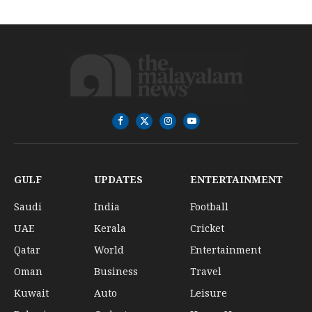
Facebook
X
Instagram
YouTube
(Twitter)
GULF
UPDATES
ENTERTAINMENT
Saudi
India
Football
UAE
Kerala
Cricket
Qatar
World
Entertainment
Oman
Business
Travel
Kuwait
Auto
Leisure