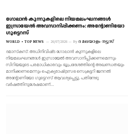
ഗോലാൻ കുന്നുകളിലെ നിയമലംഘനങ്ങൾ
ഇസ്രായേൽ അവസാനിപ്പിക്കണം: അന്റോണിയോ
ഗുട്ടെറസ്
ദ മലയാളം ന്യൂസ്
WORLD
TOP NEWS
26/07/2026
By
ദമാസ്‌കസ്: അധിനിവിഷ്ട ഗോലാൻ കുന്നുകളിലെ
നിയമലംഘനങ്ങൾ ഇസ്രായേൽ അവസാനിപ്പിക്കണമെന്നും
സിറിയയുടെ പരമാധികാരവും ഭൂപ്രദേശത്തിന്റെ അഖണ്ഡതയും
മാനിക്കണമെന്നും ഐക്യരാഷ്ട്രസഭ സെക്രട്ടറി ജനറൽ
അന്റോണിയോ ഗുട്ടെറസ് ആവശ്യപ്പെട്ടു. പതിനേഴു
വർഷത്തിനുശേഷമാണ്…