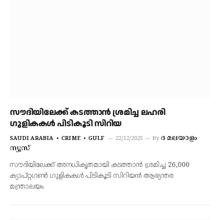
സൗദിയിലേക്ക് കടത്താൻ ശ്രമിച്ച ലഹരി
ഗുളികകൾ പിടികൂടി സിറിയ
ദ മലയാളം
SAUDI ARABIA
CRIME
GULF
22/12/2025
By
ന്യൂസ്
സൗദിയിലേക്ക് അനധികൃതമായി കടത്താൻ ശ്രമിച്ച 26,000
ക്യാപ്റ്റഗൺ ഗുളികകൾ പിടികൂടി സിറിയൻ ആഭ്യന്തര
മന്ത്രാലയം.