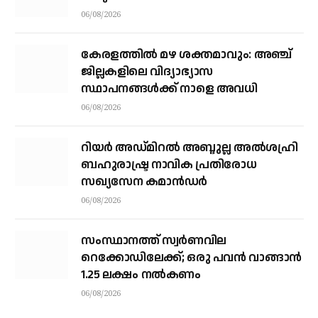
06/08/2026
കേരളത്തില്‍ മഴ ശക്തമാവും: അഞ്ച്
ജില്ലകളിലെ വിദ്യാഭ്യാസ
സ്ഥാപനങ്ങള്‍ക്ക് നാളെ അവധി
06/08/2026
റിയര്‍ അഡ്മിറല്‍ അബ്ദുല്ല അല്‍ശഹ്രി
ബഹുരാഷ്ട്ര നാവിക പ്രതിരോധ
സഖ്യസേന കമാന്‍ഡര്‍
06/08/2026
സംസ്ഥാനത്ത് സ്വര്‍ണവില
റെക്കോഡിലേക്ക്; ഒരു പവന്‍ വാങ്ങാന്‍
1.25 ലക്ഷം നല്‍കണം
06/08/2026