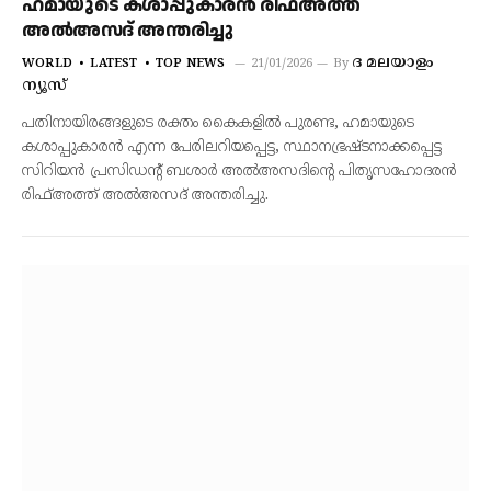
ഹമായുടെ കശാപ്പുകാരന്‍ രിഫ്അത്ത്
അല്‍അസദ് അന്തരിച്ചു
ദ മലയാളം
WORLD
LATEST
TOP NEWS
21/01/2026
By
ന്യൂസ്
പതിനായിരങ്ങളുടെ രക്തം കൈകളില്‍ പുരണ്ട, ഹമായുടെ
കശാപ്പുകാരന്‍ എന്ന പേരിലറിയപ്പെട്ട, സ്ഥാനഭ്രഷ്ടനാക്കപ്പെട്ട
സിറിയന്‍ പ്രസിഡന്റ് ബശാര്‍ അല്‍അസദിന്റെ പിതൃസഹോദരന്‍
രിഫ്അത്ത് അല്‍അസദ് അന്തരിച്ചു.