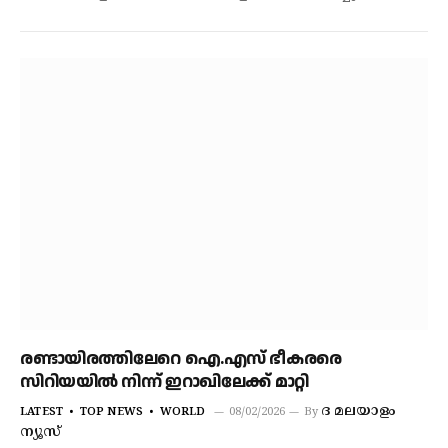
രണ്ടായിരത്തിലേറെ ഐ.എസ് ഭീകരരെ
സിറിയയില്‍ നിന്ന് ഇറാഖിലേക്ക് മാറ്റി
ദ മലയാളം
LATEST
TOP NEWS
WORLD
08/02/2026
By
ന്യൂസ്