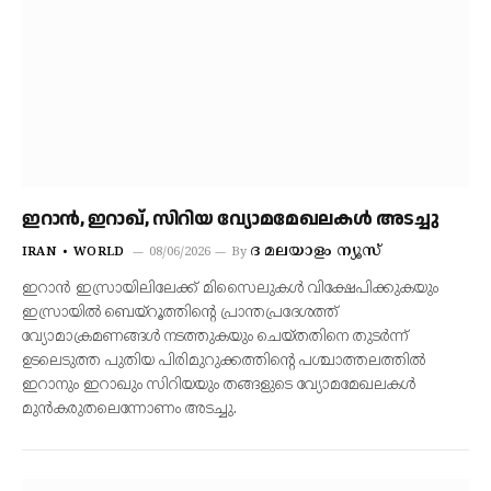
ഇറാന്‍, ഇറാഖ്, സിറിയ വ്യോമമേഖലകള്‍ അടച്ചു
ദ മലയാളം ന്യൂസ്
IRAN
WORLD
08/06/2026
By
ഇറാന്‍ ഇസ്രായിലിലേക്ക് മിസൈലുകള്‍ വിക്ഷേപിക്കുകയും
ഇസ്രായില്‍ ബെയ്‌റൂത്തിന്റെ പ്രാന്തപ്രദേശത്ത്
വ്യോമാക്രമണങ്ങള്‍ നടത്തുകയും ചെയ്തതിനെ തുടര്‍ന്ന്
ഉടലെടുത്ത പുതിയ പിരിമുറുക്കത്തിന്റെ പശ്ചാത്തലത്തില്‍
ഇറാനും ഇറാഖും സിറിയയും തങ്ങളുടെ വ്യോമമേഖലകള്‍
മുന്‍കരുതലെന്നോണം അടച്ചു.