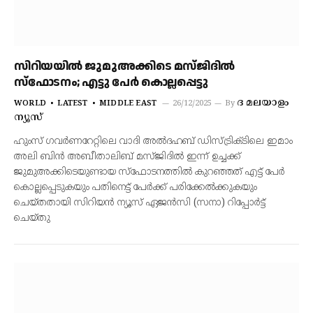
സിറിയയില്‍ ജുമുഅക്കിടെ മസ്ജിദില്‍
സ്‌ഫോടനം; എട്ടു പേര്‍ കൊല്ലപ്പെട്ടു
ദ മലയാളം
WORLD
LATEST
MIDDLE EAST
26/12/2025
By
ന്യൂസ്
ഹുംസ് ഗവര്‍ണറേറ്റിലെ വാദി അല്‍ദഹബ് ഡിസ്ട്രിക്ടിലെ ഇമാം
അലി ബിന്‍ അബീതാലിബ് മസ്ജിദില്‍ ഇന്ന് ഉച്ചക്ക്
ജുമുഅക്കിടെയുണ്ടായ സ്‌ഫോടനത്തില്‍ കുറഞ്ഞത് എട്ട് പേര്‍
കൊല്ലപ്പെടുകയും പതിനെട്ട് പേര്‍ക്ക് പരിക്കേല്‍ക്കുകയും
ചെയ്തതായി സിറിയന്‍ ന്യൂസ് ഏജന്‍സി (സനാ) റിപ്പോര്‍ട്ട്
ചെയ്തു