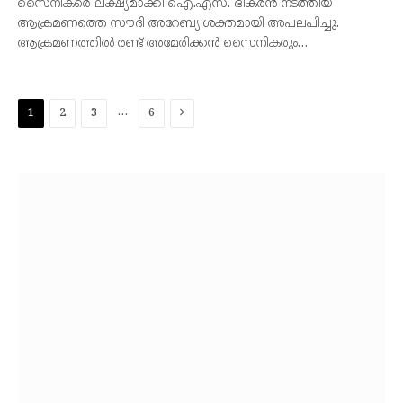
സൈനികരെ ലക്ഷ്യമാക്കി ഐ.എസ്. ഭീകരൻ നടത്തിയ
ആക്രമണത്തെ സൗദി അറേബ്യ ശക്തമായി അപലപിച്ചു.
ആക്രമണത്തിൽ രണ്ട് അമേരിക്കൻ സൈനികരും…
Next
…
1
2
3
6