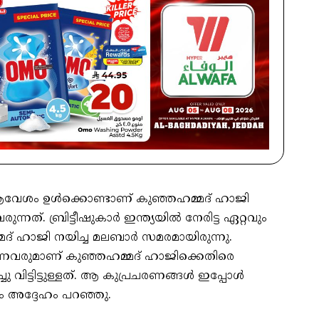
വേശം ഉൾക്കൊണ്ടാണ് കുഞ്ഞഹമ്മദ് ഹാജി
്നത്. ബ്രിട്ടീഷുകാർ ഇന്ത്യയിൽ നേരിട്ട ഏറ്റവും
് ഹാജി നയിച്ച മലബാർ സമരമായിരുന്നു.
ന്നവരുമാണ് കുഞ്ഞഹമ്മദ് ഹാജിക്കെതിരെ
 വിട്ടിട്ടുള്ളത്. ആ കുപ്രചരണങ്ങൾ ഇപ്പോൾ
നും അദ്ദേഹം പറഞ്ഞു.