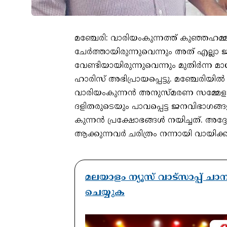
മഞ്ചേരി: വാരിയംകുന്നത്ത് കുഞ്ഞഹമ
ചേർത്തായിരുന്നുവെന്നും അത് എല്ലാ ജന
വേണ്ടിയായിരുന്നുവെന്നും മുതിർന്ന 
ഹാരിസ് അഭിപ്രായപ്പെട്ടു. മഞ്ചേരിയിൽ
വാരിയംകുന്നൻ അനുസ്മരണ സമ്മേളനത
ദളിതരുടെയും പാവപ്പെട്ട ജനവിഭാഗങ്
കുന്നൻ പ്രക്ഷോഭങ്ങൾ നയിച്ചത്. അദ്
ആക്കുന്നവർ ചരിത്രം നന്നായി വായിക
മലയാളം ന്യൂസ് വാട്സാപ്പ് ച
ചെയ്യുക