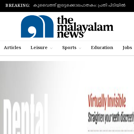
കുവൈത്ത് ഇരട്ടക്കൊലപാതകം: പ്രതി പിടിയിൽ
BREAKING:
Articles
Leisure
Sports
Education
Jobs