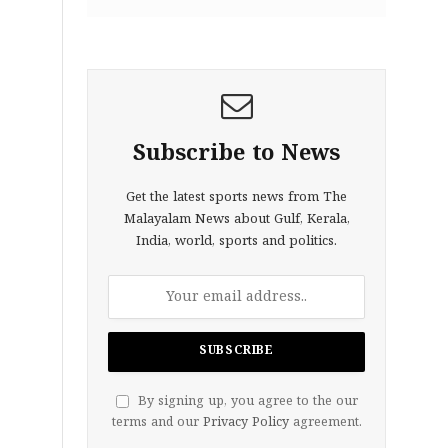
Subscribe to News
Get the latest sports news from The
Malayalam News about Gulf, Kerala,
India, world, sports and politics.
By signing up, you agree to the our
terms and our
Privacy Policy
agreement.