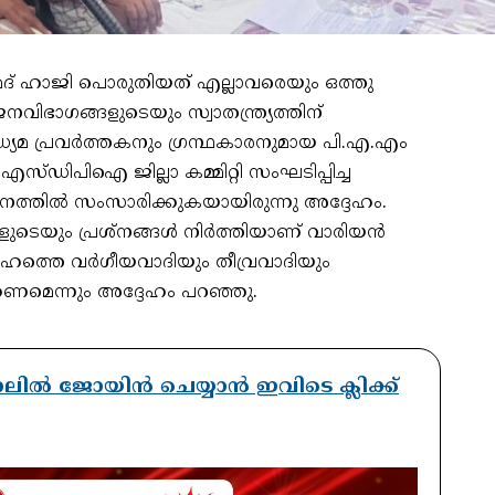
്മദ് ഹാജി പൊരുതിയത് എല്ലാവരെയും ഒത്തു
വിഭാഗങ്ങളുടെയും സ്വാതന്ത്ര്യത്തിന്
മാധ്യമ പ്രവർത്തകനും ഗ്രന്ഥകാരനുമായ പി.എ.എം
 എസ്ഡിപിഐ ജില്ലാ കമ്മിറ്റി സംഘടിപ്പിച്ച
്തിൽ സംസാരിക്കുകയായിരുന്നു അദ്ദേഹം.
ങളുടെയും പ്രശ്നങ്ങൾ നിർത്തിയാണ് വാരിയൻ
ദേഹത്തെ വർഗീയവാദിയും തീവ്രവാദിയും
്കണമെന്നും അദ്ദേഹം പറഞ്ഞു.
ാനലിൽ ജോയിൻ ചെയ്യാൻ ഇവിടെ ക്ലിക്ക്