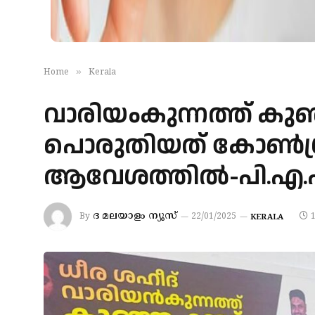
»
Home
Kerala
വാരിയംകുന്നത്ത് കുഞ
പൊരുതിയത് കോൺഗ്ര
ആവേശത്തിൽ-പി.എ.
ദ മലയാളം ന്യൂസ്
By
22/01/2025
KERALA