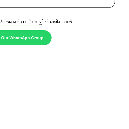
ർത്തകൾ വാട്സാപ്പിൽ ലഭിക്കാൻ
n Our WhatsApp Group