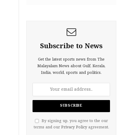
Subscribe to News
Get the latest sports news from The
Malayalam News about Gulf, Kerala,
India, world, sports and politics.
By signing up, you agree to the our
terms and our
Privacy Policy
agreement.