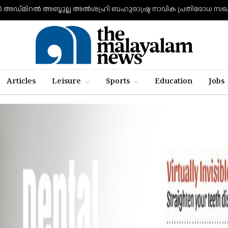
Articles
Leisure
Sports
Education
Jobs