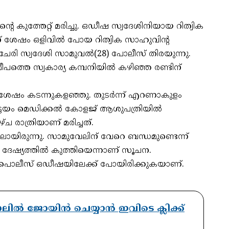
െ കുത്തേറ്റ് മരിച്ചു. ഒഡീഷ സ്വദേശിനിയായ റിത്വിക
ന് ശേഷം ഒളിവിൽ പോയ റിത്വിക സാഹുവിൻ്റ
രി സ്വദേശി സാമുവൽ(28) പോലീസ് തിരയുന്നു.
പത്തെ സ്വകാര്യ കമ്പനിയിൽ കഴിഞ്ഞ രണ്ടിന്
ശേഷം കടന്നുകളഞ്ഞു. തുടർന്ന് എറണാകുളം
കോട്ടയം മെഡിക്കൽ കോളജ് ആശുപത്രിയിൽ
്ച രാത്രിയാണ് മരിച്ചത്.
ലായിരുന്നു. സാമുവേലിന് വേറെ ബന്ധമുണ്ടെന്ന്
്റെ ദേഷ്യത്തിൽ കുത്തിയെന്നാണ് സൂചന.
ൽ പൊലീസ് ഒഡീഷയിലേക്ക് പോയിരിക്കുകയാണ്.
ാനലിൽ ജോയിൻ ചെയ്യാൻ ഇവിടെ ക്ലിക്ക്