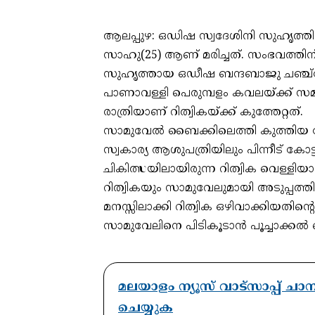
ആലപ്പുഴ: ഒഡിഷ സ്വദേശിനി സുഹൃത്തിന്റ
സാഹു(25) ആണ്‌ മരിച്ചത്. സംഭവത്തി
സുഹൃത്തായ ഒഡീഷ ബന്ദബാജു ചഞ്ച്ചേ
പാണാവള്ളി പെരുമ്പളം കവലയ്ക്ക് സമീ
രാത്രിയാണ് റിത്വികയ്ക്ക് കുത്തേറ്റത്.
സാമുവേൽ ബൈക്കിലെത്തി കുത്തിയ 
സ്വകാര്യ ആശുപത്രിയിലും പിന്നീട് 
ചികിത്സയിലായിരുന്ന റിത്വിക വെള്ളിയാഴ
റിത്വികയും സാമുവേലുമായി അടുപ്പത്തി
മനസ്സിലാക്കി റിത്വിക ഒഴിവാക്കിയതിന
സാമുവേലിനെ പിടികൂടാൻ പൂച്ചാക്ക
മലയാളം ന്യൂസ് വാട്സാപ്പ് ച
ചെയ്യുക