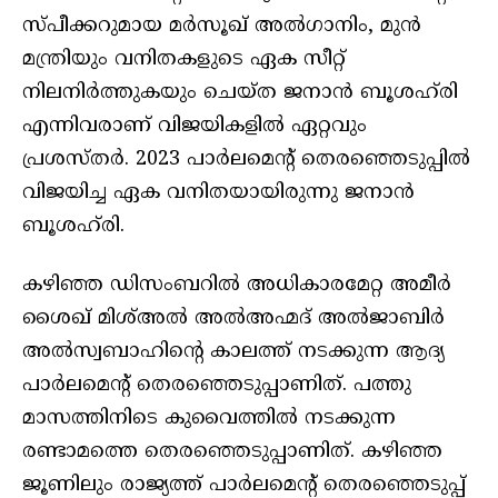
സ്പീക്കറുമായ മർസൂഖ് അൽഗാനിം, മുൻ
മന്ത്രിയും വനിതകളുടെ ഏക സീറ്റ്
നിലനിർത്തുകയും ചെയ്ത ജനാൻ ബൂശഹ്‌രി
എന്നിവരാണ് വിജയികളിൽ ഏറ്റവും
പ്രശസ്തർ. 2023 പാർലമെന്റ് തെരഞ്ഞെടുപ്പിൽ
വിജയിച്ച ഏക വനിതയായിരുന്നു ജനാൻ
ബൂശഹ്‌രി.
കഴിഞ്ഞ ഡിസംബറിൽ അധികാരമേറ്റ അമീർ
ശൈഖ് മിശ്അൽ അൽഅഹ്മദ് അൽജാബിർ
അൽസ്വബാഹിന്റെ കാലത്ത് നടക്കുന്ന ആദ്യ
പാർലമെന്റ് തെരഞ്ഞെടുപ്പാണിത്. പത്തു
മാസത്തിനിടെ കുവൈത്തിൽ നടക്കുന്ന
രണ്ടാമത്തെ തെരഞ്ഞെടുപ്പാണിത്. കഴിഞ്ഞ
ജൂണിലും രാജ്യത്ത് പാർലമെന്റ് തെരഞ്ഞെടുപ്പ്