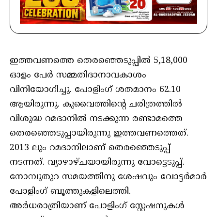
ഇത്തവണത്തെ തെരഞ്ഞെടുപ്പിൽ 5,18,000
ഓളം പേർ സമ്മതിദാനാവകാശം
വിനിയോഗിച്ചു. പോളിംഗ് ശതമാനം 62.10
ആയിരുന്നു. കുവൈത്തിന്റെ ചരിത്രത്തിൽ
വിശുദ്ധ റമദാനിൽ നടക്കുന്ന രണ്ടാമത്തെ
തെരഞ്ഞെടുപ്പായിരുന്നു ഇത്തവണത്തെത്.
2013 ലും റമദാനിലാണ് തെരഞ്ഞെടുപ്പ്
നടന്നത്. വ്യാഴാഴ്ചയായിരുന്നു വോട്ടെടുപ്പ്.
നോമ്പുതുറ സമയത്തിനു ശേഷവും വോട്ടർമാർ
പോളിംഗ് ബൂത്തുകളിലെത്തി.
അർധരാത്രിയാണ് പോളിംഗ് സ്റ്റേഷനുകൾ