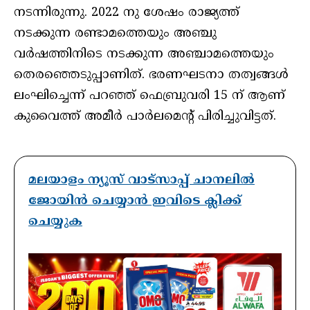
നടന്നിരുന്നു. 2022 നു ശേഷം രാജ്യത്ത്
നടക്കുന്ന രണ്ടാമത്തെയും അഞ്ചു
വർഷത്തിനിടെ നടക്കുന്ന അഞ്ചാമത്തെയും
തെരഞ്ഞെടുപ്പാണിത്. ഭരണഘടനാ തത്വങ്ങൾ
ലംഘിച്ചെന്ന് പറഞ്ഞ് ഫെബ്രുവരി 15 ന് ആണ്
കുവൈത്ത് അമീർ പാർലമെന്റ് പിരിച്ചുവിട്ടത്.
മലയാളം ന്യൂസ് വാട്സാപ്പ് ചാനലിൽ
ജോയിൻ ചെയ്യാൻ ഇവിടെ ക്ലിക്ക്
ചെയ്യുക