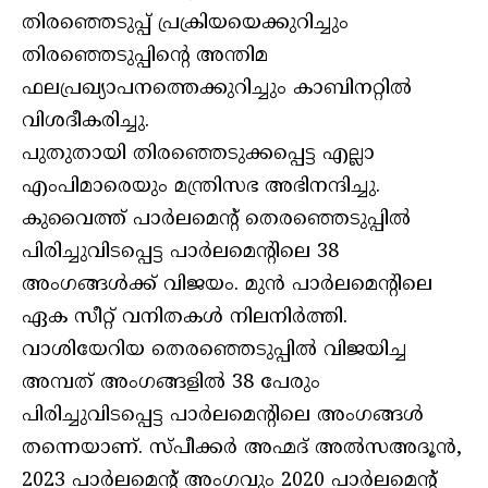
തിരഞ്ഞെടുപ്പ് പ്രക്രിയയെക്കുറിച്ചും
തിരഞ്ഞെടുപ്പിൻ്റെ അന്തിമ
ഫലപ്രഖ്യാപനത്തെക്കുറിച്ചും കാബിനറ്റിൽ
വിശദീകരിച്ചു.
പുതുതായി തിരഞ്ഞെടുക്കപ്പെട്ട എല്ലാ
എംപിമാരെയും മന്ത്രിസഭ അഭിനന്ദിച്ചു.
കുവൈത്ത് പാർലമെന്റ് തെരഞ്ഞെടുപ്പിൽ
പിരിച്ചുവിടപ്പെട്ട പാർലമെന്റിലെ 38
അംഗങ്ങൾക്ക് വിജയം. മുൻ പാർലമെന്റിലെ
ഏക സീറ്റ് വനിതകൾ നിലനിർത്തി.
വാശിയേറിയ തെരഞ്ഞെടുപ്പിൽ വിജയിച്ച
അമ്പത് അംഗങ്ങളിൽ 38 പേരും
പിരിച്ചുവിടപ്പെട്ട പാർലമെന്റിലെ അംഗങ്ങൾ
തന്നെയാണ്. സ്പീക്കർ അഹ്മദ് അൽസഅദൂൻ,
2023 പാർലമെന്റ് അംഗവും 2020 പാർലമെന്റ്