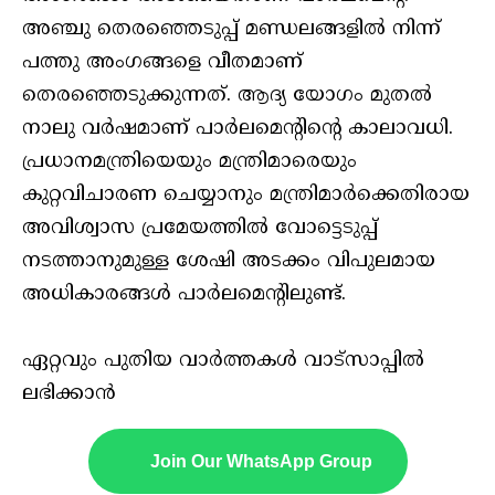
അഞ്ചു തെരഞ്ഞെടുപ്പ് മണ്ഡലങ്ങളിൽ നിന്ന്
പത്തു അംഗങ്ങളെ വീതമാണ്
തെരഞ്ഞെടുക്കുന്നത്. ആദ്യ യോഗം മുതൽ
നാലു വർഷമാണ് പാർലമെന്റിന്റെ കാലാവധി.
പ്രധാനമന്ത്രിയെയും മന്ത്രിമാരെയും
കുറ്റവിചാരണ ചെയ്യാനും മന്ത്രിമാർക്കെതിരായ
അവിശ്വാസ പ്രമേയത്തിൽ വോട്ടെടുപ്പ്
നടത്താനുമുള്ള ശേഷി അടക്കം വിപുലമായ
അധികാരങ്ങൾ പാർലമെന്റിലുണ്ട്.
ഏറ്റവും പുതിയ വാർത്തകൾ വാട്സാപ്പിൽ
ലഭിക്കാൻ
Join Our WhatsApp Group