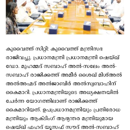
കുവൈത്ത് സിറ്റി: കുവൈത്ത് മന്ത്രിസഭ
രാജിവച്ചു. പ്രധാനമന്ത്രി പ്രധാനമന്ത്രി ഷെയ്ഖ്
ഡോ. മുഹമ്മദ് സബാഹ് അൽ-സലേം അൽ-
സബാഹ് രാജിക്കത്ത് അമീർ ശൈഖ് മിശ്അൽ
അൽഅഹ്മദ് അൽജാബിർ അൽസ്വബാഹിന്
കൈമാറി. പ്രധാനമന്ത്രിയുടെ അധ്യക്ഷതയിൽ
ചേർന്ന യോഗത്തിലാണ് രാജിക്കത്ത്
കൈമാറിയത്. ഉപപ്രധാനമന്ത്രിയും പ്രതിരോധ
മന്ത്രിയും ആക്ടിംഗ് ആഭ്യന്തര മന്ത്രിയുമായ
ഷെയ്ഖ് ഫഹദ് യൂസഫ് സൗദ് അൽ-സബാഹ്