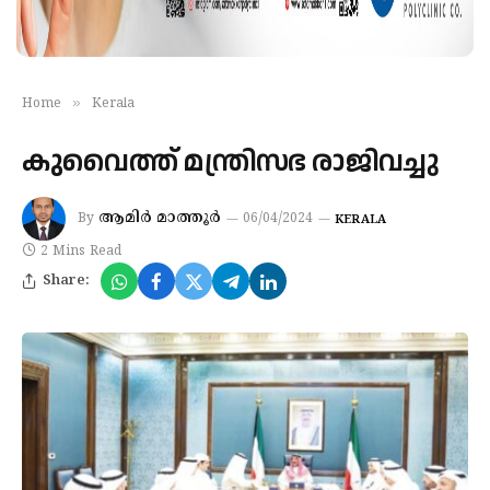
»
Home
Kerala
കുവൈത്ത് മന്ത്രിസഭ രാജിവച്ചു
ആമിർ മാത്തൂർ
By
06/04/2024
KERALA
2 Mins Read
Share: