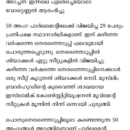
അടച്ചത്. ഇന്നലെ പുലർച്ചെയോടെ
വോട്ടെണ്ണൽ ആരംഭിച്ചു
50 അംഗ പാർലമെന്റിലേക്ക് വിജയിച്ച 29 പേരും
പ്രതിപക്ഷ സ്ഥാനാർഥികളാണ്. ഇത് കഴിഞ്ഞ
വർഷത്തെ തെരഞ്ഞെടുപ്പ് ഫലവുമായി
പൊരുത്തപ്പെടുന്നു. തെരഞ്ഞെടുപ്പിൽ
ശിയാക്കൾ എട്ടു സീറ്റുകളിൽ വിജയിച്ചു.
കഴിഞ്ഞ വർഷത്തെ തെരഞ്ഞെടുപ്പിനെക്കാൾ
ഒരു സീറ്റ് കൂടുതൽ ശിയാക്കൾ നേടി. മുസ്‌ലിം
ബ്രദർഹുഡിന്റെ കുവൈത്ത് ശാഖയായ
ഇസ്‌ലാമിക് കോൺസ്റ്റിറ്റിയൂഷനൽ മൂവ്‌മെന്റ്
സീറ്റുകൾ മൂന്നിൽ നിന്ന് ഒന്നായി ചുരുങ്ങി.
പൊതുതെരഞ്ഞെടുപ്പിലൂടെ കണ്ടെത്തുന്ന 50
അംഗങ്ങൾ അടങ്ങിയതാണ് പാർലമെന്റ്.