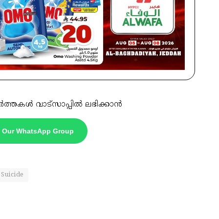
ർത്തകൾ വാട്സാപ്പിൽ ലഭിക്കാൻ
n Our WhatsApp Group
Suicide