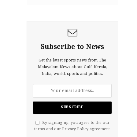
Subscribe to News
Get the latest sports news from The
Malayalam News about Gulf, Kerala,
India, world, sports and politics.
By signing up, you agree to the our
terms and our
Privacy Policy
agreement.