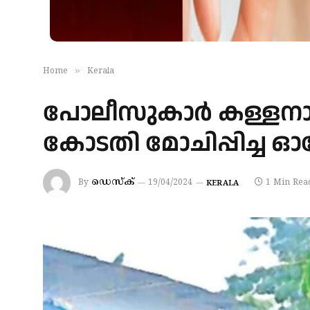
»
Home
Kerala
പോലീസുകാര്‍ കള്ളനാക്
കോടതി മോചിപ്പിച്ച ഓ
ഡെസ്‌ക്
By
19/04/2024
1 Min Rea
KERALA