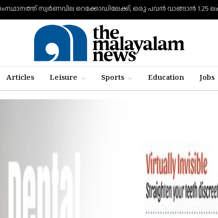
ംസ്ഥാനത്ത് സ്വര്‍ണവില റെക്കോഡിലേക്ക്; ഒരു പവന്‍ വാങ്ങാന്‍ 1.25
Articles
Leisure
Sports
Education
Jobs