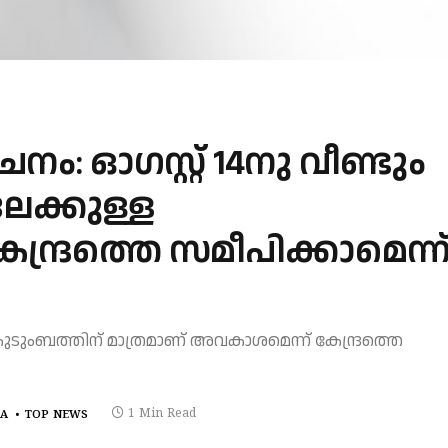
ം: ഓഗസ്റ്റ് 14നു വീണ്ടും
േക്കുള്ള
ന്ദ്രത്തെ സമീപിക്കാമെന്ന
 കുടുംബത്തിന് മാത്രമാണ് അവകാശമെന്ന് കേന്ദ്രത്തെ
1 Min Read
LA
TOP NEWS