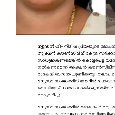
ന്യൂഡല്‍ഹി
– നിമിഷ പ്രിയയുടെ മോചന
ആക്ഷന്‍ കൗണ്‍സിലിന് കേന്ദ്ര സര്‍ക്
സാധ്യമാകണമെങ്കില്‍ കൊല്ലപ്പെട്ട യമന്
നല്‍കണമെന്ന് ആക്ഷന്‍ കൗണ്‍സിലിന
രാകേന്ദ് ബസന്ത് ചൂണ്ടിക്കാട്ടി. തലാലി
മധ്യസ്ഥ സംഘത്തിന് യമനില്‍ പോകാനുള്
വെള്ളിയാഴ്ച വാദം കേള്‍ക്കുന്നതിനി
അഭ്യര്‍ഥിച്ചു.
മധ്യസ്ഥ സംഘത്തില്‍ രണ്ടു പേര്‍ ആക്ഷന
കാന്തപുരം അബൂബക്കര്‍ മുസ്ലിയാറിന്റ