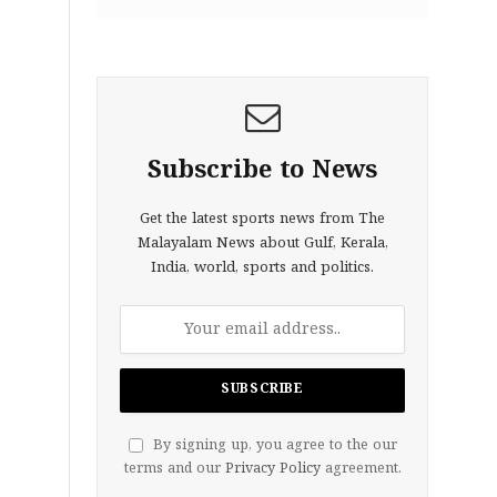
Subscribe to News
Get the latest sports news from The
Malayalam News about Gulf, Kerala,
India, world, sports and politics.
By signing up, you agree to the our
terms and our
Privacy Policy
agreement.