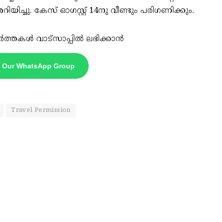
അറിയിച്ചു. കേസ് ഓഗസ്റ്റ് 14നു വീണ്ടും പരിഗണിക്കും.
ർത്തകൾ വാട്സാപ്പിൽ ലഭിക്കാൻ
n Our WhatsApp Group
Travel Permission