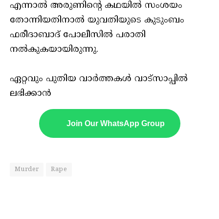
എന്നാല്‍ അരുണിന്റെ കഥയില്‍ സംശയം
തോന്നിയതിനാല്‍ യുവതിയുടെ കുടുംബം
ഫരീദാബാദ് പോലീസില്‍ പരാതി
നല്‍കുകയായിരുന്നു.
ഏറ്റവും പുതിയ വാർത്തകൾ വാട്സാപ്പിൽ
ലഭിക്കാൻ
Join Our WhatsApp Group
Murder
Rape