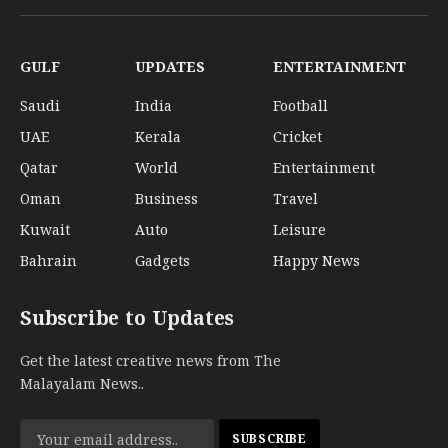
(Twitter)
GULF
UPDATES
ENTERTAINMENT
Saudi
India
Football
UAE
Kerala
Cricket
Qatar
World
Entertainment
Oman
Business
Travel
Kuwait
Auto
Leisure
Bahrain
Gadgets
Happy News
Subscribe to Updates
Get the latest creative news from The
Malayalam News..