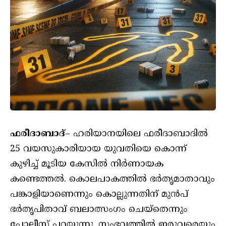
ഫരീദാബാദ്
– ഹരിയാനയിലെ ഫരീദാബാദില്‍
25 വയസുകാരിയായ യുവതിയെ കൊന്ന്
കുഴിച്ച് മൂടിയ കേസില്‍ നിര്‍ണായക
കണ്ടെത്തല്‍. കൊലപാകത്തില്‍ ഭര്‍തൃമാതാവും
പങ്കാളിയാണെന്നും കൊല്ലുന്നതിന് മുന്‍പ്
ഭര്‍തൃപിതാവ് ബലാത്സംഗം ചെയ്‌തെന്നും
പോലീസ് പറയുന്നു. സംഭവത്തില്‍ ഇരുവരെയും