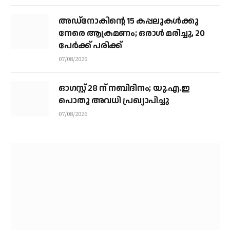
അഡ്നോകിന്റെ 15 കപ്പലുകള്‍ക്കു
നേരെ ആക്രമണം; ഒരാള്‍ മരിച്ചു, 20
പേര്‍ക്ക് പരിക്ക്
07/08/2026
ഓഗസ്റ്റ് 28 ന് നബിദിനം; യു.എ.ഇ
പൊതു അവധി പ്രഖ്യാപിച്ചു
07/08/2026