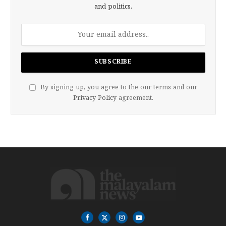
and politics.
By signing up, you agree to the our terms and our
Privacy Policy
agreement.
Facebook
X
Instagram
YouTube