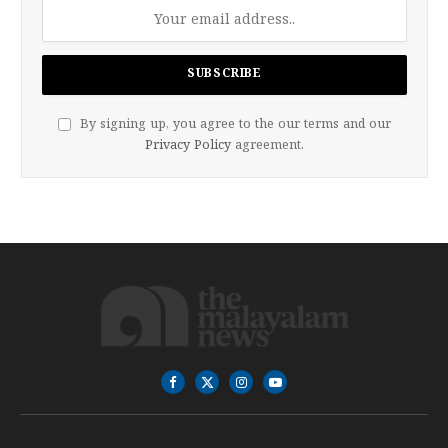
By signing up, you agree to the our terms and our
Privacy Policy
agreement.
Facebook
X
Instagram
YouTube
(Twitter)