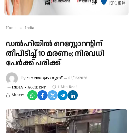
»
Home
India
ഡൽഹിയിൽ റെസ്റ്റോറന്റിന്
തീപിടിച്ച് 10 മരണം; നിരവധി
പേർക്ക് പരിക്ക്​
ദ മലയാളം ന്യൂസ്
By
03/06/2026
1 Min Read
INDIA
ACCIDENT
Share: