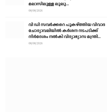
മലാസിലുള്ള ലുലു
ഹൈപ്പര്‍മാര്‍ക്കറ്റിലാണ് സംഘം
08/08/2026
എത്തുന്നത്
വി ഡി സവര്‍ക്കറെ പുകഴ്ത്തിയ വിവാദ
ചോദ്യാവലിയില്‍ കര്‍ശന നടപടിക്ക്
നിര്‍ദേശം നല്‍കി വിദ്യാഭ്യാസ മന്ത്രി
എന്‍ ഷംസുദ്ദീന്‍
08/08/2026