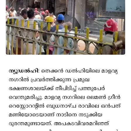
ന്യൂഡൽഹി
: തെക്കൻ ഡൽഹിയിലെ മാളവ്യ
നഗറിൽ പ്രവർത്തിക്കുന്ന പ്രമുഖ
ഭക്ഷണശാലയ്ക്ക് തീപിടിച്ച് പത്തുപേർ
വെന്തുമരിച്ചു. മാളവ്യ നഗറിലെ ലെമൺ ഗ്രീൻ
റെസ്റ്റോറന്റിൽ ബുധനാഴ്ച രാവിലെ ഒൻപത്
മണിയോടെയാണ് നാടിനെ നടുക്കിയ
ദുരന്തമുണ്ടായത്. അപകടവിവരമറിഞ്ഞ്