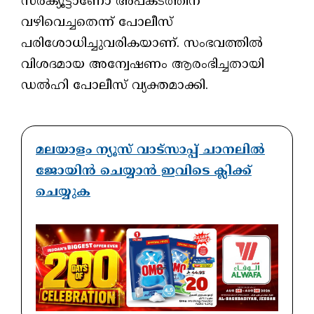
സർക്യൂട്ടാണോ അപകടത്തിന്
വഴിവെച്ചതെന്ന് പോലീസ്
പരിശോധിച്ചുവരികയാണ്. സംഭവത്തിൽ
വിശദമായ അന്വേഷണം ആരംഭിച്ചതായി
ഡൽഹി പോലീസ് വ്യക്തമാക്കി.
മലയാളം ന്യൂസ് വാട്സാപ്പ് ചാനലിൽ
ജോയിൻ ചെയ്യാൻ ഇവിടെ ക്ലിക്ക്
ചെയ്യുക