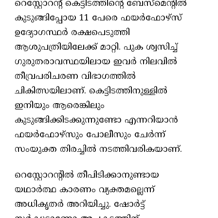
റെസ്റ്റോറന്റ് കെട്ടിടത്തിന്റെ ബേസ്‌മെന്റിൽ
കുടുങ്ങിപ്പോയ 11 പേരെ ഫയർഫോഴ്സ്
ഉദ്യോഗസ്ഥർ രക്ഷപെടുത്തി
ആശുപത്രിയിലേക്ക് മാറ്റി. പുക ശ്വസിച്ച്
ഗുരുതരാവസ്ഥയിലായ ഇവർ നിലവിൽ
തീവ്രപരിചരണ വിഭാഗത്തിൽ
ചികിത്സയിലാണ്. കെട്ടിടത്തിനുള്ളിൽ
ഇനിയും ആരെങ്കിലും
കുടുങ്ങിക്കിടക്കുന്നുണ്ടോ എന്നറിയാൻ
ഫയർഫോഴ്സും പോലീസും ചേർന്ന്
സംയുക്ത തിരച്ചിൽ നടത്തിവരികയാണ്.
​റെസ്റ്റോറന്റിൽ തീപിടിക്കാനുണ്ടായ
യഥാർത്ഥ കാരണം വ്യക്തമല്ലെന്ന്
അധികൃതർ അറിയിച്ചു. ഷോർട്ട്