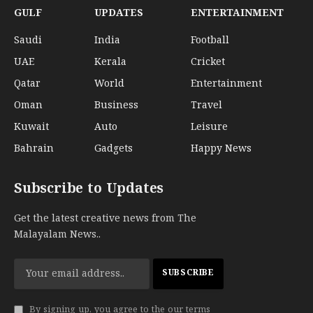
GULF
UPDATES
ENTERTAINMENT
Saudi
India
Football
UAE
Kerala
Cricket
Qatar
World
Entertainment
Oman
Business
Travel
Kuwait
Auto
Leisure
Bahrain
Gadgets
Happy News
Subscribe to Updates
Get the latest creative news from The
Malayalam News..
By signing up, you agree to the our terms