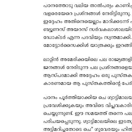
പഠനത്തോടു വലിയ താൽപര്യം കാണിച്
വളരെയേറെ പ്രശ്നങ്ങൾ നേരിട്ടിരുന്
ഇദ്ദേഹം അതിനെയെല്ലാം മാറിക്കടന്ന് പഠന
ബ്യൂണസ് അയറസ് സർവകലാശാലയിൽ പ
ഡോക്ടർ എന്ന പദവിയും സ്വന്തമാക്ക
മോട്ടോർസൈക്കിൾ യാത്രക്കും ഇറങ്ങി തിര
ലാറ്റിൻ അമേരിക്കയിലെ പല രാജ്യങ്
ജനങ്ങൾ നേരിടുന്ന പല പ്രശ്നങ്ങളെയും
ആസ്പദമാക്കി അദ്ദേഹം ഒരു പുസ്തകവ
കാരണമായ ആ പുസ്തകത്തിന്റെ പേര് Th
പഠനം പൂർത്തിയാക്കിയ ചെ ഗ്വാട്ടിമ
പ്രവേശിക്കുകയും അവിടെ വിപ്ലവക
ചെയ്യുന്നുണ്ട്. ഈ സമയത്ത് തന്നെ പല
പരിചയപ്പെടുന്നു. ഗ്വാട്ടിമാലയില
അട്ടിമറിച്ചതോടെ ചെ” ഗുവേരയും ഹ