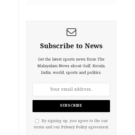
Subscribe to News
Get the latest sports news from The
Malayalam News about Gulf, Kerala,
India, world, sports and politics.
By signing up, you agree to the our
terms and our
Privacy Policy
agreement.