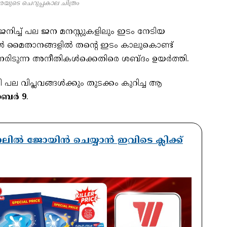
യുടെ ചെറുപ്പകാല ചിത്രം
ച്ച് പല ജന മനസ്സുകളിലും ഇടം നേടിയ
ോൾ മൈതാനങ്ങളിൽ തന്റെ ഇടം കാലുകൊണ്ട്
 നേരിടുന്ന അനീതികൾക്കെതിരെ ശബ്ദം ഉയർത്തി.
ല വിപ്ലവങ്ങൾക്കും തുടക്കം കുറിച്ച ആ
ോബർ 9
.
ാനലിൽ ജോയിൻ ചെയ്യാൻ ഇവിടെ ക്ലിക്ക്