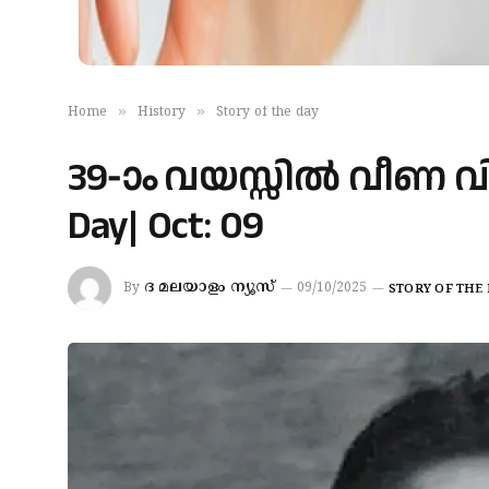
»
»
Home
History
Story of the day
39-ാം വയസ്സിൽ വീണ വിപ്
Day| Oct: 09
ദ മലയാളം ന്യൂസ്
By
09/10/2025
STORY OF THE