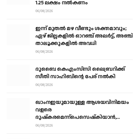
1.25 ലക്ഷം നല്‍കണം
06/08/2026
ഇന്ന് മുതല്‍ മഴ വീണ്ടും ശക്തമാവും;
ഏഴ് ജില്ലകളില്‍ ഓറഞ്ച് അലര്‍ട്ട്, അഞ്ച്
താലൂക്കുകളില്‍ അവധി
06/08/2026
ദുബൈ കെഎംസിസി ലൈബ്രറിക്ക്
സീതി സാഹിബിന്റെ പേര് നല്‍കി
06/08/2026
ഖാംനഇയുമായുള്ള ആശയവിനിമയം
വളരെ
ദുഷ്‌കരമെന്ന്പെസെഷ്‌കിയാന്‍,
രാജിവെക്കില്ലെന്നും പ്രസിഡന്റ്
06/08/2026