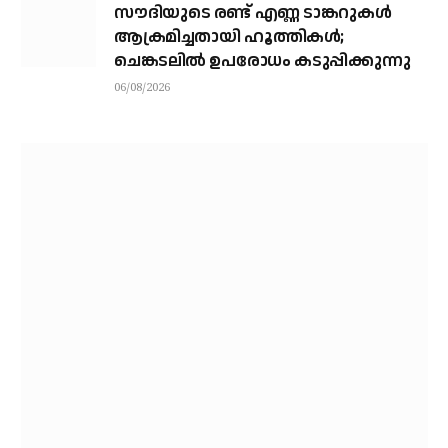
സൗദിയുടെ രണ്ട് എണ്ണ ടാങ്കറുകൾ
ആക്രമിച്ചതായി ഹൂത്തികൾ;
ചെങ്കടലിൽ ഉപരോധം കടുപ്പിക്കുന്നു
06/08/2026