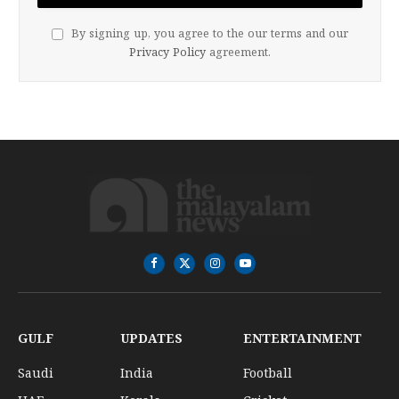
By signing up, you agree to the our terms and our
Privacy Policy
agreement.
Facebook
X
Instagram
YouTube
(Twitter)
GULF
UPDATES
ENTERTAINMENT
Saudi
India
Football