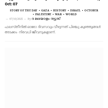
Oct: 07
STORY OF THE DAY
GAZA
HISTORY
ISRAEL
OCTOBER
PALESTINE
WAR
WORLD
ദ മലയാളം ന്യൂസ്
07/10/2025
By
ഫലസ്തീനിൽ ഓരോ ദിവസവും വീഴുന്നത് പിഞ്ചു കുഞ്ഞുങ്ങൾ
അടക്കം നിരവധി ജീവനുകളാണ്.