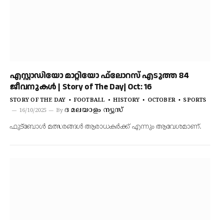
എസ്റ്റാഡിയോ മാറ്റിയോ ഫ്‌ലോറസ് എടുത്ത 84
ജീവനുകൾ | Story of The Day| Oct: 16
STORY OF THE DAY
FOOTBALL
HISTORY
OCTOBER
SPORTS
ദ മലയാളം ന്യൂസ്
16/10/2025
By
ഫുട്ബോൾ മത്സരങ്ങൾ ആരാധകർക്ക് എന്നും ആവേശമാണ്.