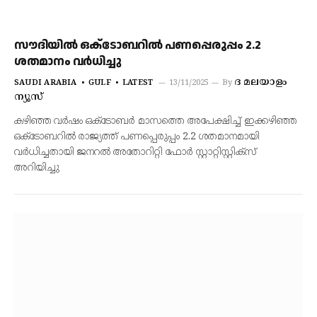
സൗദിയിൽ ഒക്‌ടോബറിൽ പണപ്പെരുപ്പം 2.2
ശതമാനം വർധിച്ചു
ദ മലയാളം
SAUDI ARABIA
GULF
LATEST
13/11/2025
By
ന്യൂസ്
കഴിഞ്ഞ വർഷം ഒക്‌ടോബർ മാസത്തെ അപേക്ഷിച്ച് ഇക്കഴിഞ്ഞ
ഒക്ടോബറിൽ രാജ്യത്ത് പണപ്പെരുപ്പം 2.2 ശതമാനമായി
വർധിച്ചതായി ജനറൽ അതോറിറ്റി ഫോർ സ്റ്റാറ്റിസ്റ്റിക്‌സ്
അറിയിച്ചു