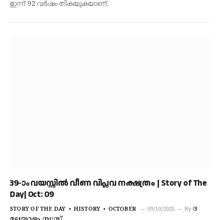
ഇന്ന് 92 വർഷം തികയുകയാണ്.
39-ാം വയസ്സിൽ വീണ വിപ്ലവ നക്ഷത്രം | Story of The
Day| Oct: 09
ദ
STORY OF THE DAY
HISTORY
OCTOBER
09/10/2025
By
മലയാളം ന്യൂസ്