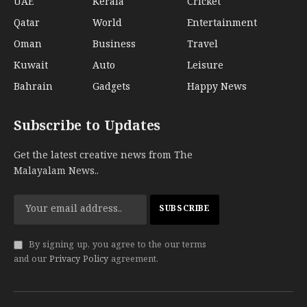
UAE
Kerala
Cricket
Qatar
World
Entertainment
Oman
Business
Travel
Kuwait
Auto
Leisure
Bahrain
Gadgets
Happy News
Subscribe to Updates
Get the latest creative news from The
Malayalam News..
By signing up, you agree to the our terms
and our
Privacy Policy
agreement.