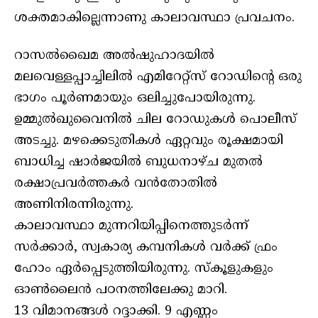
ശക്തമാകില്ലെന്നാണു കാലാവസ്ഥാ പ്രവചനം.
റാസല്‍ഖൈമ അല്‍ഷുഹാദയില്‍
മലവെള്ളപ്പാച്ചിലില്‍ എമിറേറ്റ്‌സ് റോഡിന്റെ ഒരു
ഭാഗം പൂര്‍ണമായും ഒലിച്ചുപോയിരുന്നു.
ഉമ്മുല്‍ഖുവൈനില്‍ ചില റോഡുകള്‍ പൊലീസ്
അടച്ചു. മഴക്കെടുതികള്‍ ഏറ്റവും രൂക്ഷമായി
ബാധിച്ച ഷാര്‍ജയില്‍ ബുധനാഴ്ച മുതല്‍
രക്ഷാപ്രവര്‍ത്തകര്‍ വന്‍തോതില്‍
അണിനിരന്നിരുന്നു.
കാലാവസ്ഥാ മുന്നറിയിപ്പിനെത്തുടര്‍ന്ന്
സര്‍ക്കാര്‍, സ്വകാര്യ കമ്പനികള്‍ വര്‍ക്ക് ഫ്രം
ഹോം ഏര്‍പ്പെടുത്തിയിരുന്നു. സ്‌കൂളുകളും
ഓണ്‍ലൈന്‍ പഠനത്തിലേക്കു മാറി.
13 വിമാനങ്ങള്‍ റദ്ദാക്കി. 9 എണ്ണം