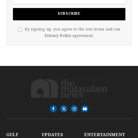
By signing up, you agree to the our terms and our
Privacy Policy
agreement.
Facebook
X
Instagram
YouTube
(Twitter)
GULF
UPDATES
ENTERTAINMENT