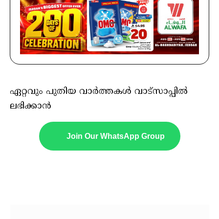
ഏറ്റവും പുതിയ വാർത്തകൾ വാട്സാപ്പിൽ
ലഭിക്കാൻ
Join Our WhatsApp Group