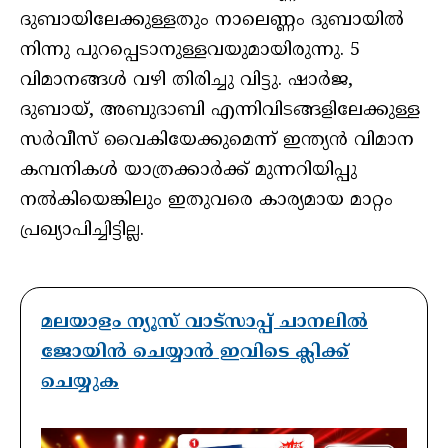
ദുബായിലേക്കുള്ളതും നാലെണ്ണം ദുബായില്‍
നിന്നു പുറപ്പെടാനുള്ളവയുമായിരുന്നു. 5
വിമാനങ്ങള്‍ വഴി തിരിച്ചു വിട്ടു. ഷാര്‍ജ,
ദുബായ്, അബുദാബി എന്നിവിടങ്ങളിലേക്കുള്ള
സര്‍വീസ് വൈകിയേക്കുമെന്ന് ഇന്ത്യന്‍ വിമാന
കമ്പനികള്‍ യാത്രക്കാര്‍ക്ക് മുന്നറിയിപ്പു
നല്‍കിയെങ്കിലും ഇതുവരെ കാര്യമായ മാറ്റം
പ്രഖ്യാപിച്ചിട്ടില്ല.
മലയാളം ന്യൂസ് വാട്സാപ്പ് ചാനലിൽ
ജോയിൻ ചെയ്യാൻ ഇവിടെ ക്ലിക്ക്
ചെയ്യുക