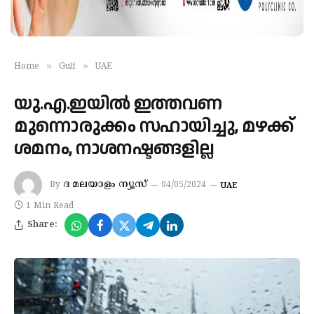
»
»
Home
Gulf
UAE
യു.എ.ഇയില്‍ ഇത്തവണ
മുന്നൊരുക്കം സഹായിച്ചു, മഴക്ക്
ശമനം, നാശനഷ്ടങ്ങളില്ല
ദ മലയാളം ന്യൂസ്
By
04/05/2024
UAE
1 Min Read
Share: