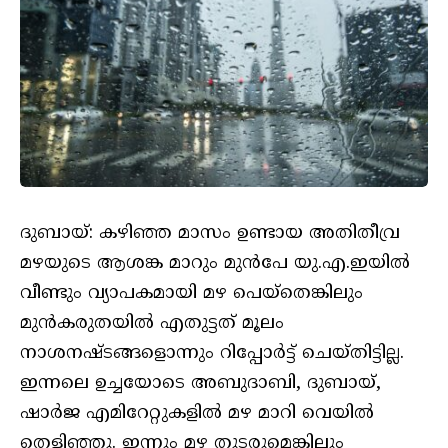
ദുബായ്: കഴിഞ്ഞ മാസം ഉണ്ടായ അതിതീവ്ര
മഴയുടെ ആശങ്ക മാറും മുന്‍പേ യു.എ.ഇയില്‍
വീണ്ടും വ്യാപകമായി മഴ പെയ്‌തെങ്കിലും
മുന്‍കരുതയില്‍ എതുട്ടത് മൂലം
നാശനഷ്ടങ്ങളൊന്നും റിപ്പോര്‍ട്ട് ചെയ്തിട്ടില്ല.
ഇന്നലെ ഉച്ചയോടെ അബുദാബി, ദുബായ്,
ഷാര്‍ജ എമിറേറ്റുകളില്‍ മഴ മാറി വെയില്‍
തെളിഞ്ഞു. ഇന്നും മഴ തുടരുമെങ്കിലും