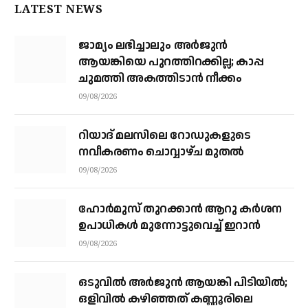
LATEST NEWS
ജാമ്യം ലഭിച്ചാലും അര്‍ജുന്‍
ആയങ്കിയെ പുറത്തിറക്കില്ല; കാപ്പ
ചുമത്തി അകത്തിടാന്‍ നീക്കം
09/08/2026
റിയാദ് മലസിലെ റോഡുകളുടെ
നവീകരണം ചൊവ്വാഴ്ച മുതല്‍
09/08/2026
ഹോർമുസ് തുറക്കാൻ ആറു കർശന
ഉപാധികൾ മുന്നോട്ടുവെച്ച് ഇറാൻ
09/08/2026
ഒടുവിൽ അർജുൻ ആയങ്കി പിടിയിൽ;
ഒളിവിൽ കഴിഞ്ഞത് കണ്ണൂരിലെ