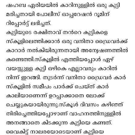
ഷഹബ ഏരിയയിൽ കാറിനുള്ളിൽ ഒരു കുട്ടി
മരിച്ചതായി പോലീസ് ഓപ്പറേഷൻ റൂമിന്
റിപ്പോർട്ട് ലഭിച്ചത്.
കുട്ടിയുടെ രക്ഷിതാവ് തൻറെ കുട്ടികളെ
സ്കൂളിലെത്തിക്കാൻ ഒരു വനിതാ ഡ്രൈവർക്ക്
കാറാർ നൽകിയിരുന്നതായി അന്വേഷണത്തിൽ
കണ്ടെത്തി.സ്കൂളിൽ എത്തിയപ്പോൾ ഏഴ്
വയസ്സുള്ള കുട്ടി ഒഴികെ എല്ലാവരും കാറിൽ
നിന്ന് ഇറങ്ങി. തുടർന്ന് വനിതാ ഡ്രൈവർ കാർ
സ്കൂളിൽ സമീപം പാർക്ക് ചെയ്ത് കാർ
കാലിയാണെന്ന് ഉറപ്പാക്കാതെ ലോക്ക്
ചെയ്യുകയായിരുന്നു.സ്കൂൾ ദിവസം കഴിഞ്ഞ്
തിരിച്ചെത്തിയപ്പോഴാണ് വാഹനത്തിനുള്ളിൽ
അനങ്ങാതെ കിടക്കുന്ന കുട്ടിയെ കണ്ടത്.
വൈകിട്ട് നാലരയോടെയാണ് കുട്ടിയെ