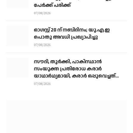
പേര്‍ക്ക് പരിക്ക്
07/08/2026
ഓഗസ്റ്റ് 28 ന് നബിദിനം; യു.എ.ഇ
പൊതു അവധി പ്രഖ്യാപിച്ചു
07/08/2026
സൗദി, തുര്‍ക്കി, പാകിസ്ഥാന്‍
സംയുക്ത പ്രതിരോധ കരാര്‍
യാഥാര്‍ഥ്യമായി, കരാര്‍ ഒപ്പുവെച്ചത്
വിശുദ്ധ ഹറമിന്റെ ചാരത്ത്
07/08/2026