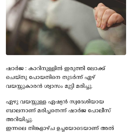
ഷാർജ : കാറിനുള്ളിൽ ഇരുത്തി ലോക്ക്
ചെയ്തു പോയതിനെ തുടർന്ന് ഏഴ്
വയസ്സുകാരൻ ശ്വാസം മുട്ടി മരിച്ചു.
ഏഴു വയസ്സുള്ള ഏഷ്യൻ സ്വദേശിയായ
ബാലനാണ് മരിച്ചതെന്ന് ഷാർജ പോലീസ്
അറിയിച്ചു.
ഇന്നലെ തിങ്കളാഴ്ച ഉച്ചയോടെയാണ് അൽ