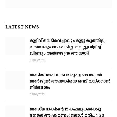
LATEST NEWS
മുട്ടിന് വെടിവെച്ചാലും മുട്ടുകുത്തില്ല,
ചത്താലും ഭയപ്പാടില്ല- വെല്ലുവിളിച്ച്
വീണ്ടും അർജ്ജുൻ ആയങ്കി
07/08/2026
അടിയന്തര സാഹചര്യം ഉണ്ടായാല്‍
അര്‍ജുന്‍ ആയങ്കിയെ വെടിവയ്ക്കാന്‍
നിര്‍ദേശം
07/08/2026
അഡ്നോകിന്റെ 15 കപ്പലുകള്‍ക്കു
നേരെ ആക്രമണം; ഒരാള്‍ മരിച്ചു, 20