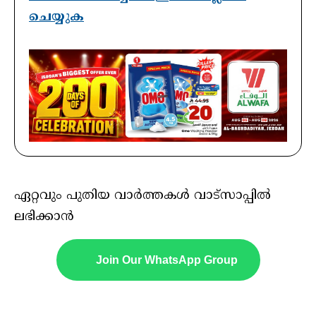
ചെയ്യുക
ഏറ്റവും പുതിയ വാർത്തകൾ വാട്സാപ്പിൽ
ലഭിക്കാൻ
Join Our WhatsApp Group