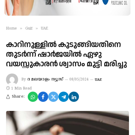
»
»
Home
Gulf
UAE
കാറിനുള്ളിൽ കുടുങ്ങിയതിനെ
തുടർന്ന് ഷാർജയിൽ ഏഴു
വയസ്സുകാരൻ ശ്വാസം മുട്ടി മരിച്ചു
ദ മലയാളം ന്യൂസ്
By
08/05/2024
UAE
1 Min Read
Share: