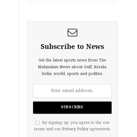
Subscribe to News
Get the latest sports news from The
Malayalam News about Gulf, Kerala,
India, world, sports and politics.
By signing up, you agree to the our
terms and our
Privacy Policy
agreement.