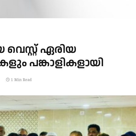
 വെസ്റ്റ് ഏരിയ
കളും പങ്കാളികളായി
1 Min Read