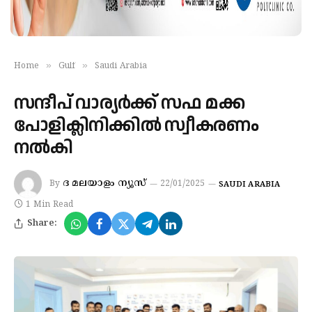
»
»
Home
Gulf
Saudi Arabia
സന്ദീപ്​ വാര്യർക്ക് സഫ മക്ക
പോളിക്ലിനിക്കിൽ സ്വീകരണം
നൽകി
ദ മലയാളം ന്യൂസ്
By
22/01/2025
SAUDI ARABIA
1 Min Read
Share: