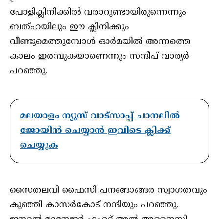
പോളിക്ലിനിക്കിൽ വരാറുണ്ടായിരുന്നെന്നും
ബത്​ഹയിലും ഈ ക്ലിനിക്കും
വീണ്ടുമെത്തുമ്പോൾ ഓർമയിൽ അന്നത്തെ
കാലം ഇരമ്പുകയാണെന്നും സന്ദീപ്​ വാര്യർ
പറഞ്ഞു.
മലയാളം ന്യൂസ് വാട്സാപ്പ് ചാനലിൽ
ജോയിൻ ചെയ്യാൻ ഇവിടെ ക്ലിക്ക്
ചെയ്യുക
സൈതലവി ഫൈസി പനങ്ങാങ്ങര സ്വാഗതവും
കുഞ്ഞി കാസർകോട്​ നന്ദിയും പറഞ്ഞു.