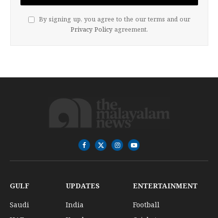
By signing up, you agree to the our terms and our
Privacy Policy
agreement.
Facebook
X
Instagram
YouTube
(Twitter)
GULF
UPDATES
ENTERTAINMENT
Saudi
India
Football