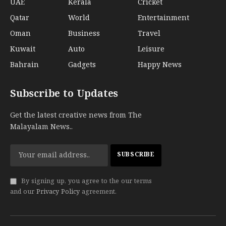
UAE
Kerala
Cricket
Qatar
World
Entertainment
Oman
Business
Travel
Kuwait
Auto
Leisure
Bahrain
Gadgets
Happy News
Subscribe to Updates
Get the latest creative news from The
Malayalam News..
By signing up, you agree to the our terms
and our
Privacy Policy
agreement.