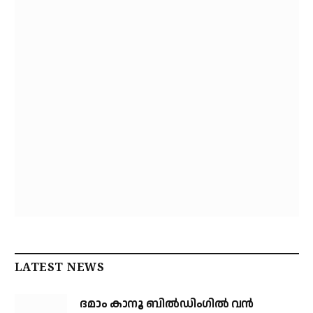
LATEST NEWS
ദമാം കാനൂ ബിൽഡിംഗിൽ വൻ