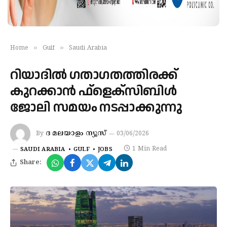
»
»
Home
Gulf
Saudi Arabia
റിയാദില്‍ ഗതാഗതത്തിരക്ക്
കുറക്കാന്‍ ഫ്‌ളെക്‌സിബിള്‍
ജോലി സമയം നടപ്പാക്കുന്നു
ദ മലയാളം ന്യൂസ്
By
03/06/2026
1 Min Read
SAUDI ARABIA
GULF
JOBS
Share: