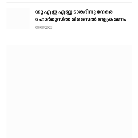
യു എ ഇ എണ്ണ ടാങ്കറിനു നേരെ
ഹോര്‍മുസില്‍ മിസൈല്‍ ആക്രമണം
08/08/2026