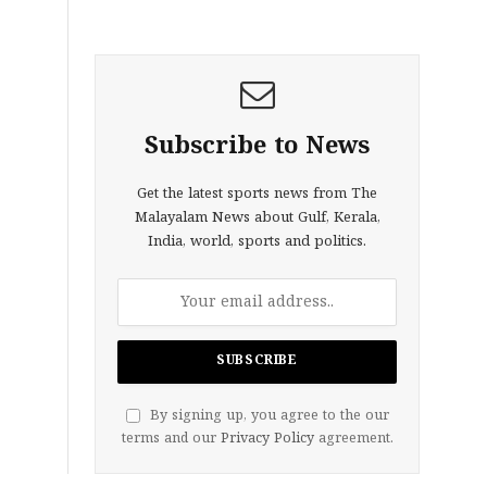
Subscribe to News
Get the latest sports news from The
Malayalam News about Gulf, Kerala,
India, world, sports and politics.
By signing up, you agree to the our
terms and our
Privacy Policy
agreement.