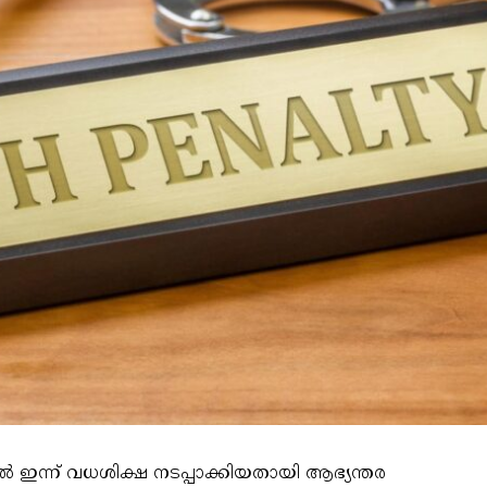
ദില്‍ ഇന്ന് വധശിക്ഷ നടപ്പാക്കിയതായി ആഭ്യന്തര