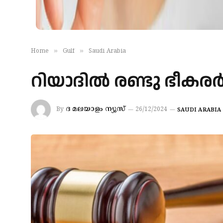
»
»
Home
Gulf
Saudi Arabia
റിയാദില്‍ രണ്ടു ഭീകരര്
ദ മലയാളം ന്യൂസ്
By
26/12/2024
SAUDI ARABIA