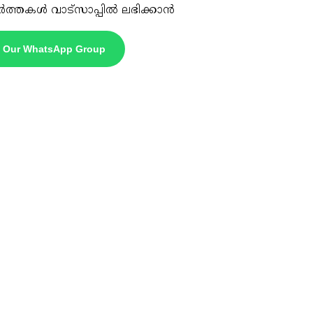
ർത്തകൾ വാട്സാപ്പിൽ ലഭിക്കാൻ
n Our WhatsApp Group