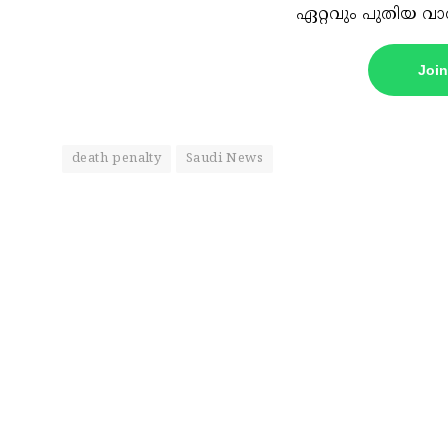
ഏറ്റവും പുതിയ വാ
Joi
death penalty
Saudi News