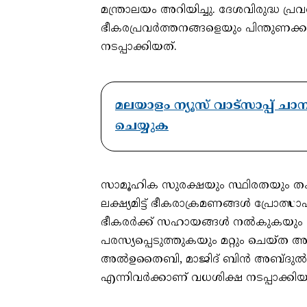
മന്ത്രാലയം അറിയിച്ചു. ദേശവിരുദ്ധ പ
ഭീകരപ്രവര്‍ത്തനങ്ങളെയും പിന്തുണക
നടപ്പാക്കിയത്.
മലയാളം ന്യൂസ് വാട്സാപ്പ് ച
ചെയ്യുക
സാമൂഹിക സുരക്ഷയും സ്ഥിരതയും തകര്‍ക
ലക്ഷ്യമിട്ട് ഭീകരാക്രമണങ്ങള്‍ പ്രോത്സ
ഭീകരര്‍ക്ക് സഹായങ്ങള്‍ നല്‍കുകയും ര
പരസ്യപ്പെടുത്തുകയും മറ്റും ചെയ്ത അ
അല്‍ഉതൈബി, മാജിദ് ബിന്‍ അബ്ദുല്‍
എന്നിവര്‍ക്കാണ് വധശിക്ഷ നടപ്പാക്കി