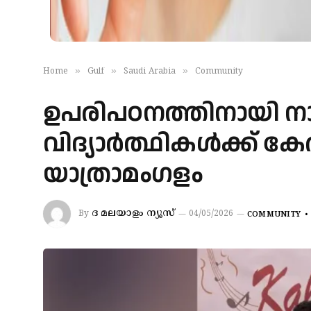
»
»
»
Home
Gulf
Saudi Arabia
Community
ഉപരിപഠനത്തിനായി നാട്ട
വിദ്യാർത്ഥികൾക്ക് 
യാത്രാമംഗളം
ദ മലയാളം ന്യൂസ്
By
04/05/2026
COMMUNITY