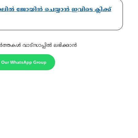
ാനലിൽ ജോയിൻ ചെയ്യാൻ ഇവിടെ ക്ലിക്ക്
ർത്തകൾ വാട്സാപ്പിൽ ലഭിക്കാൻ
n Our WhatsApp Group