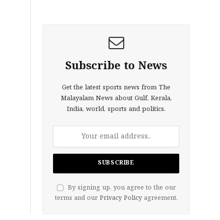
Subscribe to News
Get the latest sports news from The
Malayalam News about Gulf, Kerala,
India, world, sports and politics.
By signing up, you agree to the our
terms and our
Privacy Policy
agreement.