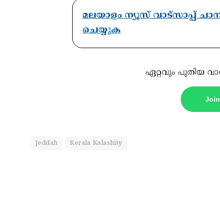
മലയാളം ന്യൂസ് വാട്സാപ്പ് ച
ചെയ്യുക
ഏറ്റവും പുതിയ വാ
Joi
Jeddah
Kerala Kalashity