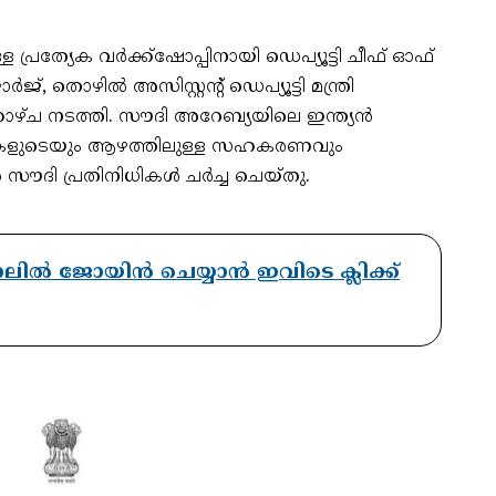
്ള പ്രത്യേക വർക്ക്‌ഷോപ്പിനായി ഡെപ്യൂട്ടി ചീഫ് ഓഫ്
തൊഴിൽ അസിസ്റ്റൻ്റ് ഡെപ്യൂട്ടി മന്ത്രി
ച നടത്തി. സൗദി അറേബ്യയിലെ ഇന്ത്യൻ
ളുടെയും ആഴത്തിലുള്ള സഹകരണവും
 സൗദി പ്രതിനിധികൾ ചർച്ച ചെയ്തു.
ാനലിൽ ജോയിൻ ചെയ്യാൻ ഇവിടെ ക്ലിക്ക്