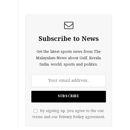
Subscribe to News
Get the latest sports news from The
Malayalam News about Gulf, Kerala,
India, world, sports and politics.
By signing up, you agree to the our
terms and our
Privacy Policy
agreement.