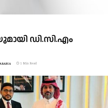
യുമായി ഡി.സി.എം
1 Min Read
 ARABIA