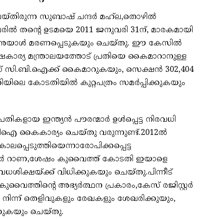
ിരുന്ന സുബാഷ് ചന്ദര്‍ മഹ്‌ല,തൊഴില്‍
േരില്‍ തന്റെ ഉടമയെ 2011 ജനുവരി 31ന്, മാരകമായി
നീട് അയാള്‍ മരണപ്പെടുകയും ചെയ്തു. ഈ കേസില്‍
േഷകാര്യ മന്ത്രാലയത്തോട് പ്രതിയെ കൈമാറാനുള്ള
േസ് സി.ബി.ഐക്ക് കൈമാറുകയും, സെക്ഷന്‍ 302,404
ിലെ കോടതിയില്‍ കുറ്റപത്രം സമര്‍പ്പിക്കുകയും
്രതികളായ ഇന്ത്യൻ പൗരന്മാർ ഉൾപ്പെട്ട നിരവധി
കൈകാര്യം ചെയ്തു വരുന്നുണ്ട്.2012ല്‍
പ്പെടുത്തിയെന്നാരോപിക്കപ്പെട്ട
ുമാര്‍ റാണ,ശേഷം കുവൈത്ത് കോടതി ഇയാളെ
ധശിക്ഷയ്ക്ക് വിധിക്കുകയും ചെയ്തു.പിന്നീട്
കുവൈത്തിന്റെ അഭ്യര്‍ത്ഥന പ്രകാരം,കേസ് രജിസ്റ്റര്‍
നിന്ന് തെളിവുകളും രേഖകളും ശേഖരിക്കുയും,
്കുകയും ചെയ്തു.