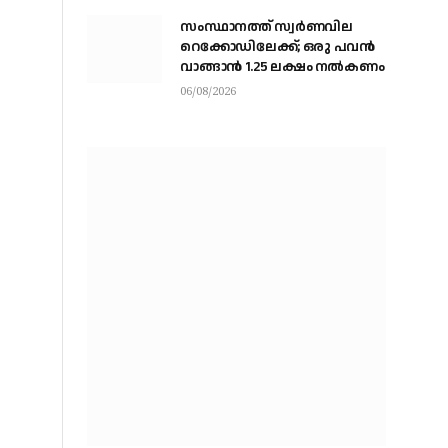
സംസ്ഥാനത്ത് സ്വര്‍ണവില
റെക്കോഡിലേക്ക്; ഒരു പവന്‍
വാങ്ങാന്‍ 1.25 ലക്ഷം നല്‍കണം
06/08/2026