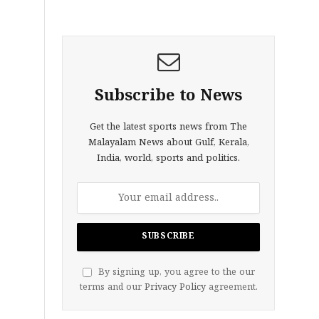
Subscribe to News
Get the latest sports news from The
Malayalam News about Gulf, Kerala,
India, world, sports and politics.
By signing up, you agree to the our
terms and our
Privacy Policy
agreement.