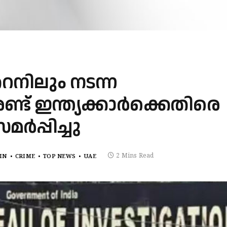
നിലും നടന്ന
് ഇന്ത്യക്കാർക്കെതിരെ
ർപ്പിച്ചു
2 Mins Read
IN
CRIME
TOP NEWS
UAE