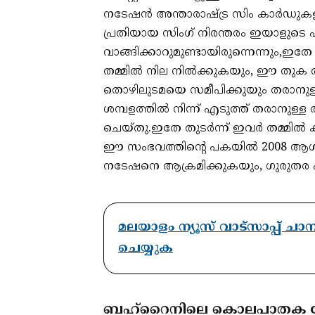
നടേഷന്‍ അന്താരാഷ്ട്ര സിം കാര്‍ഡുകള
പ്രതിയായ സിംഗ് നിരന്തരം ഇയാളുടെ പക്
വാങ്ങിക്കാറുമുണ്ടായിരുന്നെന്നും,ഇതേ
തമ്മില്‍ നില നില്‍ക്കുകയും, ഈ തുക തി
തൊഴിലുടമയെ സമീപിക്കുയും തരാനുള്
ശമ്പളത്തില്‍ നിന്ന് എടുത്ത് തരാനുള്ള 
ചെയ്തു.ഇതേ തുടര്‍ന്ന് ഇവര്‍ തമ്മില
ഈ സംഭവത്തിന്റെ പകയില്‍ 2008 ആഗസ്റ്
നടേഷനെ ആക്രമിക്കുകയും, ഗുരുതര പരിക
മലയാളം ന്യൂസ് വാട്സാപ്പ് ച
ചെയ്യുക
ബഹ്‌റൈനിലെ കൊലപാതക ക