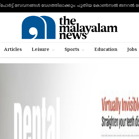
Articles
Leisure
Sports
Education
Jobs