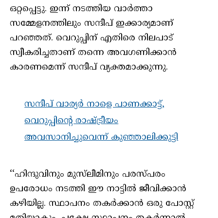
ഒറ്റപ്പെട്ടു. ഇന്ന് നടത്തിയ വാർത്താ
സമ്മേളനത്തിലും സന്ദീപ് ഇക്കാര്യമാണ്
പറഞ്ഞത്. വെറുപ്പിന് എതിരെ നിലപാട്
സ്വീകരിച്ചതാണ് തന്നെ അവഗണിക്കാൻ
കാരണമെന്ന് സന്ദീപ് വ്യക്തമാക്കുന്നു.
സന്ദീപ് വാര്യർ നാളെ പാണക്കാട്ട്,
വെറുപ്പിന്റെ രാഷ്ട്രീയം
അവസാനിച്ചുവെന്ന് കുഞ്ഞാലിക്കുട്ടി
‘‘ഹിന്ദുവിനും മുസ്‌‌ലീമിനും പരസ്പരം
ഉപരോധം നടത്തി ഈ നാട്ടിൽ ജീവിക്കാൻ
കഴിയില്ല. സ്ഥാപനം തകർക്കാൻ ഒരു പോസ്റ്റ്