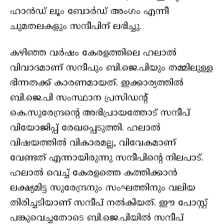
ഹാൻഡ് ലൂം ബോർഡ് അംഗം എന്നീ
ചുമതലകളും സന്ദീപിന് ലഭിച്ചു.
കഴിഞ്ഞ വർഷം കേരളത്തിലെ ഹലാൽ
വിവാദമാണ് സന്ദീപും ബി.ജെ.പിയും തമ്മിലുള്ള
ഭിന്നതക്ക് കാരണമായത്. ഇക്കാര്യത്തിൽ
ബി.ജെ.പി സംസ്ഥാന പ്രസിഡന്റ്
കെ.സുരേന്ദ്രന്റെ അഭിപ്രായത്തോട് സന്ദീപ്
വിയോജിപ്പ് രേഖപ്പെടുത്തി. ഹലാൽ
വിഷയത്തിൽ വികാരമല്ല, വിവേകമാണ്
വേണ്ടത് എന്നായിരുന്നു സന്ദീപിന്റെ നിലപാട്.
ഹലാൽ വെച്ച് കേരളത്തെ കത്തിക്കാൻ
ലക്ഷ്യമിട്ട സുരേന്ദ്രനും സംഘത്തിനും വലിയ
തിരിച്ചടിയാണ് സന്ദീപ് നൽകിയത്. ഈ പോസ്റ്റ്
പങ്കുവെച്ചതോടെ ബി.ജെ.പിയിൽ സന്ദീപ്