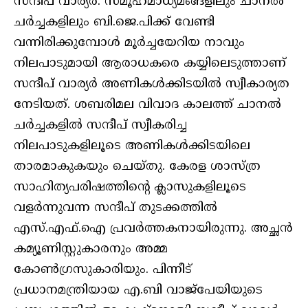
സന്ദീപ് വാര്യർ. സമൂഹമാധ്യമങ്ങളിലും ചാനൽ
ചർച്ചകളിലും ബി.ജെ.പിക്ക് വേണ്ടി
വന്നിരിക്കുമ്പോൾ മൂർച്ചയേറിയ നാവും
നിലപാടുമായി ആരാധകരെ കയ്യിലെടുത്താണ്
സന്ദീപ് വാര്യർ അണികൾക്കിടയിൽ സ്വീകാര്യത
നേടിയത്. ശബരിമല വിവാദ കാലത്ത് ചാനൽ
ചർച്ചകളിൽ സന്ദീപ് സ്വീകരിച്ച
നിലപാടുകളിലൂടെ അണികൾക്കിടയിലെ
താരമാകുകയും ചെയ്തു. കേരള ശാസ്ത്ര
സാഹിത്യപരിഷത്തിന്റെ ക്ലാസുകളിലൂടെ
വളർന്നുവന്ന സന്ദീപ് തുടക്കത്തിൽ
എസ്.എഫ്.ഐ പ്രവർത്തകനായിരുന്നു. അച്ഛൻ
കമ്യൂണിസ്റ്റുകാരനും അമ്മ
കോൺഗ്രസുകാരിയും. പിന്നീട്
പ്രധാനമന്ത്രിയായ എ.ബി വാജ്പേയിയുടെ