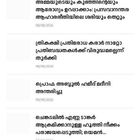
അമ്മയുടെയും കുഞ്ഞിന്റെയും
ആരോഗ്യം ഉറപ്പാക്കാം: പ്രസവാനന്തര
ആഹാരരീതിയിലെ ശരിയും തെറ്റും
08/08/2026
ത്രികക്ഷി പ്രതിരോധ കരാര്‍ നാറ്റോ
പ്രതിബദ്ധതകള്‍ക്ക് വിരുദ്ധമല്ലെന്ന്
തുര്‍ക്കി
08/08/2026
പ്രൊഫ. അബ്ദുൽ ഹമീദ് മദീനി
അന്തരിച്ചു
08/08/2026
ചെങ്കടലില്‍ എണ്ണ ടാങ്കര്‍
ആക്രമിക്കാനുള്ള ഹൂത്തി നീക്കം
പരാജയപ്പെടുത്തി; യെമൻ