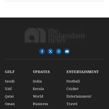
Facebook
X
Instagram
YouTube
(Twitter)
GULF
UPDATES
ENTERTAINMENT
Saudi
India
Football
UAE
Kerala
Cricket
Qatar
World
Entertainment
Oman
Business
Travel