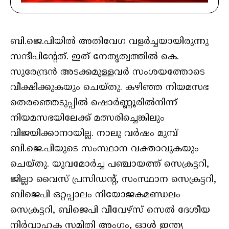
ബി.ജെ.പിയിൽ അതിവേഗ വളർച്ചയായിരുന്നു
സന്ദീപിന്റേത്. ഇത് നേതൃത്വത്തിൽ കെ.
സുരേന്ദ്രൻ അടക്കമുള്ളവർ സംശയത്തോടെ
വീക്ഷിക്കുകയും ചെയ്തു. കഴിഞ്ഞ നിയമസഭ
തെരഞ്ഞെടുപ്പിൽ ഷൊർണ്ണൂരിൽനിന്ന്
നിയമസഭയിലേക്ക് മത്സരിച്ചെങ്കിലും
വിജയിക്കാനായില്ല. നാലു വർഷം മുമ്പ്
ബി.ജെ.പിയുടെ സംസ്ഥാന വക്താവുകയും
ചെയ്തു. യുവമോർച്ച പഞ്ചായത്ത് സെക്രട്ടറി,
ജില്ലാ വൈസ് പ്രസിഡന്റ്, സംസ്ഥാന സെക്രട്ടറി,
ബിജെപി ഒറ്റപ്പാലം നിയോജകമണ്ഡലം
സെക്രട്ടറി, ബിജെപി വീവേഴ്സ് സെൽ ദേശീയ
നിർവാഹക സമിതി അംഗം, ഓൾ ഇന്ത്യ