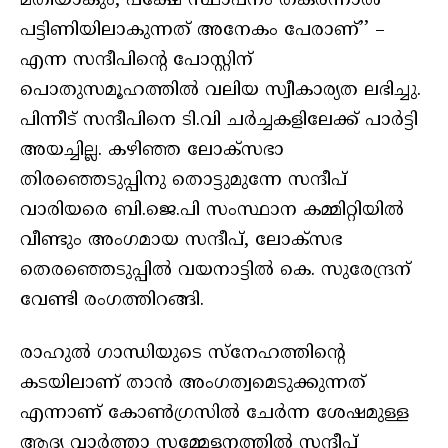
മതിയാകും, പക്ഷേ സ്ഥാപനം തകർന്നാൽ
പട്ടിണിയിലാകുന്നത് അനേകം പേരാണ്’’ –
എന്ന സന്ദീപിന്റെ പോസ്റ്റിന്
പൊതുസമൂഹത്തിൽ വലിയ സ്വീകാര്യത ലഭിച്ചു.
പിന്നീട് സന്ദീപിനെ ടി.വി ചർച്ചകളിലേക്ക് പാർട്ടി
അയച്ചില്ല. കഴിഞ്ഞ ലോക്സഭാ
തിരഞ്ഞെടുപ്പിനു തൊട്ടുമുന്നേ സന്ദീപ്
വാരിയരെ ബി.ജെ.പി സംസ്ഥാന കമ്മിറ്റിയിൽ
വീണ്ടും അംഗമായ സന്ദീപ്, ലോക്സഭ
തെരഞ്ഞെടുപ്പിൽ വയനാട്ടിൽ കെ. സുരേന്ദ്രന്
വേണ്ടി രംഗത്തിറങ്ങി.
രാഹുൽ ഗാന്ധിയുടെ സ്നേഹത്തിന്റെ
കടയിലാണ് താൻ അംഗത്വമെടുക്കുന്നത്
എന്നാണ് കോൺഗ്രസിൽ ചേർന്ന ശേഷമുള്ള
ആദ്യ വാർത്താ സമ്മേളനത്തിൽ സന്ദീപ്