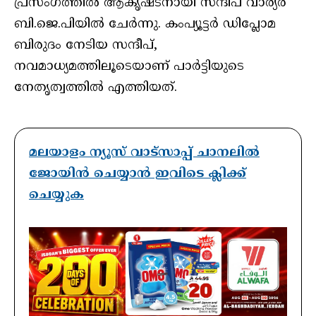
പ്രസംഗത്തിൽ ആകൃഷ്ടനായി സന്ദീപ് വാര്യർ
ബി.ജെ.പിയിൽ ചേർന്നു. കംപ്യൂട്ടർ ഡിപ്ലോമ
ബിരുദം നേടിയ സന്ദീപ്,
നവമാധ്യമത്തിലൂടെയാണ് പാർട്ടിയുടെ
നേതൃത്വത്തിൽ എത്തിയത്.
മലയാളം ന്യൂസ് വാട്സാപ്പ് ചാനലിൽ
ജോയിൻ ചെയ്യാൻ ഇവിടെ ക്ലിക്ക്
ചെയ്യുക