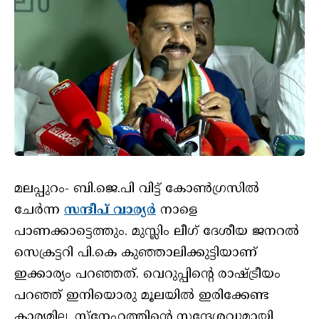
മലപ്പുറം- ബി.ജെ.പി വിട്ട് കോൺഗ്രസിൽ
ചേർന്ന
സന്ദീപ് വാര്യർ
നാളെ
പാണക്കാട്ടെത്തും. മുസ്ലിം ലീഗ് ദേശീയ ജനറൽ
സെക്രട്ടറി പി.കെ കുഞ്ഞാലിക്കുട്ടിയാണ്
ഇക്കാര്യം പറഞ്ഞത്. വെറുപ്പിന്റെ രാഷ്ട്രീയം
പറഞ്ഞ് ഇനിയൊരു മൂലയിൽ ഇരിക്കേണ്ട
കാര്യമില്ല. സ്നേഹത്തിന്റെ സന്ദേശവുമായി