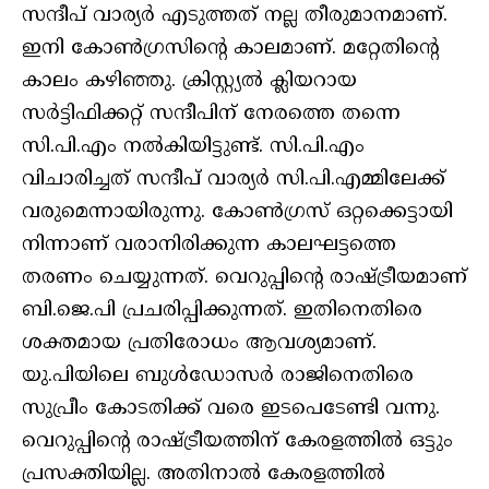
സന്ദീപ് വാര്യർ എടുത്തത് നല്ല തീരുമാനമാണ്.
ഇനി കോൺഗ്രസിന്റെ കാലമാണ്. മറ്റേതിന്റെ
കാലം കഴിഞ്ഞു. ക്രിസ്റ്റ്യൽ ക്ലിയറായ
സർട്ടിഫിക്കറ്റ് സന്ദീപിന് നേരത്തെ തന്നെ
സി.പി.എം നൽകിയിട്ടുണ്ട്. സി.പി.എം
വിചാരിച്ചത് സന്ദീപ് വാര്യർ സി.പി.എമ്മിലേക്ക്
വരുമെന്നായിരുന്നു. കോൺഗ്രസ് ഒറ്റക്കെട്ടായി
നിന്നാണ് വരാനിരിക്കുന്ന കാലഘട്ടത്തെ
തരണം ചെയ്യുന്നത്. വെറുപ്പിന്റെ രാഷ്ട്രീയമാണ്
ബി.ജെ.പി പ്രചരിപ്പിക്കുന്നത്. ഇതിനെതിരെ
ശക്തമായ പ്രതിരോധം ആവശ്യമാണ്.
യു.പിയിലെ ബുൾഡോസർ രാജിനെതിരെ
സുപ്രീം കോടതിക്ക് വരെ ഇടപെടേണ്ടി വന്നു.
വെറുപ്പിന്റെ രാഷ്ട്രീയത്തിന് കേരളത്തിൽ ഒട്ടും
പ്രസക്തിയില്ല. അതിനാൽ കേരളത്തിൽ