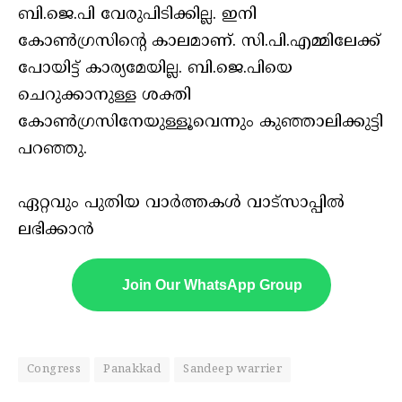
ബി.ജെ.പി വേരുപിടിക്കില്ല. ഇനി
കോൺഗ്രസിന്റെ കാലമാണ്. സി.പി.എമ്മിലേക്ക്
പോയിട്ട് കാര്യമേയില്ല. ബി.ജെ.പിയെ
ചെറുക്കാനുള്ള ശക്തി
കോൺഗ്രസിനേയുള്ളൂവെന്നും കുഞ്ഞാലിക്കുട്ടി
പറഞ്ഞു.
ഏറ്റവും പുതിയ വാർത്തകൾ വാട്സാപ്പിൽ
ലഭിക്കാൻ
Join Our WhatsApp Group
Congress
Panakkad
Sandeep warrier