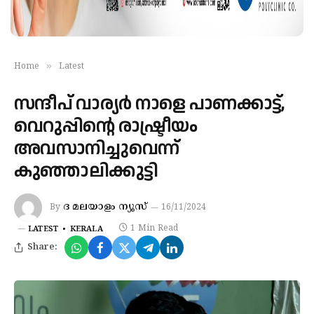
»
Home
Latest
സന്ദീപ് വാര്യർ നാളെ പാണക്കാട്ട്,
വെറുപ്പിന്റെ രാഷ്ട്രീയം
അവസാനിച്ചുവെന്ന്
കുഞ്ഞാലിക്കുട്ടി
ദ മലയാളം ന്യൂസ്
By
16/11/2024
1 Min Read
LATEST
KERALA
Share: