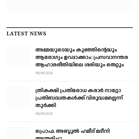
LATEST NEWS
അമ്മയുടെയും കുഞ്ഞിന്റെയും
ആരോഗ്യം ഉറപ്പാക്കാം: പ്രസവാനന്തര
ആഹാരരീതിയിലെ ശരിയും തെറ്റും
08/08/2026
ത്രികക്ഷി പ്രതിരോധ കരാര്‍ നാറ്റോ
പ്രതിബദ്ധതകള്‍ക്ക് വിരുദ്ധമല്ലെന്ന്
തുര്‍ക്കി
08/08/2026
പ്രൊഫ. അബ്ദുൽ ഹമീദ് മദീനി
അന്തരിച്ചു