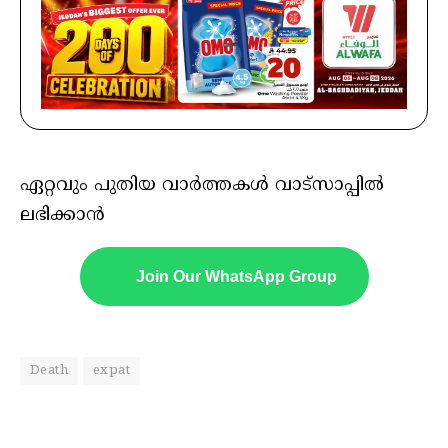
ഏറ്റവും പുതിയ വാർത്തകൾ വാട്സാപ്പിൽ
ലഭിക്കാൻ
Join Our WhatsApp Group
Death
expat