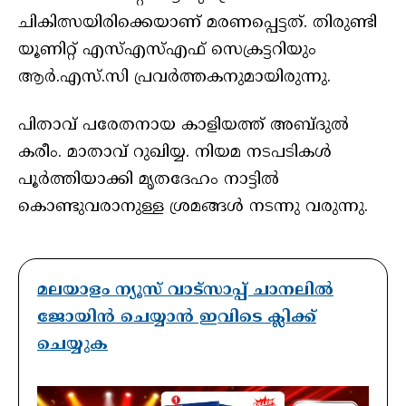
ചികിത്സയിരിക്കെയാണ് മരണപ്പെട്ടത്. തിരുണ്ടി
യൂണിറ്റ് എസ്എസ്എഫ് സെക്രട്ടറിയും
ആർ.എസ്.സി പ്രവർത്തകനുമായിരുന്നു.
പിതാവ് പരേതനായ കാളിയത്ത് അബ്ദുൽ
കരീം. മാതാവ് റുഖിയ്യ. നിയമ നടപടികൾ
പൂർത്തിയാക്കി മൃതദേഹം നാട്ടിൽ
കൊണ്ടുവരാനുള്ള ശ്രമങ്ങൾ നടന്നു വരുന്നു.
മലയാളം ന്യൂസ് വാട്സാപ്പ് ചാനലിൽ
ജോയിൻ ചെയ്യാൻ ഇവിടെ ക്ലിക്ക്
ചെയ്യുക