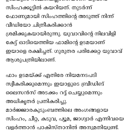
സിംഹക്കൂട്ടില്‍ കയറിയത്. തുടര്‍ന്ന്
ഫോണുമായി സിംഹത്തിന്റെ അടുത്ത് നിന്ന്
വീഡിയോ ചിത്രീകരിക്കാന്‍
ശ്രമിക്കുകയായിരുന്നു. യുവാവിന്റെ നിലവിളി
കേട്ട് ഓടിയെത്തിയ ഫാമിന്റെ ഉടമയാണ്
ഇയാളെ രക്ഷിച്ചത്. ഗുരുതര പരിക്കേറ്റ യുവാവ്
ആശുപത്രിയിലാണ്.
ഫാം ഉടമയ്ക്ക് എതിരേ നിയമനടപടി
സ്വീകരിക്കുമെന്നും ഇയാളുടെ ബ്രീഡിങ്
ലൈസന്‍സ് അടക്കം റദ്ദ് ചെയ്യുമെന്നും
അധികൃതര്‍ പ്രതികരിച്ചു.
മാര്‍ജ്ജാരകുടുംബത്തിലെ അംഗങ്ങളായ
സിംഹം, ചീറ്റ, കടുവ, പ്യൂമ, ജാഗ്വാര്‍ എന്നിവയെ
വളര്‍ത്താന്‍ പാകിസ്താനില്‍ അനുമതിയുണ്ട്.