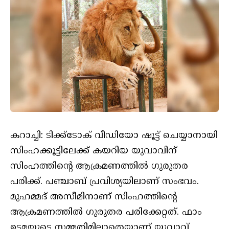
കറാച്ചി: ടിക്ക്‌ടോക് വീഡിയോ ഷൂട്ട് ചെയ്യാനായി
സിംഹക്കൂട്ടിലേക്ക് കയറിയ യുവാവിന്
സിംഹത്തിന്റെ ആക്രമണത്തില്‍ ഗുരുതര
പരിക്ക്. പഞ്ചാബ് പ്രവിശ്യയിലാണ് സംഭവം.
മുഹമ്മദ് അസീമിനാണ് സിംഹത്തിന്റെ
ആക്രമണത്തില്‍ ഗുരുതര പരിക്കേറ്റത്. ഫാം
ഉടമയുടെ സമ്മതിമില്ലാതെയാണ് യുവാവ്