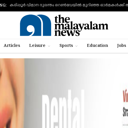
കരിപ്പൂര്‍ വിമാന ദുരന്തം റെണ്‍വേയില്‍ മുറിഞ്ഞ ഓര്‍മകള്‍ക്ക്
NG:
Articles
Leisure
Sports
Education
Jobs