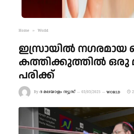
»
Home
World
ഇസ്രായിൽ നഗരമാ
കത്തിക്കുത്തില്‍ ഒരു 
പരിക്ക്
ദ മലയാളം ന്യൂസ്
By
03/03/2025
2
WORLD