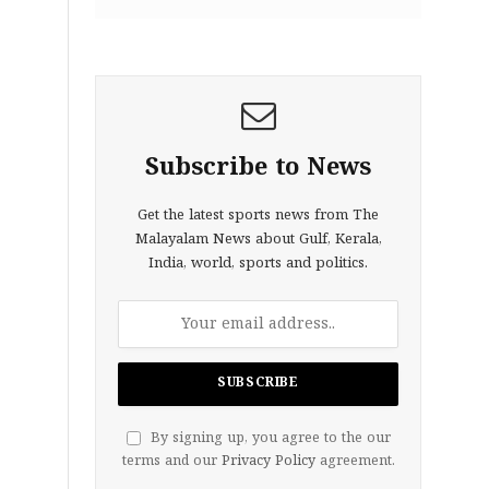
Subscribe to News
Get the latest sports news from The
Malayalam News about Gulf, Kerala,
India, world, sports and politics.
By signing up, you agree to the our
terms and our
Privacy Policy
agreement.