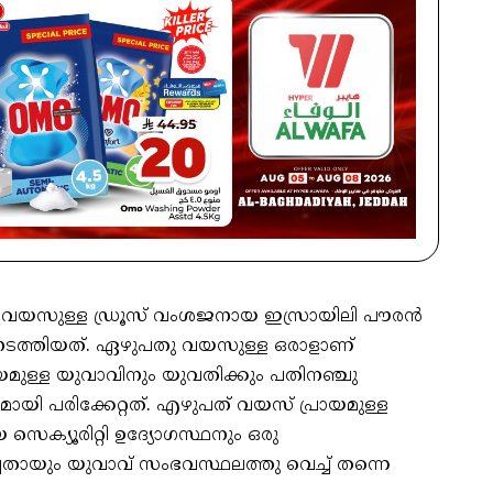
 വയസുള്ള ഡ്രൂസ് വംശജനായ ഇസ്രായിലി പൗരന്‍
ടത്തിയത്. ഏഴുപതു വയസുള്ള ഒരാളാണ്
്രായമുള്ള യുവാവിനും യുവതിക്കും പതിനഞ്ചു
ായി പരിക്കേറ്റത്. എഴുപത് വയസ് പ്രായമുള്ള
െ സെക്യൂരിറ്റി ഉദ്യോഗസ്ഥനും ഒരു
ചതായും യുവാവ് സംഭവസ്ഥലത്തു വെച്ച് തന്നെ