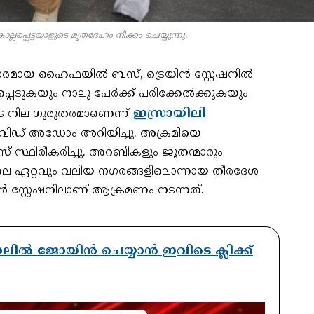
്പെട്ടയാളുടെ മൃതദേഹം നീക്കം ചെയ്യുന്നു.
മായ ഹൈഫയില്‍ ബസ്, ട്രെയിന്‍ സ്റ്റേഷനില്‍
പ്പെടുകയും നാലു പേര്‍ക്ക് പരിക്കേല്‍ക്കുകയും
ഇസ്രായിലി
ുടെ നില ഗുരുതരമാണെന്ന്
വിഡ് അഡോം അറിയിച്ചു. അക്രമിയെ
സ്ഥിരീകരിച്ചു. അറബികളും ജൂതന്മാരും
ലിലെ ഏറ്റവും വലിയ നഗരങ്ങളിലൊന്നായ തീരദേശ
 സ്റ്റേഷനിലാണ് ആക്രമണം നടന്നത്.
ാനലിൽ ജോയിൻ ചെയ്യാൻ ഇവിടെ ക്ലിക്ക്