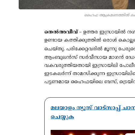
ഹൈഫ ആക്രമണത്തില്‍ കൊല്ലപ
തെല്‍അവീവ്
– ഉത്തര ഇസ്രായിൽ നഗര
ഉണ്ടായ കത്തിക്കുത്തില്‍ ഒരാള്‍ കൊല്ല
ചെയ്തു. പരിക്കേറ്റവരില്‍ മൂന്നു പേര
ആംബുലന്‍സ് സര്‍വീസായ മാഗന്‍ ഡേ
വകവരുത്തിയതായി ഇസ്രായിലി പോലീസ് 
ഇടകലര്‍ന്ന് താമസിക്കുന്ന ഇസ്രായി
പട്ടണമായ ഹൈഫയിലെ ബസ്, ട്രെയിന്‍
മലയാളം ന്യൂസ് വാട്സാപ്പ് ച
ചെയ്യുക