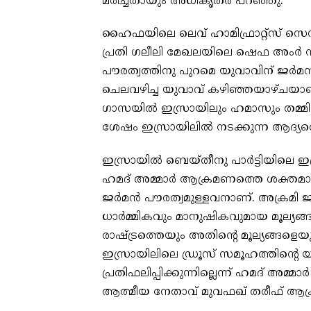
മരിച്ചതായും അധികൃതര്‍ പറഞ്ഞു.
ഹൈഫയിലെ ലെവ് ഹാമിഫ്രാറ്റ്‌സ് സെന്‍ട
പ്രതി ഗലീലി മേഖലയിലെ ഷെഫ അംര്‍ 
പൗരത്വത്തിനു പുറമെ യുവാവിന് ജര്‍മന
ചെലവഴിച്ച യുവാവ് കഴിഞ്ഞയാഴ്ചയാണ്
ഗാസയില്‍ ഇസ്രായിലും ഹമാസും തമ്മില്‍ 
ശേഷം ഇസ്രായിലില്‍ നടക്കുന്ന ആദ
ഇസ്രായില്‍ ബെയ്തീനു പാര്‍ട്ടിയിലെ ഇസ
ഹമദ് അമ്മാര്‍ ആക്രമണത്തെ ശക്തമാ
ജര്‍മന്‍ പൗരത്വമുള്ളവനാണ്. അക്രമി ജ
ധാര്‍മ്മികവും മാനുഷികവുമായ മൂല്യങ
രാഷ്ട്രത്തെയും അതിന്റെ മൂല്യങ്ങളെയു
ഇസ്രായിലിലെ ഡ്രൂസ് സമൂഹത്തിന്റെ യ
പ്രതിഫലിപ്പിക്കുന്നില്ലെന്ന് ഹമദ് അമ്
ആത്മീയ നേതാവ് മുവഫഖ് തരീഫ് ആക്