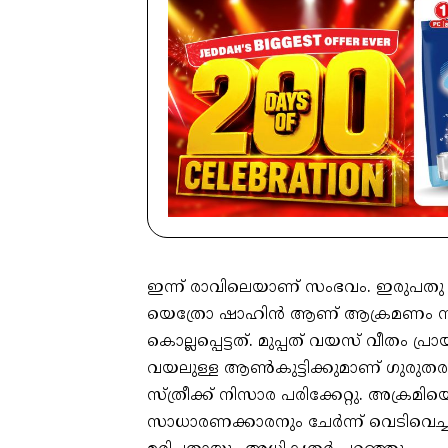
ഇന്ന് രാവിലെയാണ് സംഭവം. ഇരുപതു
യെത്രോ ഷാഹിന്‍ ആണ് ആക്രമണം ന
കൊല്ലപ്പെട്ടത്. മുപ്പത് വയസ് വീതം പ
വയലുള്ള ആണ്‍കുട്ടിക്കുമാണ് ഗുരുതരമ
സ്ത്രീക്ക് നിസാര പരിക്കേറ്റു. അക്രമിയ
സാധാരണക്കാരനും ചേര്‍ന്ന് വെടിവെച്