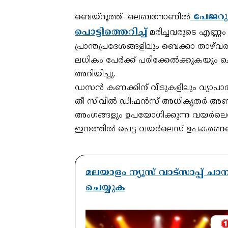
പേജറുക
ബെയ്‌റൂത്ത്- ലെബനോണിൽ
പൊട്ടിത്തെറിച്ച്
മരിച്ചവരുടെ എണ്ണം 
പ്രാന്തപ്രദേശങ്ങളിലും ബെക്കാ താഴ്‌
ലധികം പേർക്ക് പരിക്കേൽക്കുകയു
അറിയിച്ചു.
ഡസന്‍ കണക്കിന് വീടുകളിലും വ്യാപാര 
തീ സിവില്‍ ഡിഫന്‍സ് അധികൃതര്‍ അണച്
അംഗങ്ങളും ഉപയോഗിക്കുന്ന വയര്‍ലെ
ഇനത്തില്‍ പെട്ട വയര്‍ലെസ് ഉപകരണങ്ങ
മലയാളം ന്യൂസ് വാട്സാപ്പ് ച
ചെയ്യുക