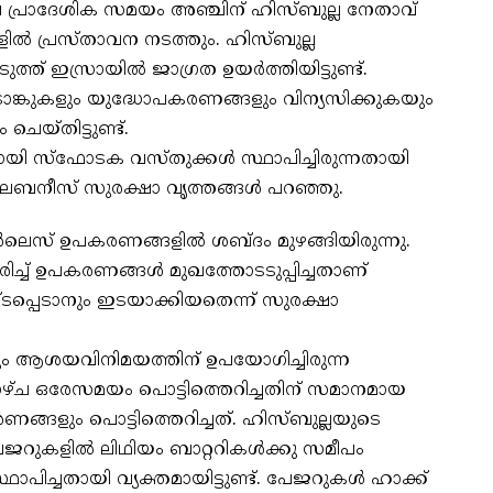
െ പ്രാദേശിക സമയം അഞ്ചിന് ഹിസ്ബുല്ല നേതാവ്
ല്‍ പ്രസ്താവന നടത്തും. ഹിസ്ബുല്ല
്ത് ഇസ്രായില്‍ ജാഗ്രത ഉയര്‍ത്തിയിട്ടുണ്ട്.
ടാങ്കുകളും യുദ്ധോപകരണങ്ങളും വിന്യസിക്കുകയും
െയ്തിട്ടുണ്ട്.
ി സ്‌ഫോടക വസ്തുക്കള്‍ സ്ഥാപിച്ചിരുന്നതായി
െബനീസ് സുരക്ഷാ വൃത്തങ്ങള്‍ പറഞ്ഞു.
ര്‍ലെസ് ഉപകരണങ്ങളില്‍ ശബ്ദം മുഴങ്ങിയിരുന്നു.
ച് ഉപകരണങ്ങള്‍ മുഖത്തോടടുപ്പിച്ചതാണ്
പ്പെടാനും ഇടയാക്കിയതെന്ന് സുരക്ഷാ
ളും ആശയവിനിമയത്തിന് ഉപയോഗിച്ചിരുന്ന
ഴ്ച ഒരേസമയം പൊട്ടിത്തെറിച്ചതിന് സമാനമായ
്ങളും പൊട്ടിത്തെറിച്ചത്. ഹിസ്ബുല്ലയുടെ
ജറുകളില്‍ ലിഥിയം ബാറ്ററികള്‍ക്കു സമീപം
പിച്ചതായി വ്യക്തമായിട്ടുണ്ട്. പേജറുകള്‍ ഹാക്ക്