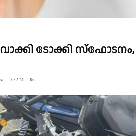
്കി ടോക്കി സ്ഫോടനം,
2 Mins Read
ST