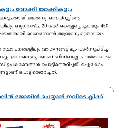
ളും വോക്കി ടോക്കികളും
ഇരുപതായി ഉയർന്നു. ബെയ്‌റൂട്ടിൻ്റെ
വരയിലും ബുധനാഴ്ച 20 പേർ കൊല്ലപ്പെടുകയും 450
ം ചെയ്തതായി ലെബനോൺ ആരോഗ്യ മന്ത്രാലയം
സ്ഥാപനങ്ങളിലും വാഹനങ്ങളിലും പടര്‍ന്നുപിടിച്ച
ചു. ഇന്നലെ ഉച്ചക്കാണ് ഹിസ്ബുല്ല പ്രവര്‍ത്തകരും
സ് ഉപകരണങ്ങള്‍ പൊട്ടിത്തെറിച്ചത്. ഐകോം
ളാണ് പൊട്ടിത്തെറിച്ചത്.
ാനലിൽ ജോയിൻ ചെയ്യാൻ ഇവിടെ ക്ലിക്ക്