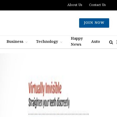
About Us
Contact Us
JOIN NOW
Happy
Business
Technology
Auto
News