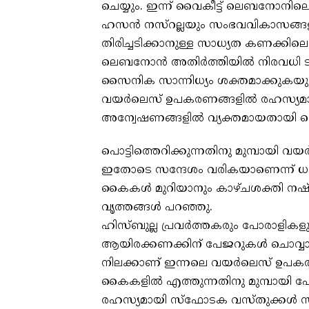
ചെയ്യും. ഇന്ന് വൈകീട്ട് ലെബനോനില
ഹസന്‍ നസ്‌റല്ലയും സംഭവവികാസങ്ങളി
തിരിച്ചടിക്കാനുള്ള സാധ്യത കണക്കിലെടുത
ലെബനോന്‍ അതിര്‍ത്തിയില്‍ നിരവധി 
സൈനിക സാന്നിധ്യം ശക്തമാക്കുകയും ച
വയര്‍ലെസ് ഉപകരണങ്ങളില്‍ രഹസ്യമായ
അന്വേഷണങ്ങളില്‍ വ്യക്തമായതായി ല
പൊട്ടിത്തെറിക്കുന്നതിനു മുമ്പായി വയ
ഇതോടെ സന്ദേശം വരികയാണെന്ന് ധരിച്
കൈകള്‍ മുറിയാനും കാഴ്ചശക്തി നഷ്ട
വൃത്തങ്ങള്‍ പറഞ്ഞു.
ഹിസ്ബുല്ല പ്രവര്‍ത്തകരും പോരാളിക
ആയിരക്കണക്കിന് പേജറുകള്‍ ചൊവ്വാ
നിലക്കാണ് ഇന്നലെ വയര്‍ലെസ് ഉപകരണങ
കൈകളില്‍ എത്തുന്നതിനു മുമ്പായി പേ
രഹസ്യമായി സ്‌ഫോടക വസ്തുക്കള്‍ സ്ഥാ