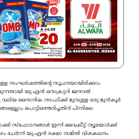
്ള സംഘര്‍ഷത്തിന്റെ സൂചനയായിരിക്കാം
കുന്നതായി യു.എന്‍ സെക്രട്ടറി ജനറല്‍
ലിയ സൈനിക നടപടിക്ക് മുമ്പുള്ള ഒരു മുന്‍കൂര്‍
ലാം പൊട്ടിത്തെറിച്ചതിന് പിന്നിലെ
ി സ്‌ഫോടനങ്ങള്‍ ഇന്ന് വൈകീട്ട് ന്യൂയോര്‍ക്ക്
 ചേര്‍ന്ന് യു.എന്‍ രക്ഷാ സമിതി വിശകലനം