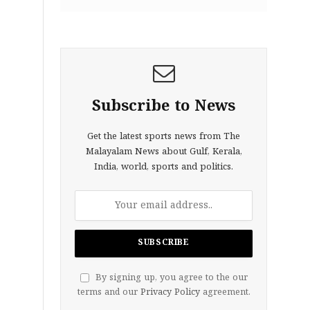
Subscribe to News
Get the latest sports news from The
Malayalam News about Gulf, Kerala,
India, world, sports and politics.
By signing up, you agree to the our
terms and our
Privacy Policy
agreement.