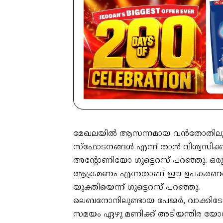
മേഖലയില്‍ ആസന്നമായ വന്‍തോതിലുള
സ്‌ഫോടനങ്ങള്‍ എന്ന് താന്‍ വിശ്വസിക്
അന്റോണിയോ ഗുട്ടെറസ് പറഞ്ഞു. ഒരു വ
ആക്രമണം എന്നതാണ് ഈ ഉപകരണങ്ങളെല്
യുക്തിയെന്ന് ഗുട്ടെറസ് പറഞ്ഞു.
ലെബനോനിലുണ്ടായ പേജര്‍, വാക്കിടോക്ക
സമയം ഏഴു മണിക്ക് അടിയന്തിര യോഗം