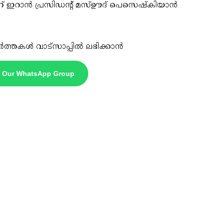
 ഇറാന്‍ പ്രസിഡന്റ് മസ്ഊദ് പെസെഷ്‌കിയാന്‍
ർത്തകൾ വാട്സാപ്പിൽ ലഭിക്കാൻ
n Our WhatsApp Group