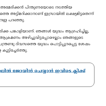
‍ അമേരിക്കന്‍ പിന്തുണയോടെ നടത്തിയ
അട്ടിമറിക്കാനാണ് ഇസ്രായില്‍ ലക്ഷ്യമിട്ടതെന്ന്
ംനഇ പറഞ്ഞു.
ിക്ക പങ്കാളിയാണ്. ഞങ്ങള്‍ യുദ്ധം ആഗ്രഹിച്ചില്ല,
രു ആക്രമണം അഴിച്ചുവിട്ടപ്പോഴെല്ലാം ഞങ്ങളുടെ
്രണ്ടു ദിവസത്തെ യുദ്ധം പൊട്ടിപ്പുറപ്പെട്ട ശേഷം
ൂട്ടിച്ചേര്‍ത്തു.
ാനലിൽ ജോയിൻ ചെയ്യാൻ ഇവിടെ ക്ലിക്ക്