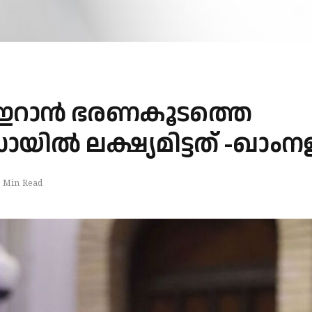
റാന്‍ ഭരണകൂടത്തെ
ായില്‍ ലക്ഷ്യമിട്ടത് -ഖാം
 Min Read