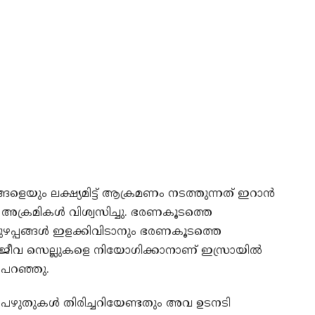
്ങളെയും ലക്ഷ്യമിട്ട് ആക്രമണം നടത്തുന്നത് ഇറാന്‍
 അക്രമികള്‍ വിശ്വസിച്ചു. ഭരണകൂടത്തെ
കുഴപ്പങ്ങള്‍ ഇളക്കിവിടാനും ഭരണകൂടത്തെ
ിര്‍ജീവ സെല്ലുകളെ നിയോഗിക്കാനാണ് ഇസ്രായില്‍
 പറഞ്ഞു.
ഷാ പഴുതുകള്‍ തിരിച്ചറിയേണ്ടതും അവ ഉടനടി