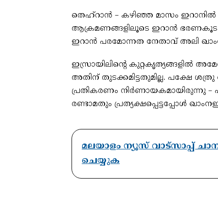
തെഹ്‌റാന്‍ – കഴിഞ്ഞ മാസം ഇറാനില്
ആക്രമണങ്ങളിലൂടെ ഇറാന്‍ ഭരണകൂടത്തെ 
ഇറാന്‍ പരമോന്നത നേതാവ് അലി ഖാ
ഇസ്രായിലിന്റെ കുറ്റകൃത്യങ്ങളില്‍ അമേര
അതിന് തുടക്കമിട്ടതുമില്ല. പക്ഷേ ശത്
പ്രതികരണം നിര്‍ണായകമായിരുന്നു – പന്ത
രണ്ടാമതും പ്രത്യക്ഷപ്പെട്ടപ്പോള്‍ ഖാംനഇ ക
മലയാളം ന്യൂസ് വാട്സാപ്പ് ച
ചെയ്യുക