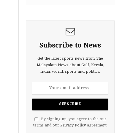
Subscribe to News
Get the latest sports news from The
Malayalam News about Gulf, Kerala,
India, world, sports and politics.
By signing up, you agree to the our
terms and our
Privacy Policy
agreement.