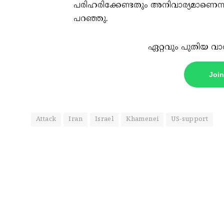
പരിഹരിക്കേണ്ടതും അനിവാര്യമാണെന്ന്
പറഞ്ഞു.
ഏറ്റവും പുതിയ വാ
Joi
Attack
Iran
Israel
Khamenei
US-support