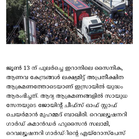
ജൂണ്‍ 13 ന് പുലര്‍ച്ചെ ഇറാനിലെ സൈനിക,
ആണവ കേന്ദ്രങ്ങള്‍ ലക്ഷ്യമിട്ട് അപ്രതീക്ഷിത
ആക്രമണത്തോടെയാണ് ഇസ്രായില്‍ യുദ്ധം
ആരംഭിച്ചത്. ആദ്യ ആക്രമണങ്ങളില്‍ സായുധ
സേനയുടെ ജോയിന്റ് ചീഫ്‌സ് ഓഫ് സ്റ്റാഫ്
ചെയര്‍മാന്‍ മുഹമ്മദ് ബാഖിരി. റെവല്യൂഷനറി
ഗാര്‍ഡ് കമാന്‍ഡര്‍ ഹുസൈന്‍ സലാമി,
റെവല്യൂഷനറി ഗാര്‍ഡ്ിന്റെ എയ്റോസ്പേസ്