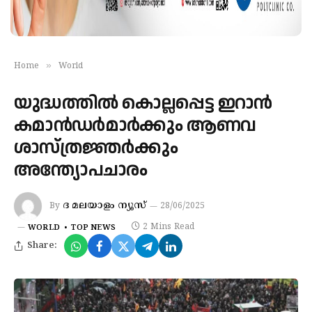
»
Home
World
യുദ്ധത്തില്‍ കൊല്ലപ്പെട്ട ഇറാന്‍
കമാന്‍ഡര്‍മാര്‍ക്കും ആണവ
ശാസ്ത്രജ്ഞര്‍ക്കും
അന്ത്യോപചാരം
ദ മലയാളം ന്യൂസ്
By
28/06/2025
2 Mins Read
WORLD
TOP NEWS
Share: