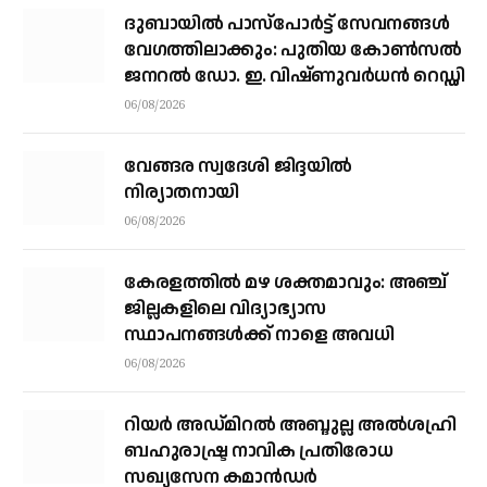
ദുബായിൽ പാസ്‌പോർട്ട് സേവനങ്ങൾ
വേഗത്തിലാക്കും: പുതിയ കോൺസൽ
ജനറൽ ഡോ. ഇ. വിഷ്ണുവർധൻ റെഡ്ഡി
06/08/2026
വേങ്ങര സ്വദേശി ജിദ്ദയിൽ
നിര്യാതനായി
06/08/2026
കേരളത്തില്‍ മഴ ശക്തമാവും: അഞ്ച്
ജില്ലകളിലെ വിദ്യാഭ്യാസ
സ്ഥാപനങ്ങള്‍ക്ക് നാളെ അവധി
06/08/2026
റിയര്‍ അഡ്മിറല്‍ അബ്ദുല്ല അല്‍ശഹ്രി
ബഹുരാഷ്ട്ര നാവിക പ്രതിരോധ
സഖ്യസേന കമാന്‍ഡര്‍