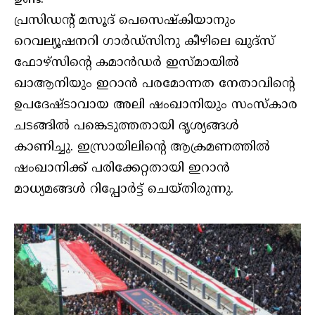
പ്രസിഡന്റ് മസൂദ് പെസെഷ്‌കിയാനും
റെവല്യൂഷനറി ഗാര്‍ഡ്സിനു കീഴിലെ ഖുദ്സ്
ഫോഴ്സിന്റെ കമാന്‍ഡര്‍ ഇസ്മായില്‍
ഖാആനിയും ഇറാന്‍ പരമോന്നത നേതാവിന്റെ
ഉപദേഷ്ടാവായ അലി ഷംഖാനിയും സംസ്‌കാര
ചടങ്ങില്‍ പങ്കെടുത്തതായി ദൃശ്യങ്ങള്‍
കാണിച്ചു. ഇസ്രായിലിന്റെ ആക്രമണത്തില്‍
ഷംഖാനിക്ക് പരിക്കേറ്റതായി ഇറാന്‍
മാധ്യമങ്ങള്‍ റിപ്പോര്‍ട്ട് ചെയ്തിരുന്നു.