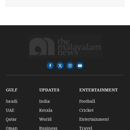
Facebook
X
Instagram
YouTube
(Twitter)
GULF
UPDATES
ENTERTAINMENT
Saudi
India
Football
UAE
Kerala
Cricket
Qatar
World
Entertainment
Oman
Business
Travel