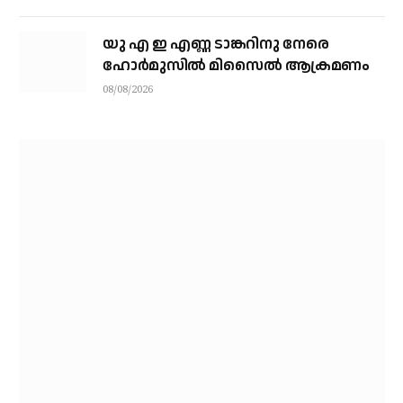
യു എ ഇ എണ്ണ ടാങ്കറിനു നേരെ
ഹോര്‍മുസില്‍ മിസൈല്‍ ആക്രമണം
08/08/2026