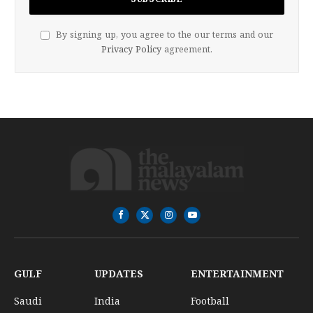
By signing up, you agree to the our terms and our
Privacy Policy
agreement.
Facebook
X
Instagram
YouTube
(Twitter)
GULF
UPDATES
ENTERTAINMENT
Saudi
India
Football