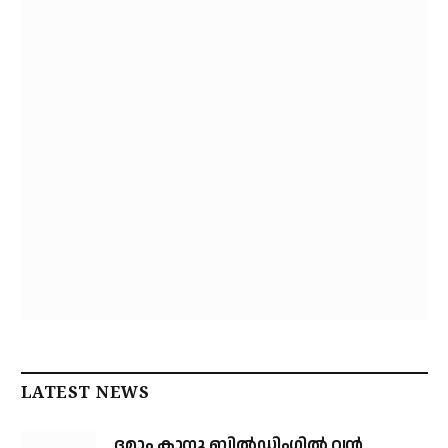
LATEST NEWS
ദമാം കാനൂ ബിൽഡിംഗിൽ വൻ