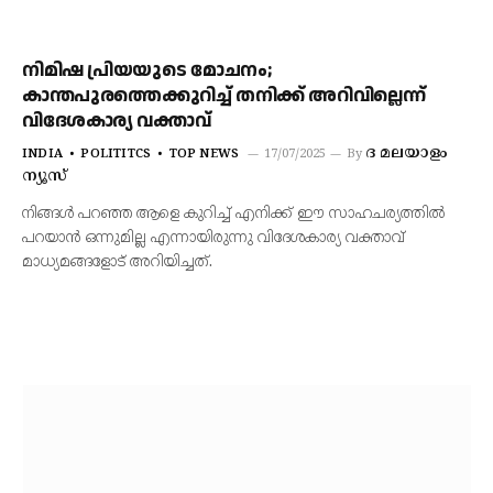
നിമിഷ പ്രിയയുടെ മോചനം;
കാന്തപുരത്തെക്കുറിച്ച് തനിക്ക് അറിവില്ലെന്ന്
വിദേശകാര്യ വക്താവ്
ദ മലയാളം
INDIA
POLITITCS
TOP NEWS
17/07/2025
By
ന്യൂസ്
നിങ്ങൾ പറഞ്ഞ ആളെ കുറിച്ച് എനിക്ക് ഈ സാഹചര്യത്തിൽ
പറയാൻ ഒന്നുമില്ല എന്നായിരുന്നു വിദേശകാര്യ വക്താവ്
മാധ്യമങ്ങളോട് അറിയിച്ചത്.