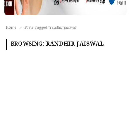
»
Home
Posts Tagged "randhir jaiswal"
BROWSING:
RANDHIR JAISWAL