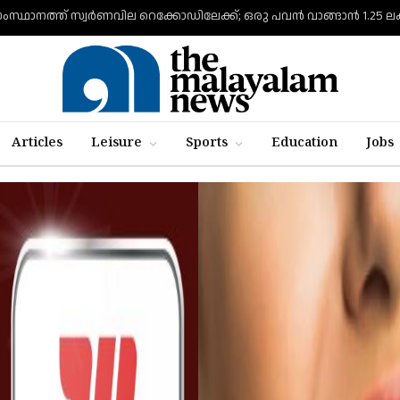
ംസ്ഥാനത്ത് സ്വര്‍ണവില റെക്കോഡിലേക്ക്; ഒരു പവന്‍ വാങ്ങാന്‍ 1.25
Articles
Leisure
Sports
Education
Jobs