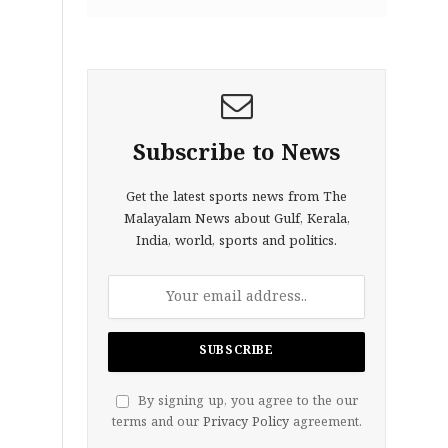
Subscribe to News
Get the latest sports news from The
Malayalam News about Gulf, Kerala,
India, world, sports and politics.
By signing up, you agree to the our
terms and our
Privacy Policy
agreement.