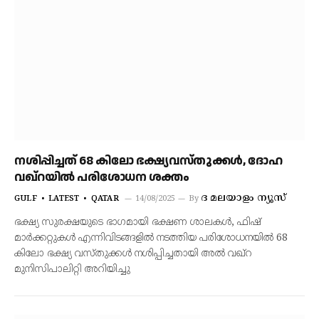
നശിപ്പിച്ചത് 68 കിലോ ഭക്ഷ്യവസ്തുക്കൾ, ദോഹ
വഖ്‌റയിൽ പരിശോധന ശക്തം
ദ മലയാളം ന്യൂസ്
GULF
LATEST
QATAR
14/08/2025
By
ഭക്ഷ്യ സുരക്ഷയുടെ ഭാഗമായി ഭക്ഷണ ശാലകൾ, ഫിഷ്
മാർക്കറ്റുകൾ എന്നിവിടങ്ങളിൽ നടത്തിയ പരിശോധനയിൽ 68
കിലോ ഭക്ഷ്യ വസ്തുക്കൾ നശിപ്പിച്ചതായി അൽ വഖ്‌റ
മുനിസിപാലിറ്റി അറിയിച്ചു