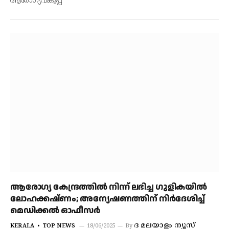
ആരോഗ്യവകുപ്പ്
ആരോഗ്യ കേന്ദ്രത്തില്‍ നിന്ന് ലഭിച്ച ഗുളികയില്‍
ലോഹക്കഷ്ണം; അന്യേഷണത്തിന് നിര്‍ദേശിച്ച്
മെഡിക്കല്‍ ഓഫീസര്‍
ദ മലയാളം ന്യൂസ്
KERALA
TOP NEWS
18/06/2025
By