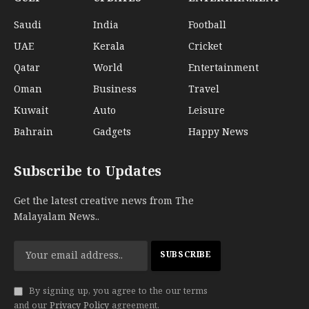
Saudi
India
Football
UAE
Kerala
Cricket
Qatar
World
Entertainment
Oman
Business
Travel
Kuwait
Auto
Leisure
Bahrain
Gadgets
Happy News
Subscribe to Updates
Get the latest creative news from The
Malayalam News..
By signing up, you agree to the our terms
and our
Privacy Policy
agreement.