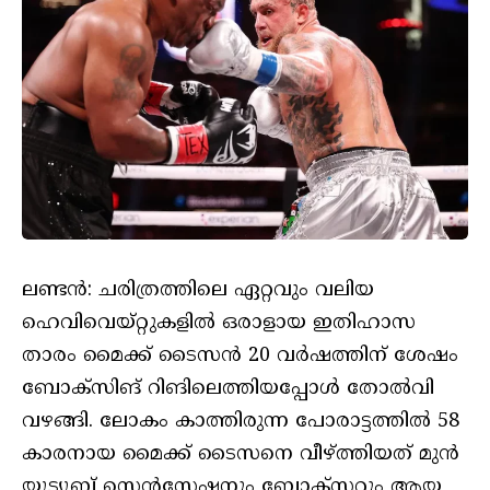
ലണ്ടന്‍: ചരിത്രത്തിലെ ഏറ്റവും വലിയ
ഹെവിവെയ്റ്റുകളില്‍ ഒരാളായ ഇതിഹാസ
താരം മൈക്ക് ടൈസന്‍ 20 വര്‍ഷത്തിന് ശേഷം
ബോക്‌സിങ് റിങിലെത്തിയപ്പോള്‍ തോല്‍വി
വഴങ്ങി. ലോകം കാത്തിരുന്ന പോരാട്ടത്തില്‍ 58
കാരനായ മൈക്ക് ടൈസനെ വീഴ്ത്തിയത് മുന്‍
യൂട്യൂബ് സെന്‍സേഷനും ബോക്‌സറും ആയ