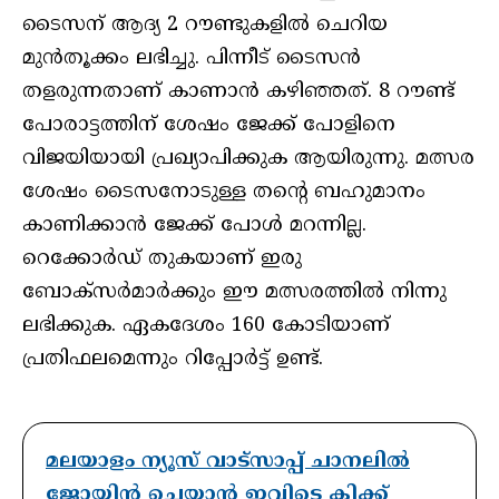
ടൈസന് ആദ്യ 2 റൗണ്ടുകളില്‍ ചെറിയ
മുന്‍തൂക്കം ലഭിച്ചു. പിന്നീട് ടൈസന്‍
തളരുന്നതാണ് കാണാന്‍ കഴിഞ്ഞത്. 8 റൗണ്ട്
പോരാട്ടത്തിന് ശേഷം ജേക്ക് പോളിനെ
വിജയിയായി പ്രഖ്യാപിക്കുക ആയിരുന്നു. മത്സര
ശേഷം ടൈസനോടുള്ള തന്റെ ബഹുമാനം
കാണിക്കാന്‍ ജേക്ക് പോള്‍ മറന്നില്ല.
റെക്കോര്‍ഡ് തുകയാണ് ഇരു
ബോക്‌സര്‍മാര്‍ക്കും ഈ മത്സരത്തില്‍ നിന്നു
ലഭിക്കുക. ഏകദേശം 160 കോടിയാണ്
പ്രതിഫലമെന്നും റിപ്പോര്‍ട്ട് ഉണ്ട്.
മലയാളം ന്യൂസ് വാട്സാപ്പ് ചാനലിൽ
ജോയിൻ ചെയ്യാൻ ഇവിടെ ക്ലിക്ക്