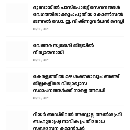
ദുബായിൽ പാസ്‌പോർട്ട് സേവനങ്ങൾ
വേഗത്തിലാക്കും: പുതിയ കോൺസൽ
ജനറൽ ഡോ. ഇ. വിഷ്ണുവർധൻ റെഡ്ഡി
06/08/2026
വേങ്ങര സ്വദേശി ജിദ്ദയിൽ
നിര്യാതനായി
06/08/2026
കേരളത്തില്‍ മഴ ശക്തമാവും: അഞ്ച്
ജില്ലകളിലെ വിദ്യാഭ്യാസ
സ്ഥാപനങ്ങള്‍ക്ക് നാളെ അവധി
06/08/2026
റിയര്‍ അഡ്മിറല്‍ അബ്ദുല്ല അല്‍ശഹ്രി
ബഹുരാഷ്ട്ര നാവിക പ്രതിരോധ
സഖ്യസേന കമാന്‍ഡര്‍