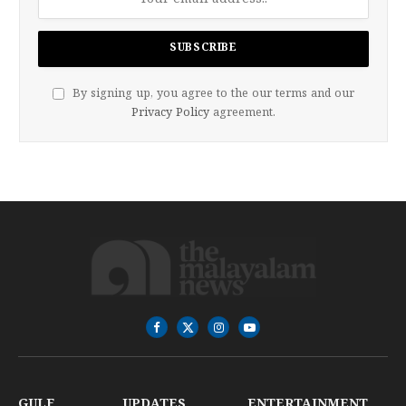
By signing up, you agree to the our terms and our
Privacy Policy
agreement.
Facebook
X
Instagram
YouTube
(Twitter)
GULF
UPDATES
ENTERTAINMENT