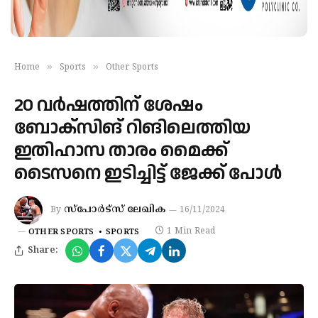
»
»
Home
Sports
Other Sports
20 വര്‍ഷത്തിന് ശേഷം
ബോക്‌സിങ് റിങിലെത്തിയ
ഇതിഹാസ താരം മൈക്ക്
ടൈസനെ ഇടിച്ചിട്ട് ജേക്ക് പോള്‍
സ്‌പോര്‍ട്‌സ് ലേഖിക
By
16/11/2024
1 Min Read
OTHER SPORTS
SPORTS
Share: