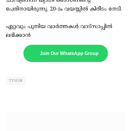
ചാമ്പ്യനെന്ന ഖ്യാതി ടൈസണിന്റെ
പേരിനായിരുന്നു. 20-ാം വയസ്സില്‍ കിരീടം നേടി.
ഏറ്റവും പുതിയ വാർത്തകൾ വാട്സാപ്പിൽ
ലഭിക്കാൻ
Join Our WhatsApp Group
TYSON