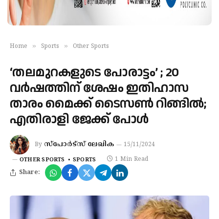
»
»
Home
Sports
Other Sports
‘തലമുറകളുടെ പോരാട്ടം’ ; 20
വര്‍ഷത്തിന് ശേഷം ഇതിഹാസ
താരം മൈക്ക് ടൈസണ്‍ റിങ്ങില്‍;
എതിരാളി ജേക്ക് പോള്‍
സ്‌പോര്‍ട്‌സ് ലേഖിക
By
15/11/2024
1 Min Read
OTHER SPORTS
SPORTS
Share: