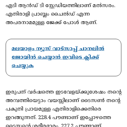
എടി ആന്‍ഡ് ടി സ്റ്റേഡിയത്തിലാണ് മല്‍സരം.
എതിരാളി പ്രാബ്ലം ചൈല്‍ഡ് എന്ന
അപരനാമമുള്ള ജേക്ക് പോള്‍ ആണ്.
മലയാളം ന്യൂസ് വാട്സാപ്പ് ചാനലിൽ
ജോയിൻ ചെയ്യാൻ ഇവിടെ ക്ലിക്ക്
ചെയ്യുക
ഇരുപത് വര്‍ഷത്തെ ഇടവേളയ്ക്കുശേഷം തന്റെ
അമ്പത്തിയെട്ടാം വയസ്സിലാണ് ടൈസണ്‍ തന്റെ
പകുതി പ്രായമുള്ള എതിരാളിക്കെതിരെ
ഇറങ്ങുന്നത്. 228.4 പൗണ്ടാണ് ഇപ്പോഴത്തെ
ടൈസന്റെ ശരീരഭാരം. 227.2 പൗണ്ടാണ്