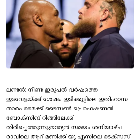
ലണ്ടന്‍: നീണ്ട ഇരുപത് വര്‍ഷത്തെ
ഇടവേളയ്ക്ക് ശേഷം ഇടിക്കൂട്ടിലെ ഇതിഹാസ
താരം മൈക്ക് ടൈസണ്‍ പ്രൊഫഷണല്‍
ബോക്സിങ് റിങ്ങിലേക്ക്
തിരിച്ചെത്തുന്നു.ഇന്ത്യന്‍ സമയം ശനിയാഴ്ച
രാവിലെ ആറ് മണിക്ക് യു എസിലെ ടെക്സസ്