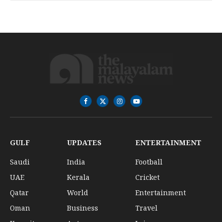
Facebook
X
Instagram
YouTube
(Twitter)
GULF
UPDATES
ENTERTAINMENT
Saudi
India
Football
UAE
Kerala
Cricket
Qatar
World
Entertainment
Oman
Business
Travel