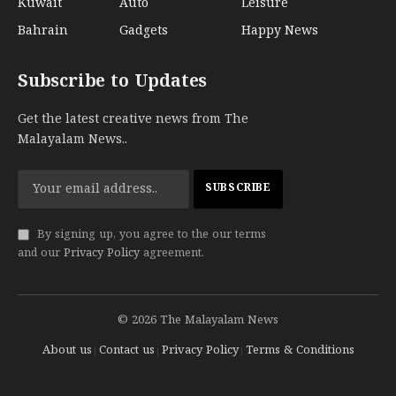
Kuwait
Auto
Leisure
Bahrain
Gadgets
Happy News
Subscribe to Updates
Get the latest creative news from The
Malayalam News..
By signing up, you agree to the our terms
and our
Privacy Policy
agreement.
© 2026 The Malayalam News
About us
Contact us
Privacy Policy
Terms & Conditions