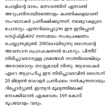
പോളിന്റെ ഭാരം. മത്സരത്തിന് ഏതാണ്ട്
അറുപതിനായിരത്തോളം കാണികളെയാണ്
സംഘാടകര്‍ പ്രതീക്ഷിക്കുന്നത്. തലമുറകളുടെ
പോരാട്ടം എന്നറിയപ്പെടുന്ന ഈ ഇടിപ്പോര്
നെറ്റ്ഫ്ളിക്സ് തത്സമയം സംപ്രേക്ഷണം
ചെയ്യുന്നുമുണ്ട്. 2005ലായിരുന്നു ടൈസന്റെ
അവസാന പ്രൊഫഷണല്‍ പേരാട്ടം. പിന്നീട്
തിരിച്ചുവരാനുള്ള ശ്രമങ്ങള്‍ നടത്തിയെങ്കിലും
അനാരോഗ്യം തടസ്സമായി നിന്നു. ആരാധകര്‍
ഏറെ ആഗ്രഹിച്ച ഈ തിരിച്ചുവരവില്‍ ടൈസന്
20 മില്യണ്‍ ഡോളര്‍ പ്രതിഫലം നല്‍കുന്നതായും
റിപ്പോര്‍ട്ടുണ്ട്. ഇന്ത്യന്‍ മൂല്യത്തിലേക്ക്
നോക്കിയാല്‍ ഏകദേശം 169 കോടി
രൂപയോളം വരും.