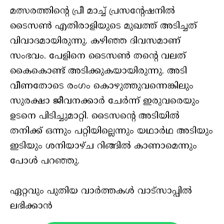
മത്സരത്തിന്റെ പ്രീ മാച്ച് പ്രസന്റേഷനില്‍
ടൈസണ്‍ എതിരാളിയുടെ മുഖത്ത് അടിച്ചത്
വിവാദമായിരുന്നു. കഴിഞ്ഞ ദിവസമാണ്
സംഭവം. പേളിനെ ടൈസണ്‍ തന്റെ വലത്
കൈകൊണ്ട് അടിക്കുകയായിരുന്നു. അടി
വീണതോടെ രംഗം കൊഴുത്തുവന്നെങ്കിലും
സുരക്ഷാ ജീവനക്കാര്‍ ചേര്‍ന്ന് ഇരുവരെയും
ഉടനെ പിടിച്ചുമാറ്റി. ടൈസന്റെ അടിയില്‍
തനിക്ക് ഒന്നും പറ്റിയില്ലെന്നും യഥാര്‍ഥ അടിയും
ഇടിയും ശനിയാഴ്ച റിങ്ങില്‍ കാണാമെന്നും
പോള്‍ പറഞ്ഞു.
ഏറ്റവും പുതിയ വാർത്തകൾ വാട്സാപ്പിൽ
ലഭിക്കാൻ